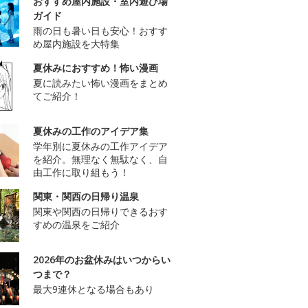
おすすめ屋内施設・室内遊び場
ガイド
雨の日も暑い日も安心！おすす
め屋内施設を大特集
夏休みにおすすめ！怖い漫画
夏に読みたい怖い漫画をまとめ
てご紹介！
夏休みの工作のアイデア集
学年別に夏休みの工作アイデア
を紹介。無理なく無駄なく、自
由工作に取り組もう！
関東・関西の日帰り温泉
関東や関西の日帰りできるおす
すめの温泉をご紹介
2026年のお盆休みはいつからい
つまで？
最大9連休となる場合もあり