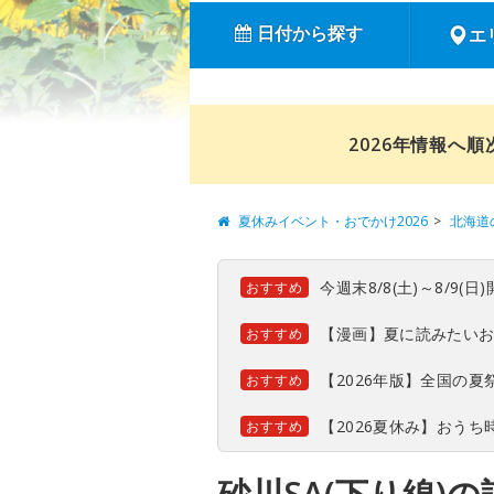
日付から探す
エ
2026年情報へ
夏休みイベント・おでかけ2026
北海道
今週末8/8(土)～8/9
おすすめ
【漫画】夏に読みたい
おすすめ
【2026年版】全国の
おすすめ
【2026夏休み】おう
おすすめ
砂川SA(下り線)