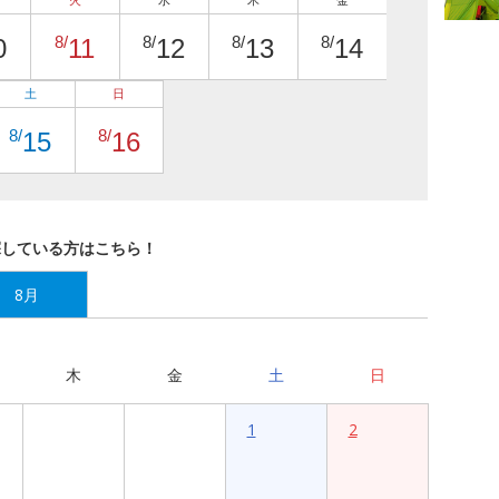
火
水
木
金
8/
8/
8/
8/
0
11
12
13
14
土
日
8/
8/
15
16
探している方はこちら！
8月
木
金
土
日
1
2