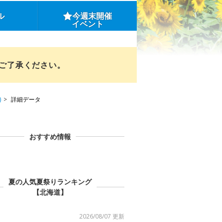
ル
今週末開催
イベント
めご了承ください。
)
詳細データ
おすすめ情報
夏の人気夏祭りランキング
【北海道】
2026/08/07 更新