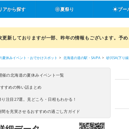
リアから探す
夏祭り
プー
順次更新しておりますが一部、昨年の情報もございます。予
の夏休みイベント・おでかけスポット
北海道の道の駅・SA/PA
砂川SA(下り線
(日)開催の北海道の夏休みイベント一覧
おすすめの怖い話まとめ
夏祭り注目27選。見どころ・日程もわかる！
ち時間を充実させるおすすめの過ごし方ガイド
の詳細データ