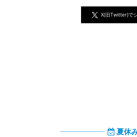
X(旧Twitter)
夏休