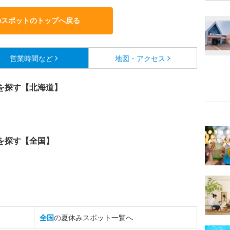
のスポットのトップへ戻る
営業時間など
地図・アクセス
を探す【北海道】
を探す【全国】
全国
の夏休みスポット一覧へ