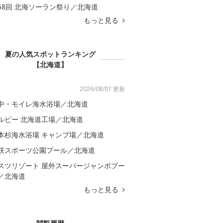
58回 北海ソーラン祭り／北海道
もっと見る
夏の人気スポットランキング
【北海道】
2026/08/07 更新
中・モイレ海水浴場／北海道
ルビー 北海道工場／北海道
本杉海水浴場 キャンプ場／北海道
咲スポーツ公園プール／北海道
スツリゾート 屋外スーパージャンボプー
／北海道
もっと見る