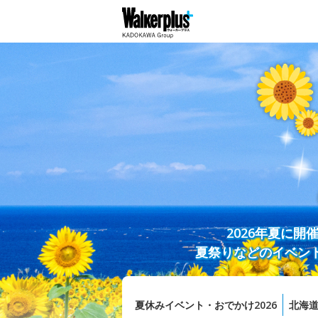
2026年夏に
夏祭りなどのイベン
夏休みイベント・おでかけ2026
北海