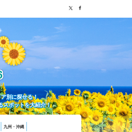
リア別に探せる！
るスポットを大紹介！
九州・沖縄