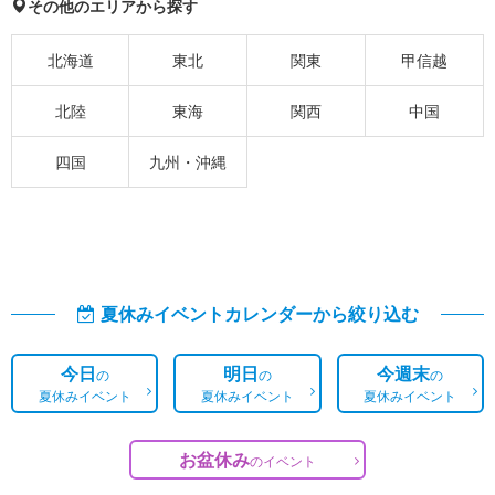
その他のエリアから探す
北海道
東北
関東
甲信越
北陸
東海
関西
中国
四国
九州・沖縄
夏休みイベントカレンダーから絞り込む
今日
明日
今週末
の
の
の
夏休みイベント
夏休みイベント
夏休みイベント
お盆休み
の
イベント