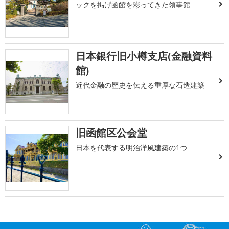
ックを掲げ函館を彩ってきた領事館
日本銀行旧小樽支店(金融資料
館)
近代金融の歴史を伝える重厚な石造建築
旧函館区公会堂
日本を代表する明治洋風建築の1つ