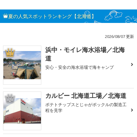
夏の人気スポットランキング【北海道】
2026/08/07 更新
浜中・モイレ海水浴場／北海
1
道
安心・安全の海水浴場で海キャンプ
カルビー 北海道工場／北海道
2
ポテトチップスとじゃがポックルの製造工
程を見学