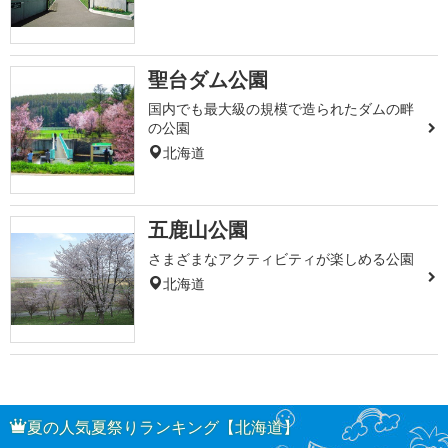
聖台ダム公園
国内でも最大級の規模で造られたダムの畔
の公園
北海道
五鹿山公園
さまざまなアクティビティが楽しめる公園
北海道
夏の人気夏祭りランキング【北海道】