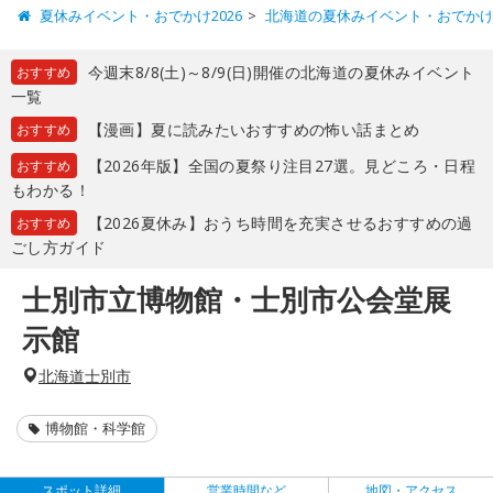
夏休みイベント・おでかけ2026
北海道の夏休みイベント・おでか
今週末8/8(土)～8/9(日)開催の北海道の夏休みイベント
おすすめ
一覧
【漫画】夏に読みたいおすすめの怖い話まとめ
おすすめ
【2026年版】全国の夏祭り注目27選。見どころ・日程
おすすめ
もわかる！
【2026夏休み】おうち時間を充実させるおすすめの過
おすすめ
ごし方ガイド
士別市立博物館・士別市公会堂展
示館
北海道士別市
博物館・科学館
スポット詳細
営業時間など
地図・アクセス