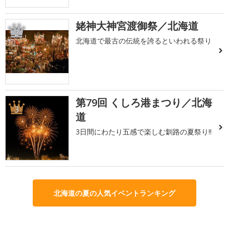
姥神大神宮渡御祭／北海道
2
北海道で最古の伝統を誇るといわれる祭り
第79回 くしろ港まつり／北海
3
道
3日間にわたり五感で楽しむ釧路の夏祭り!!
北海道の夏の人気イベントランキング