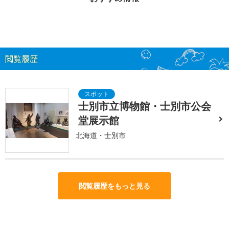
閲覧履歴
士別市立博物館・士別市公会
堂展示館
北海道・士別市
閲覧履歴をもっと見る