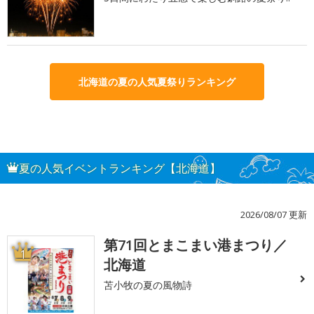
北海道の夏の人気夏祭りランキング
夏の人気イベントランキング【北海道】
2026/08/07 更新
第71回とまこまい港まつり／
1
北海道
苫小牧の夏の風物詩