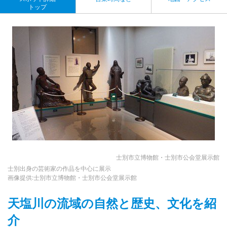
トップ
士別市立博物館・士別市公会堂展示館
士別出身の芸術家の作品を中心に展示
画像提供:士別市立博物館・士別市公会堂展示館
天塩川の流域の自然と歴史、文化を紹
介