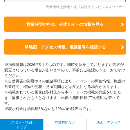
天気情報提供元：株式会社ライフビジネスウェザー
営業時間や料金、公式サイトの
情報を見る
地図・アクセス情報、電話番号を確認する
※掲載情報は2026年3月のものです。随時更新をしておりますが内容が
変更となっている場合がありますので、事前にご確認のうえ、おでかけ
ください。
※自然災害の影響やその他諸事情により、イベントの開催情報、施設の
営業時間、植物の開花・見頃期間などは変更になる場合があります。
※掲載されている画像は取材先から本ページへの掲載の許諾をいただ
き、提供されたものとなります。画像の無断転載(二次使用)は禁止で
す。
※表示料金は消費税8％ないし10％の内税表示です。
スポット詳細
営業時間など
地図・アクセス
トップ