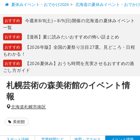
夏休みイベント・おでかけ2026
北海道の夏休みイベント・おでか
今週末8/8(土)～8/9(日)開催の北海道の夏休みイベント
おすすめ
一覧
【漫画】夏に読みたいおすすめの怖い話まとめ
おすすめ
【2026年版】全国の夏祭り注目27選。見どころ・日程
おすすめ
もわかる！
【2026夏休み】おうち時間を充実させるおすすめの過
おすすめ
ごし方ガイド
札幌芸術の森美術館のイベント情
報
北海道札幌市南区
美術館
スポット詳細
営業時間など
地図・アクセス
イベント情報