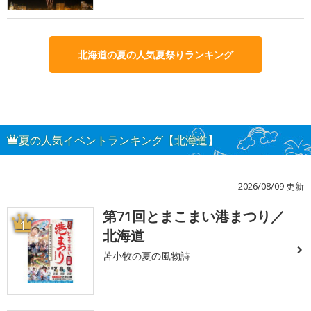
北海道の夏の人気夏祭りランキング
夏の人気イベントランキング【北海道】
2026/08/09 更新
第71回とまこまい港まつり／
1
北海道
苫小牧の夏の風物詩