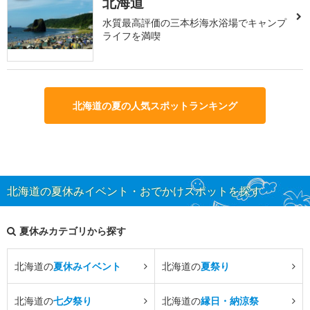
北海道
水質最高評価の三本杉海水浴場でキャンプ
ライフを満喫
北海道の夏の人気スポットランキング
北海道の夏休みイベント・おでかけスポットを探す
夏休みカテゴリから探す
北海道の
夏休みイベント
北海道の
夏祭り
北海道の
七夕祭り
北海道の
縁日・納涼祭