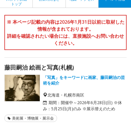
トップ
※ 本ページ記載の内容は2026年1月31日以前に取材した
情報が含まれております。
詳細を確認されたい場合には、直接施設へお問い合わせ
ください。
藤田嗣治 絵画と写真(札幌)
「写真」をキーワードに画家、藤田嗣治の芸
術を紹介
北海道・札幌市南区
期間：
開催中～2026年6月28日(日) ※休
み：5月25日(月)のみ ※展示替えのため
美術展・博物展・展示会