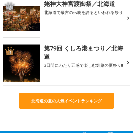
姥神大神宮渡御祭／北海道
2
北海道で最古の伝統を誇るといわれる祭り
第79回 くしろ港まつり／北海
3
道
3日間にわたり五感で楽しむ釧路の夏祭り!!
北海道の夏の人気イベントランキング