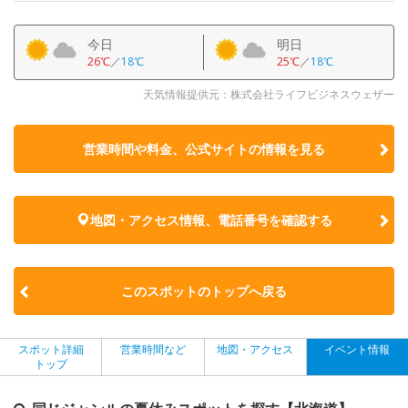
今日
明日
26℃
／
18℃
25℃
／
18℃
天気情報提供元：株式会社ライフビジネスウェザー
営業時間や料金、公式サイトの
情報を見る
地図・アクセス情報、電話番号を確認する
このスポットのトップへ戻る
スポット詳細
営業時間など
地図・アクセス
イベント情報
トップ