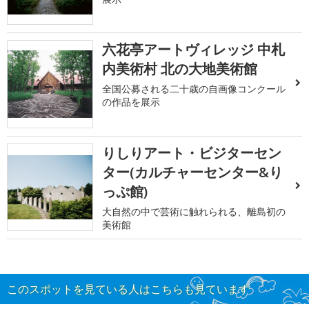
六花亭アートヴィレッジ 中札
内美術村 北の大地美術館
全国公募される二十歳の自画像コンクール
の作品を展示
りしりアート・ビジターセン
ター(カルチャーセンター&り
っぷ館)
大自然の中で芸術に触れられる、離島初の
美術館
このスポットを見ている人はこちらも見ています