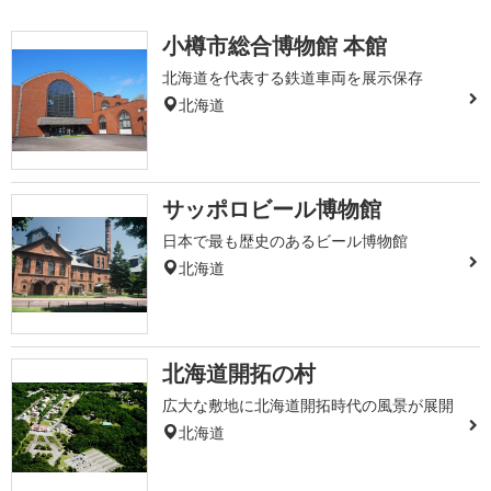
小樽市総合博物館 本館
北海道を代表する鉄道車両を展示保存
北海道
サッポロビール博物館
日本で最も歴史のあるビール博物館
北海道
北海道開拓の村
広大な敷地に北海道開拓時代の風景が展開
北海道