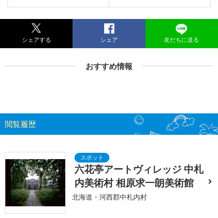
シェアする
シェア
友だちに送る
おすすめ情報
閲覧履歴
六花亭アートヴィレッジ 中札
内美術村 相原求一朗美術館
北海道・河西郡中札内村