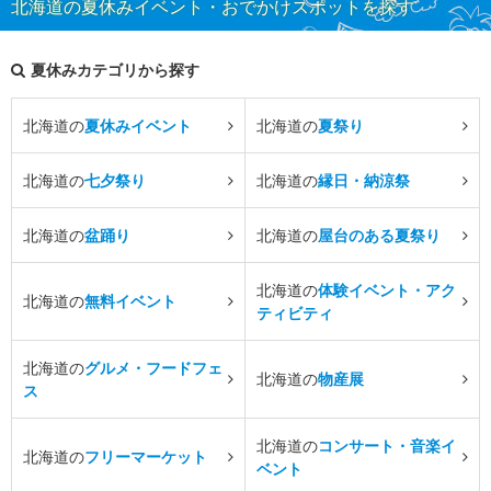
北海道の夏休みイベント・おでかけスポットを探す
夏休みカテゴリから探す
北海道の
夏休みイベント
北海道の
夏祭り
北海道の
七夕祭り
北海道の
縁日・納涼祭
北海道の
盆踊り
北海道の
屋台のある夏祭り
北海道の
体験イベント・アク
北海道の
無料イベント
ティビティ
北海道の
グルメ・フードフェ
北海道の
物産展
ス
北海道の
コンサート・音楽イ
北海道の
フリーマーケット
ベント