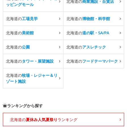
北海道の
商業施設・百貨店
ッピングモール
北海道の
工場見学
北海道の
博物館・科学館
北海道の
美術館
北海道の
道の駅・SA/PA
北海道の
公園
北海道の
アスレチック
北海道の
タワー・展望施設
北海道の
フードテーマパーク
北海道の
牧場・レジャー＆リ
ゾート施設
ランキングから探す
北海道の
夏休み人気夏祭り
ランキング