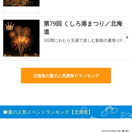
第79回 くしろ港まつり／北海
3
道
3日間にわたり五感で楽しむ釧路の夏祭り!!
北海道の夏の人気夏祭りランキング
夏の人気イベントランキング【北海道】
2026/08/08 更新