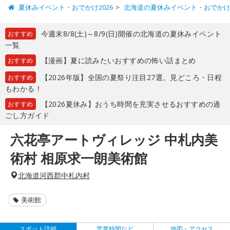
夏休みイベント・おでかけ2026
北海道の夏休みイベント・おでか
今週末8/8(土)～8/9(日)開催の北海道の夏休みイベント
おすすめ
一覧
【漫画】夏に読みたいおすすめの怖い話まとめ
おすすめ
【2026年版】全国の夏祭り注目27選。見どころ・日程
おすすめ
もわかる！
【2026夏休み】おうち時間を充実させるおすすめの過
おすすめ
ごし方ガイド
六花亭アートヴィレッジ 中札内美
術村 相原求一朗美術館
北海道河西郡中札内村
美術館
スポット詳細
営業時間など
地図・アクセス