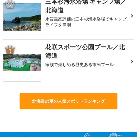
三本杉海水浴場 キャンプ場／
2
北海道
水質最高評価の三本杉海水浴場でキャンプ
ライフを満喫
花咲スポーツ公園プール／北
3
海道
家族で楽しめる歴史ある市民プール
北海道の夏の人気スポットランキング