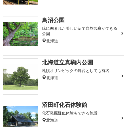
鳥沼公園
緑に囲まれた美しい沼で自然観察ができる
公園
北海道
北海道立真駒内公園
札幌オリンピックの舞台としても有名
北海道
沼田町化石体験館
化石発掘疑似体験もできる施設
北海道