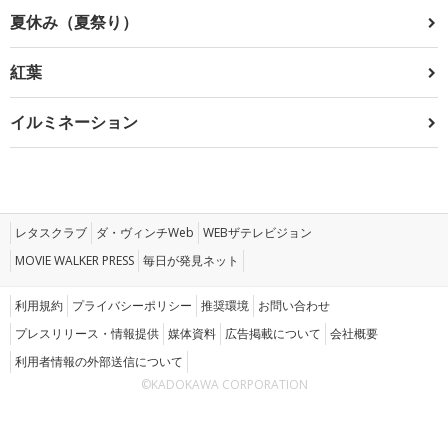
夏休み（夏祭り）
紅葉
イルミネーション
レタスクラブ
ダ・ヴィンチWeb
WEBザテレビジョン
MOVIE WALKER PRESS
毎日が発見ネット
利用規約
プライバシーポリシー
推奨環境
お問い合わせ
プレスリリース・情報提供
媒体資料
広告掲載について
会社概要
利用者情報の外部送信について
©KADOKAWA CORPORATION