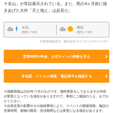
十名山」が常設展示されている。また、死の4ヶ月前に描
きあげた大作「天と地と」は必見だ。
今日
明日
25℃
／
19℃
25℃
／
19℃
天気情報提供元：株式会社ライフビジネスウェザー
営業時間や料金、公式サイトの
情報を見る
地図・アクセス情報、電話番号を確認する
※掲載情報は2025年11月のものです。随時更新をしておりますが内容
が変更となっている場合がありますので、事前にご確認のうえ、おでか
けください。
※自然災害の影響やその他諸事情により、イベントの開催情報、施設の
営業時間、植物の開花・見頃期間などは変更になる場合があります。