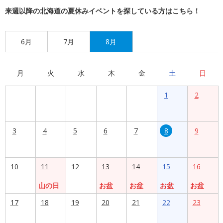
来週以降の北海道の夏休みイベントを探している方はこちら！
6月
7月
8月
月
火
水
木
金
土
日
1
2
3
4
5
6
7
8
9
10
11
12
13
14
15
16
山の日
お盆
お盆
お盆
お盆
17
18
19
20
21
22
23