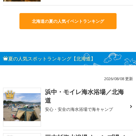
北海道の夏の人気イベントランキング
夏の人気スポットランキング【北海道】
2026/08/08 更新
浜中・モイレ海水浴場／北海
1
道
安心・安全の海水浴場で海キャンプ