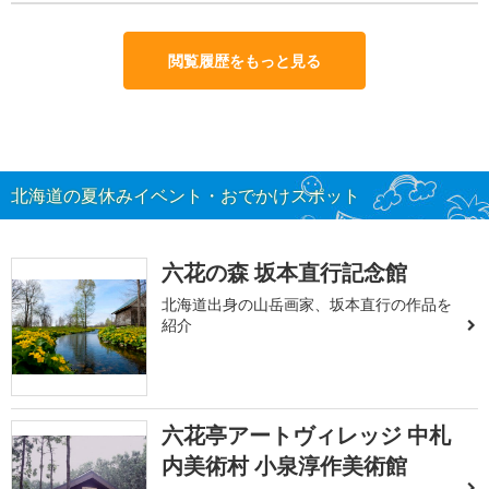
閲覧履歴をもっと見る
北海道の夏休みイベント・おでかけスポット
六花の森 坂本直行記念館
北海道出身の山岳画家、坂本直行の作品を
紹介
六花亭アートヴィレッジ 中札
内美術村 小泉淳作美術館