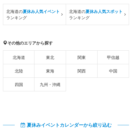
北海道の
夏休み人気イベント
北海道の
夏休み人気スポット
ランキング
ランキング
その他のエリアから探す
北海道
東北
関東
甲信越
北陸
東海
関西
中国
四国
九州・沖縄
夏休みイベントカレンダーから絞り込む