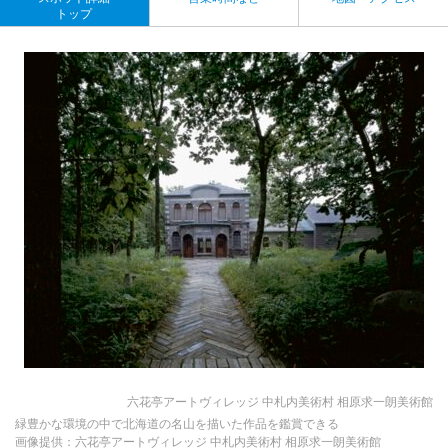
トップ
六花亭アートヴィレッジ 中札内美術村 相原求一朗美術館
緑豊かな環境の中で北海道の名山を描いた作品を鑑賞できる
画像提供：六花亭アートヴィレッジ 中札内美術村 相原求一朗美術館