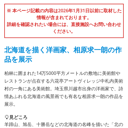
※ 本ページ記載の内容は2026年1月31日以前に取材した
情報が含まれております。
詳細を確認されたい場合には、直接施設へお問い合わせ
ください。
北海道を描く洋画家、相原求一朗の作
品を展示
柏林に囲まれた14万5000平方メートルの敷地に美術館や
レストランが点在する六花亭アートヴィレッジ中札内美術
村の一角にある美術館。埼玉県川越市出身の洋画家で、詩
情あふれる北海道の風景画でも有名な相原求一朗の作品を
展示。
見どころ
羊蹄山、旭岳、十勝岳などの北海道の名峰を描いた「北の