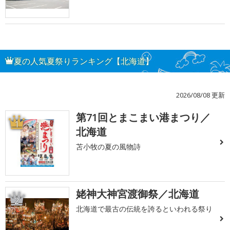
夏の人気夏祭りランキング【北海道】
2026/08/08 更新
第71回とまこまい港まつり／
1
北海道
苫小牧の夏の風物詩
姥神大神宮渡御祭／北海道
2
北海道で最古の伝統を誇るといわれる祭り