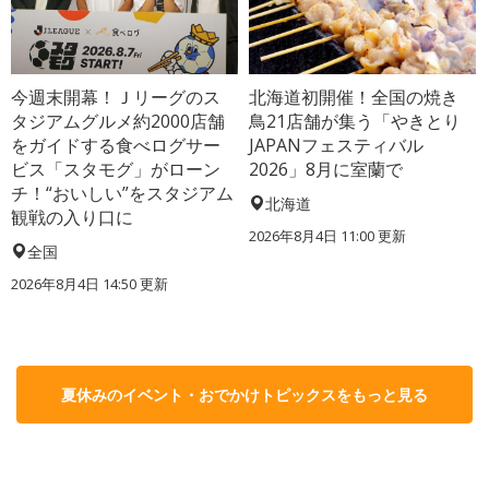
今週末開幕！Ｊリーグのス
北海道初開催！全国の焼き
タジアムグルメ約2000店舗
鳥21店舗が集う「やきとり
をガイドする食べログサー
JAPANフェスティバル
ビス「スタモグ」がローン
2026」8月に室蘭で
チ！“おいしい”をスタジアム
北海道
観戦の入り口に
2026年8月4日 11:00
更新
全国
2026年8月4日 14:50
更新
夏休みのイベント・おでかけトピックスをもっと見る