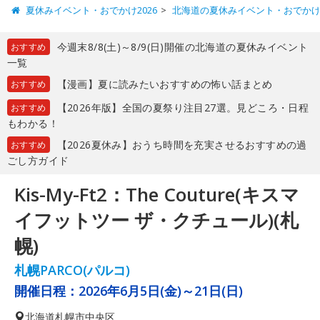
夏休みイベント・おでかけ2026
北海道の夏休みイベント・おでか
今週末8/8(土)～8/9(日)開催の北海道の夏休みイベント
おすすめ
一覧
【漫画】夏に読みたいおすすめの怖い話まとめ
おすすめ
【2026年版】全国の夏祭り注目27選。見どころ・日程
おすすめ
もわかる！
【2026夏休み】おうち時間を充実させるおすすめの過
おすすめ
ごし方ガイド
Kis-My-Ft2：The Couture(キスマ
イフットツー ザ・クチュール)(札
幌)
札幌PARCO(パルコ)
開催日程：
2026年6月5日(金)～21日(日)
北海道
札幌市中央区