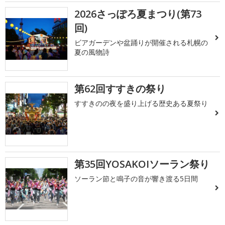
2026さっぽろ夏まつり(第73
回)
ビアガーデンや盆踊りが開催される札幌の
夏の風物詩
第62回すすきの祭り
すすきのの夜を盛り上げる歴史ある夏祭り
第35回YOSAKOIソーラン祭り
ソーラン節と鳴子の音が響き渡る5日間