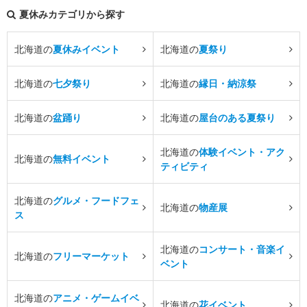
夏休みカテゴリから探す
北海道の
夏休みイベント
北海道の
夏祭り
北海道の
七夕祭り
北海道の
縁日・納涼祭
北海道の
盆踊り
北海道の
屋台のある夏祭り
北海道の
体験イベント・アク
北海道の
無料イベント
ティビティ
北海道の
グルメ・フードフェ
北海道の
物産展
ス
北海道の
コンサート・音楽イ
北海道の
フリーマーケット
ベント
北海道の
アニメ・ゲームイベ
北海道の
花イベント