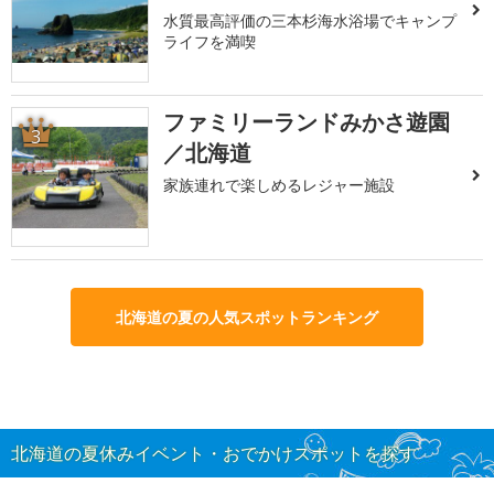
水質最高評価の三本杉海水浴場でキャンプ
ライフを満喫
ファミリーランドみかさ遊園
3
／北海道
家族連れで楽しめるレジャー施設
北海道の夏の人気スポットランキング
北海道の夏休みイベント・おでかけスポットを探す