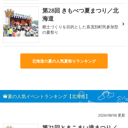
第28回 きもべつ夏まつり／北
3
海道
郷土づくりを目的とした喜茂別町民参加型
の夏祭り
北海道の夏の人気夏祭りランキング
夏の人気イベントランキング【北海道】
2026/08/06 更新
第71回とまこまい港まつり／