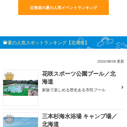
北海道の夏の人気イベントランキング
夏の人気スポットランキング【北海道】
2026/08/06 更新
花咲スポーツ公園プール／北
1
海道
家族で楽しめる歴史ある市民プール
三本杉海水浴場 キャンプ場／
2
北海道