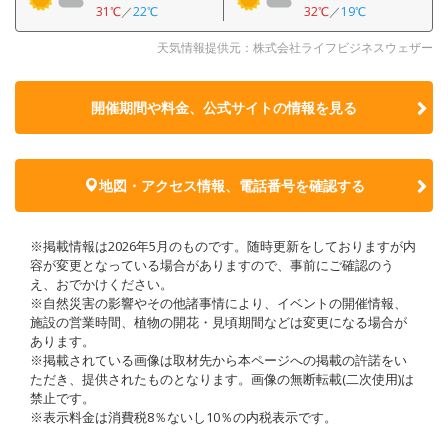
31℃
／
22℃
32℃
／
19℃
天気情報提供元：株式会社ライフビジネスウェザー
開催期間や料金、公式サイトの
情報を見る
地図・アクセス情報、電話番号を確認する
※掲載情報は2026年5月のものです。随時更新をしておりますが内
容が変更となっている場合がありますので、事前にご確認のう
え、おでかけください。
※自然災害の影響やその他諸事情により、イベントの開催情報、
施設の営業時間、植物の開花・見頃期間などは変更になる場合が
あります。
※掲載されている画像は取材先から本ページへの掲載の許諾をい
ただき、提供されたものとなります。画像の無断転載(二次使用)は
禁止です。
※表示料金は消費税8％ないし10％の内税表示です。