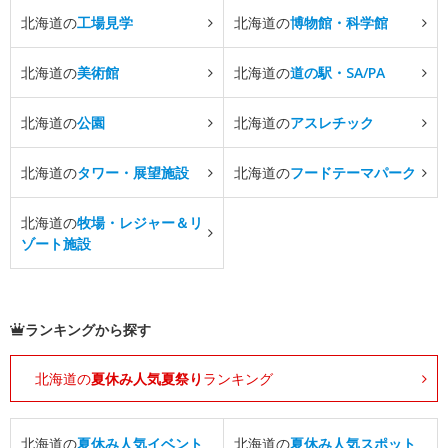
北海道の
工場見学
北海道の
博物館・科学館
北海道の
美術館
北海道の
道の駅・SA/PA
北海道の
公園
北海道の
アスレチック
北海道の
タワー・展望施設
北海道の
フードテーマパーク
北海道の
牧場・レジャー＆リ
ゾート施設
ランキングから探す
北海道の
夏休み人気夏祭り
ランキング
北海道の
夏休み人気イベント
北海道の
夏休み人気スポット