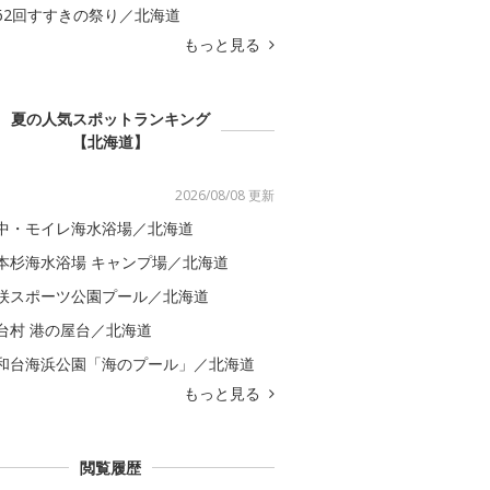
62回すすきの祭り／北海道
もっと見る
夏の人気スポットランキング
【北海道】
2026/08/08 更新
中・モイレ海水浴場／北海道
本杉海水浴場 キャンプ場／北海道
咲スポーツ公園プール／北海道
台村 港の屋台／北海道
和台海浜公園「海のプール」／北海道
もっと見る
閲覧履歴