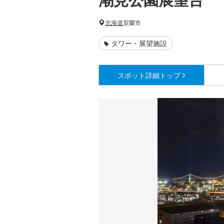
北海道
室蘭市
タワー・展望施設
スポット詳細
トップ