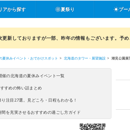
リアから探す
夏祭り
プー
順次更新しておりますが一部、昨年の情報もございます。予
の夏休みイベント・おでかけスポット
北海道のタワー・展望施設
潮見公園展
(日)開催の北海道の夏休みイベント一覧
おすすめの怖い話まとめ
夏祭り注目27選。見どころ・日程もわかる！
ち時間を充実させるおすすめの過ごし方ガイド