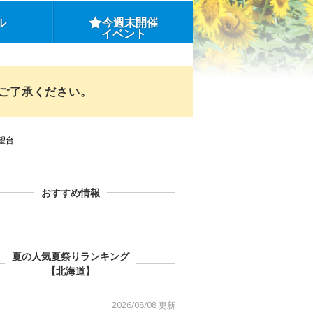
ル
今週末開催
イベント
めご了承ください。
望台
おすすめ情報
夏の人気夏祭りランキング
【北海道】
2026/08/08 更新