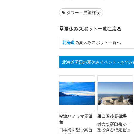
タワー・展望施設
夏休みスポット一覧に戻る
北海道
の夏休みスポット一覧へ
北海道周辺の夏休みイベント・おでか
祝津パノラマ展望
羅臼国後展望塔
台
雄大な羅臼岳が一
日本海を望む高台
望できる絶景ビュ