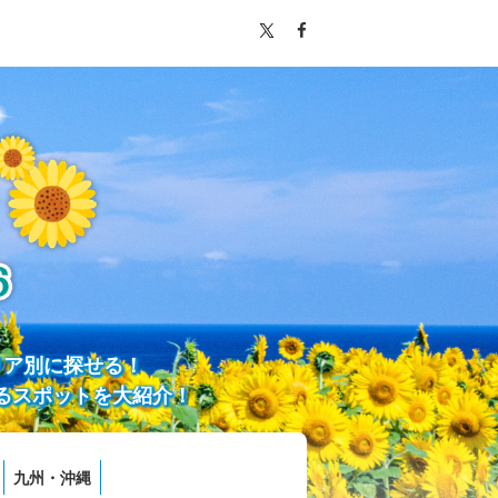
リア別に探せる！
るスポットを大紹介！
九州・沖縄