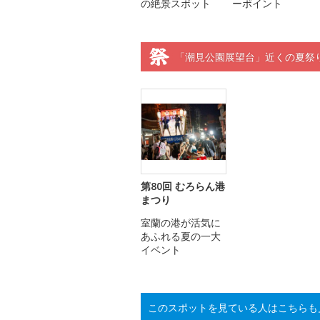
の絶景スポット
ーポイント
「潮見公園展望台」近くの夏祭
第80回 むろらん港
まつり
室蘭の港が活気に
あふれる夏の一大
イベント
このスポットを見ている人はこちらも