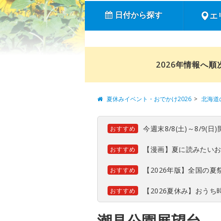
日付から探す
エ
2026年情報へ
夏休みイベント・おでかけ2026
北海道
今週末8/8(土)～8/9
おすすめ
【漫画】夏に読みたい
おすすめ
【2026年版】全国の
おすすめ
【2026夏休み】おう
おすすめ
潮見公園展望台