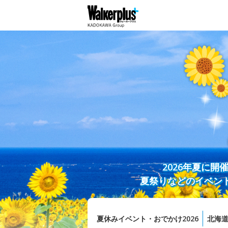
2026年夏に
夏祭りなどのイベン
夏休みイベント・おでかけ2026
北海