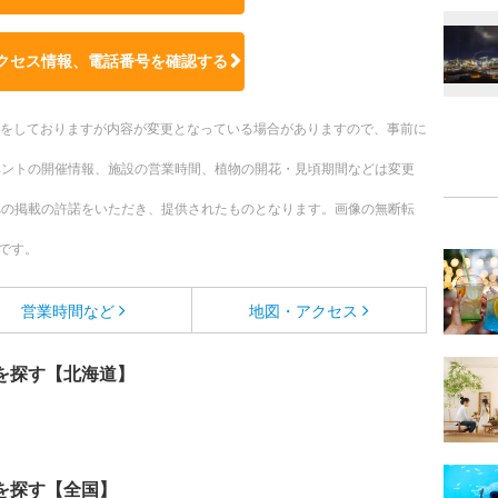
クセス情報、電話番号を確認する
更新をしておりますが内容が変更となっている場合がありますので、事前に
ベントの開催情報、施設の営業時間、植物の開花・見頃期間などは変更
への掲載の許諾をいただき、提供されたものとなります。画像の無断転
です。
営業時間など
地図・アクセス
を探す【北海道】
を探す【全国】