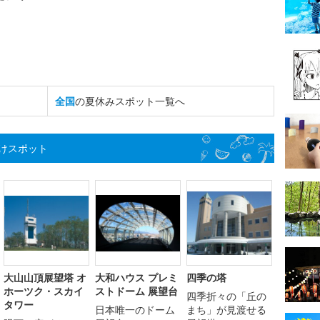
全国
の夏休みスポット一覧へ
けスポット
大山山頂展望塔 オ
大和ハウス プレミ
四季の塔
ホーツク・スカイ
ストドーム 展望台
四季折々の「丘の
タワー
日本唯一のドーム
まち」が見渡せる