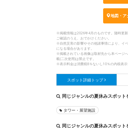
地図・ア
※掲載情報は2026年4月のものです。随時
ご確認のうえ、おでかけください。
※自然災害の影響やその他諸事情により、イ
になる場合があります。
※掲載されている画像は取材先から本ページ
載(二次使用)は禁止です。
※表示料金は消費税8％ないし10％の内税表示
スポット詳細
トップ
同じジャンルの夏休みスポット
タワー・展望施設
同じジャンルの夏休みスポット