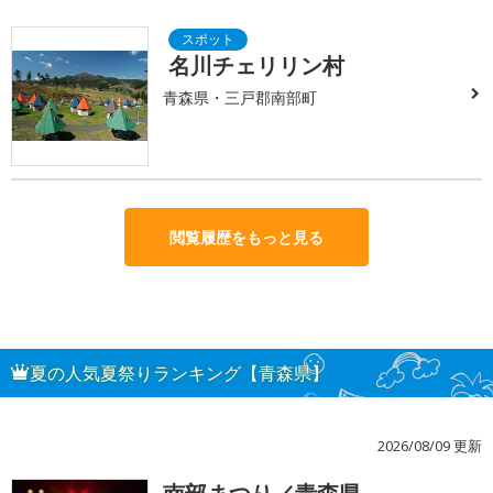
名川チェリリン村
青森県・三戸郡南部町
閲覧履歴をもっと見る
夏の人気夏祭りランキング【青森県】
2026/08/09 更新