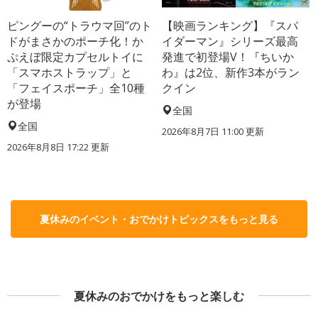
ピングーの“トラウマ回”のト
【映画ランキング】『スパ
ドがまさかのポーチ化！か
イダーマン』シリーズ最高
ぷえぼ限定カプセルトイに
発進で初登場V！『ちいか
「スマホストラップ」と
わ』は2位、新作3本がラン
「フェイスポーチ」全10種
クイン
が登場
全国
全国
2026年8月7日 11:00
更新
2026年8月8日 17:22
更新
夏休みのイベント・おでかけトピックスをもっと見る
夏休みのおでかけをもっと楽しむ