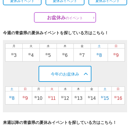
夏休みイベント
夏休みイベント
夏休みイベント
お盆休み
の
イベント
今週の青森県の夏休みイベントを探している方はこちら！
月
火
水
木
金
土
日
8/
8/
8/
8/
8/
8/
8/
3
4
5
6
7
8
9
今年のお盆休み
土
日
月
火
水
木
金
土
日
8/
8/
8/
8/
8/
8/
8/
8/
8/
8
9
10
11
12
13
14
15
16
来週以降の青森県の夏休みイベントを探している方はこちら！