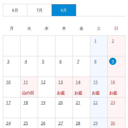
6月
7月
8月
月
火
水
木
金
土
日
1
2
3
4
5
6
7
8
9
10
11
12
13
14
15
16
山の日
お盆
お盆
お盆
お盆
17
18
19
20
21
22
23
24
25
26
27
28
29
30