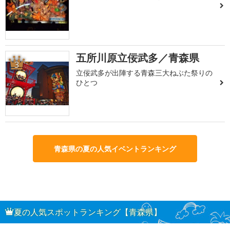
五所川原立佞武多／青森県
3
立佞武多が出陣する青森三大ねぶた祭りの
ひとつ
青森県の夏の人気イベントランキング
夏の人気スポットランキング【青森県】