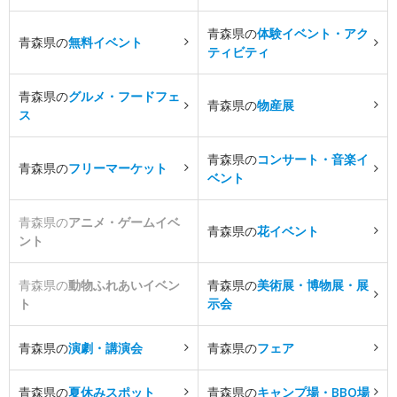
青森県の
体験イベント・アク
青森県の
無料イベント
ティビティ
青森県の
グルメ・フードフェ
青森県の
物産展
ス
青森県の
コンサート・音楽イ
青森県の
フリーマーケット
ベント
青森県の
アニメ・ゲームイベ
青森県の
花イベント
ント
青森県の
動物ふれあいイベン
青森県の
美術展・博物展・展
ト
示会
青森県の
演劇・講演会
青森県の
フェア
青森県の
夏休みスポット
青森県の
キャンプ場・BBQ場