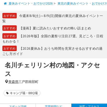
夏休みイベント・おでかけ2026
東北の夏休みイベント・おでかけ
今週末8/8(土)～8/9(日)開催の東北の夏休みイベント一
おすすめ
覧
【漫画】夏に読みたいおすすめの怖い話まとめ
おすすめ
【2026年版】全国の夏祭り注目27選。見どころ・日程
おすすめ
もわかる！
【2026夏休み】おうち時間を充実させるおすすめの過
おすすめ
ごし方ガイド
名川チェリリン村の地図・アクセ
ス
青森県
三戸郡南部町
キャンプ場・BBQ場
スポット詳細
営業時間など
地図・アクセス