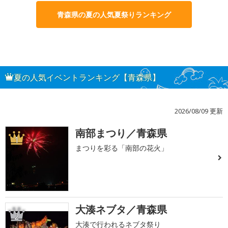
青森県の夏の人気夏祭りランキング
夏の人気イベントランキング【青森県】
2026/08/09 更新
南部まつり／青森県
1
まつりを彩る「南部の花火」
大湊ネブタ／青森県
2
大湊で行われるネブタ祭り