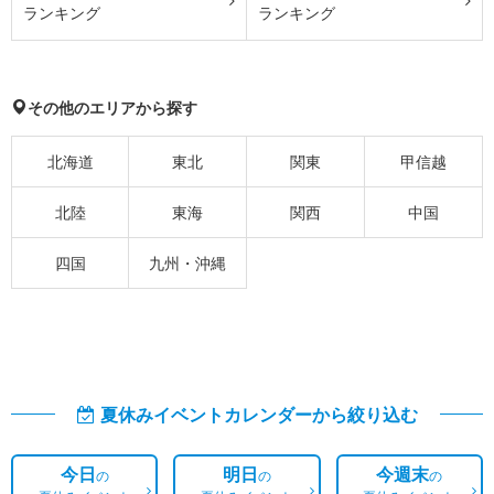
ランキング
ランキング
その他のエリアから探す
北海道
東北
関東
甲信越
北陸
東海
関西
中国
四国
九州・沖縄
夏休みイベントカレンダーから絞り込む
今日
明日
今週末
の
の
の