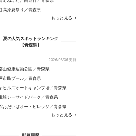
崎町ねぷた合同運行／青森県
谷高原夏祭り／青森県
もっと見る
夏の人気スポットランキング
【青森県】
2026/08/06 更新
部山健康運動公園／青森県
戸市民プール／青森県
ヤヒルズオートキャンプ場／青森県
飛崎シーサイドパーク／青森県
舘おだいばオートビレッジ／青森県
もっと見る
閲覧履歴