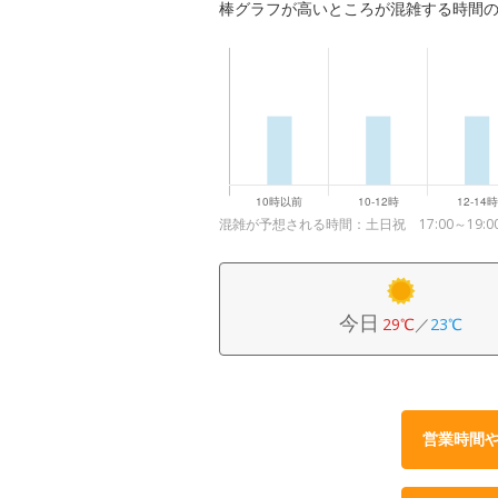
棒グラフが高いところが混雑する時間
混雑が予想される時間：土日祝 17:00～19:0
今日
29℃
／
23℃
営業時間