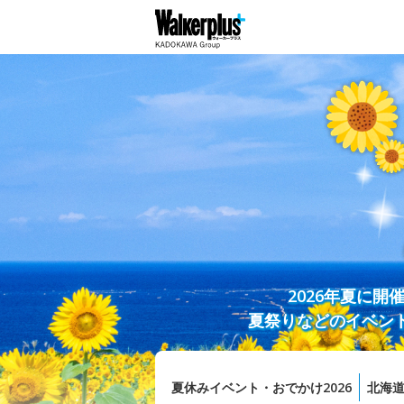
2026年夏に
夏祭りなどのイベン
夏休みイベント・おでかけ2026
北海