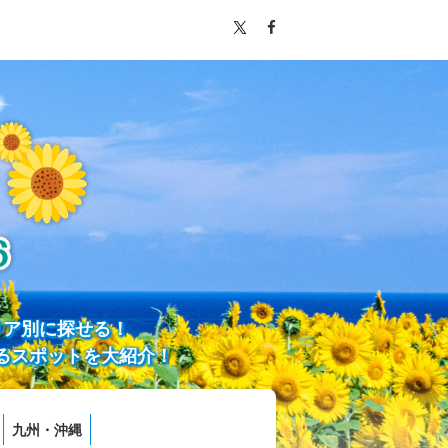
リア別に探せる！
るスポットを大紹介！
九州・沖縄