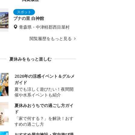
ブナの里 白神館
青森県・中津軽郡西目屋村
閲覧履歴をもっと見る
夏休みをもっと楽しむ
2026年の涼感イベント＆グルメ
ガイド
夏でも涼しく遊びたい！夜間開
催や水系イベントも紹介
夏休みおうちでの過ごし方ガイ
ド
「家で何する？」を解決！おす
すめの過ごし方
おすすめ屋内施設・室内遊び場