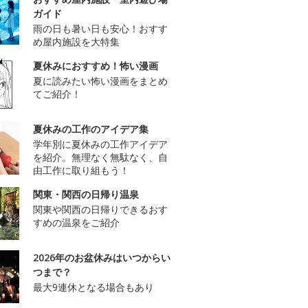
ガイド
雨の日も暑い日も安心！おすす
め屋内施設を大特集
夏休みにおすすめ！怖い漫画
夏に読みたい怖い漫画をまとめ
てご紹介！
夏休みの工作のアイデア集
学年別に夏休みの工作アイデア
を紹介。無理なく無駄なく、自
由工作に取り組もう！
関東・関西の日帰り温泉
関東や関西の日帰りできるおす
すめの温泉をご紹介
2026年のお盆休みはいつからい
つまで？
最大9連休となる場合もあり