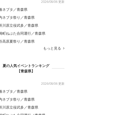
2026/08/06 更新
湊ネブタ／青森県
内ネブタ祭り／青森県
所川原立佞武多／青森県
崎町ねぷた合同運行／青森県
谷高原夏祭り／青森県
もっと見る
夏の人気イベントランキング
【青森県】
2026/08/06 更新
湊ネブタ／青森県
内ネブタ祭り／青森県
所川原立佞武多／青森県