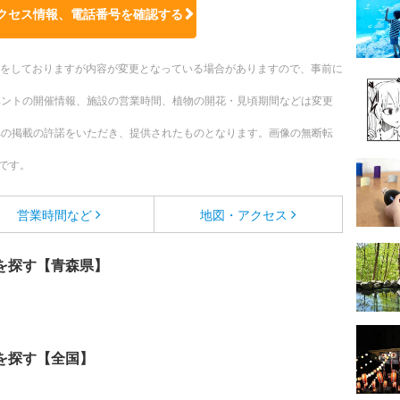
クセス情報、電話番号を確認する
更新をしておりますが内容が変更となっている場合がありますので、事前に
ベントの開催情報、施設の営業時間、植物の開花・見頃期間などは変更
への掲載の許諾をいただき、提供されたものとなります。画像の無断転
です。
営業時間など
地図・アクセス
を探す【青森県】
を探す【全国】