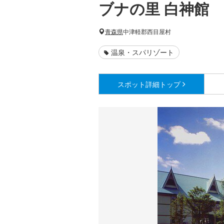
ブナの里 白神館
青森県
中津軽郡西目屋村
温泉・スパリゾート
スポット詳細
トップ