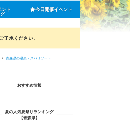
ベント
今日開催イベント
ング
めご了承ください。
青森県の温泉・スパリゾート
おすすめ情報
夏の人気夏祭りランキング
【青森県】