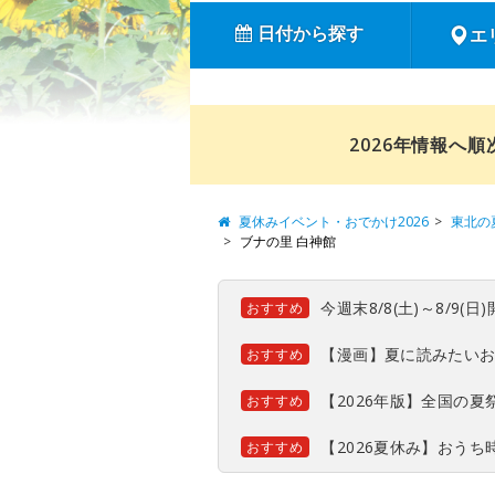
日付から探す
エ
2026年情報へ
夏休みイベント・おでかけ2026
東北の
ブナの里 白神館
今週末8/8(土)～8/9
おすすめ
【漫画】夏に読みたい
おすすめ
【2026年版】全国の
おすすめ
【2026夏休み】おう
おすすめ