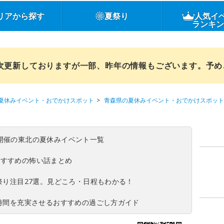
リアから探す
夏祭り
人気イ
ランキ
順次更新しておりますが一部、昨年の情報もございます。予
夏休みイベント・おでかけスポット
青森県の夏休みイベント・おでかけスポット
(日)開催の東北の夏休みイベント一覧
おすすめの怖い話まとめ
夏祭り注目27選。見どころ・日程もわかる！
ち時間を充実させるおすすめの過ごし方ガイド