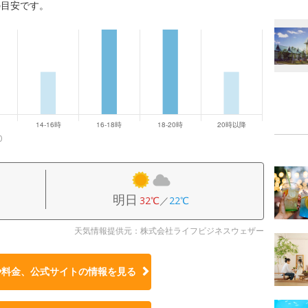
の目安です。
0
明日
32℃
／
22℃
天気情報提供元：株式会社ライフビジネスウェザー
や料金、公式サイトの
情報を見る