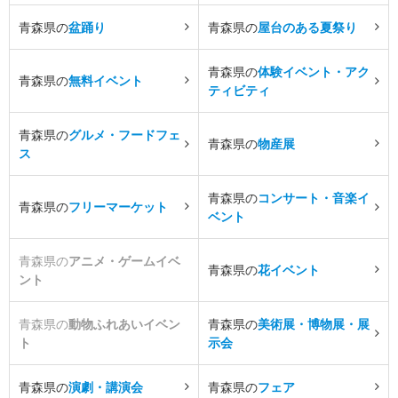
青森県の
盆踊り
青森県の
屋台のある夏祭り
青森県の
体験イベント・アク
青森県の
無料イベント
ティビティ
青森県の
グルメ・フードフェ
青森県の
物産展
ス
青森県の
コンサート・音楽イ
青森県の
フリーマーケット
ベント
青森県の
アニメ・ゲームイベ
青森県の
花イベント
ント
青森県の
動物ふれあいイベン
青森県の
美術展・博物展・展
ト
示会
青森県の
演劇・講演会
青森県の
フェア