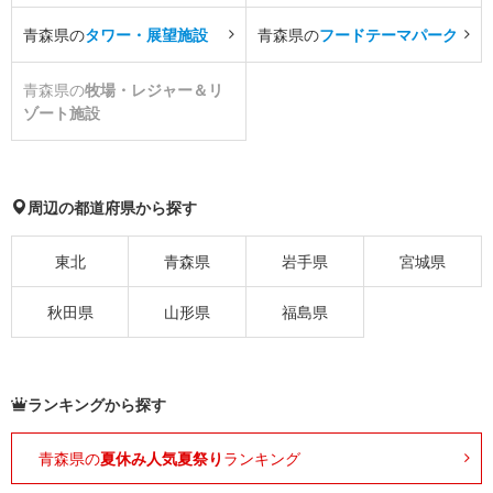
青森県の
タワー・展望施設
青森県の
フードテーマパーク
青森県の
牧場・レジャー＆リ
ゾート施設
周辺の都道府県から探す
東北
青森県
岩手県
宮城県
秋田県
山形県
福島県
ランキングから探す
青森県の
夏休み人気夏祭り
ランキング