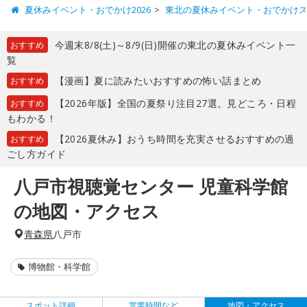
夏休みイベント・おでかけ2026
東北の夏休みイベント・おでかけ
今週末8/8(土)～8/9(日)開催の東北の夏休みイベント一
おすすめ
覧
【漫画】夏に読みたいおすすめの怖い話まとめ
おすすめ
【2026年版】全国の夏祭り注目27選。見どころ・日程
おすすめ
もわかる！
【2026夏休み】おうち時間を充実させるおすすめの過
おすすめ
ごし方ガイド
八戸市視聴覚センター 児童科学館
の地図・アクセス
青森県
八戸市
博物館・科学館
スポット詳細
営業時間など
地図・アクセス