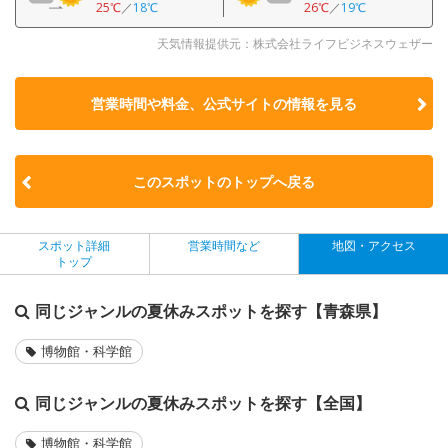
25℃
／
18℃
26℃
／
19℃
天気情報提供元：株式会社ライフビジネスウェザー
営業時間や料金、公式サイトの
情報を見る
このスポットのトップへ戻る
スポット詳細
営業時間など
地図・アクセス
トップ
同じジャンルの夏休みスポットを探す【青森県】
博物館・科学館
同じジャンルの夏休みスポットを探す【全国】
博物館・科学館