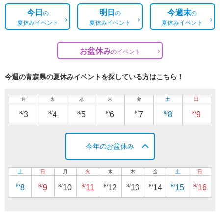
今日
明日
今週末
の
の
の
夏休みイベント
夏休みイベント
夏休みイベント
お盆休み
の
イベント
今週の青森県の夏休みイベントを探している方はこちら！
月
火
水
木
金
土
日
8/
8/
8/
8/
8/
8/
8/
3
4
5
6
7
8
9
今年のお盆休み
土
日
月
火
水
木
金
土
日
8/
8/
8/
8/
8/
8/
8/
8/
8/
8
9
10
11
12
13
14
15
16