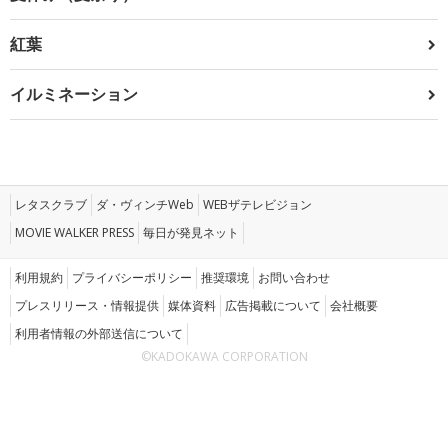
紅葉
イルミネーション
レタスクラブ
ダ・ヴィンチWeb
WEBザテレビジョン
MOVIE WALKER PRESS
毎日が発見ネット
利用規約
プライバシーポリシー
推奨環境
お問い合わせ
プレスリリース・情報提供
媒体資料
広告掲載について
会社概要
利用者情報の外部送信について
©KADOKAWA CORPORATION