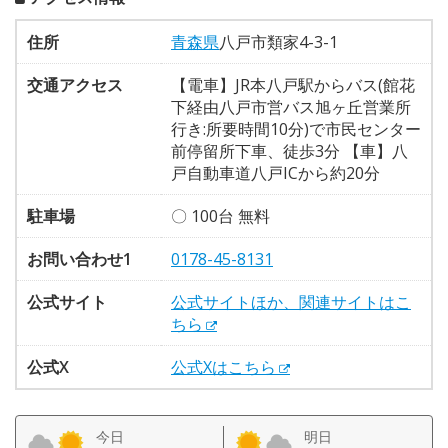
住所
青森県
八戸市類家4-3-1
交通アクセス
【電車】JR本八戸駅からバス(館花
下経由八戸市営バス旭ヶ丘営業所
行き:所要時間10分)で市民センター
前停留所下車、徒歩3分 【車】八
戸自動車道八戸ICから約20分
駐車場
〇 100台 無料
お問い合わせ1
0178-45-8131
公式サイト
公式サイトほか、関連サイトはこ
ちら
公式X
公式Xはこちら
今日
明日