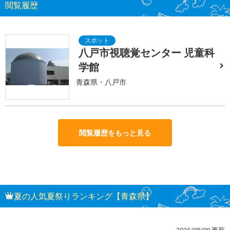
閲覧履歴
八戸市視聴覚センター 児童科
学館
青森県・八戸市
閲覧履歴をもっと見る
夏の人気夏祭りランキング【青森県】