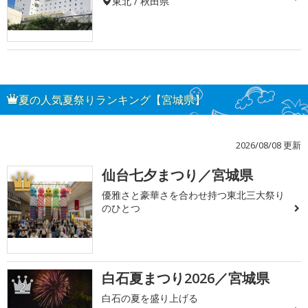
東北 / 秋田県
夏の人気夏祭りランキング【宮城県】
2026/08/08 更新
仙台七夕まつり／宮城県
1
優雅さと豪華さを合わせ持つ東北三大祭り
のひとつ
白石夏まつり2026／宮城県
2
白石の夏を盛り上げる