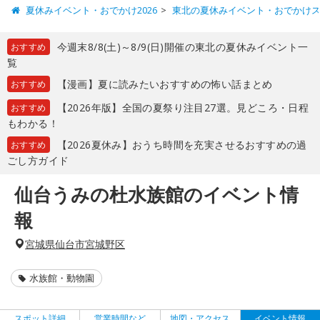
夏休みイベント・おでかけ2026
東北の夏休みイベント・おでかけ
今週末8/8(土)～8/9(日)開催の東北の夏休みイベント一
おすすめ
覧
【漫画】夏に読みたいおすすめの怖い話まとめ
おすすめ
【2026年版】全国の夏祭り注目27選。見どころ・日程
おすすめ
もわかる！
【2026夏休み】おうち時間を充実させるおすすめの過
おすすめ
ごし方ガイド
仙台うみの杜水族館のイベント情
報
宮城県仙台市宮城野区
水族館・動物園
スポット詳細
営業時間など
地図・アクセス
イベント情報