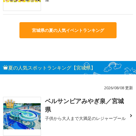
宮城県の夏の人気イベントランキング
夏の人気スポットランキング【宮城県】
2026/08/08 更新
ベルサンピアみやぎ泉／宮城
1
県
子供から大人まで大満足のレジャープール