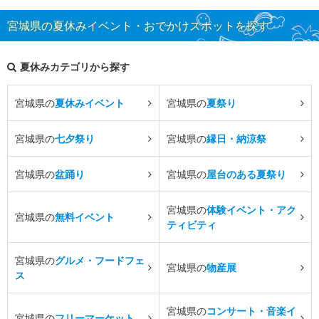
宮城県の夏休みイベント・おでかけスポットを探す
夏休みカテゴリから探す
宮城県の
夏休みイベント
宮城県の
夏祭り
宮城県の
七夕祭り
宮城県の
縁日・納涼祭
宮城県の
盆踊り
宮城県の
屋台のある夏祭り
宮城県の
体験イベント・アク
宮城県の
無料イベント
ティビティ
宮城県の
グルメ・フードフェ
宮城県の
物産展
ス
宮城県の
コンサート・音楽イ
宮城県の
フリーマーケット