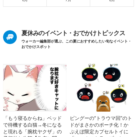
夏休みのイベント・おでかけトピックス
ウォーカー編集部が選ぶ、この夏におすすめしたい旬なイベント・
おでかけスポット
「もう寝るからね」ベッド
ピングーの“トラウマ回”のト
で待機する白猫→冬になる
ドがまさかのポーチ化！か
と現れる「腕枕ヤクザ」の
ぷえぼ限定カプセルトイに