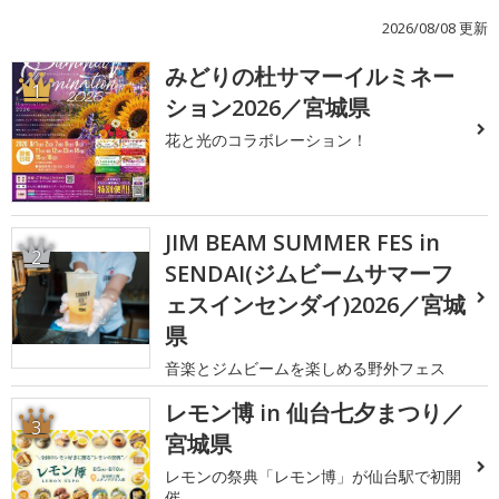
2026/08/08 更新
みどりの杜サマーイルミネー
1
ション2026／宮城県
花と光のコラボレーション！
JIM BEAM SUMMER FES in
2
SENDAI(ジムビームサマーフ
ェスインセンダイ)2026／宮城
県
音楽とジムビームを楽しめる野外フェス
レモン博 in 仙台七夕まつり／
3
宮城県
レモンの祭典「レモン博」が仙台駅で初開
催