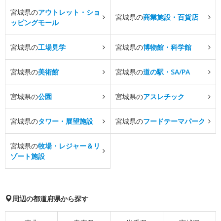
宮城県の
アウトレット・ショ
宮城県の
商業施設・百貨店
ッピングモール
宮城県の
工場見学
宮城県の
博物館・科学館
宮城県の
美術館
宮城県の
道の駅・SA/PA
宮城県の
公園
宮城県の
アスレチック
宮城県の
タワー・展望施設
宮城県の
フードテーマパーク
宮城県の
牧場・レジャー＆リ
ゾート施設
周辺の都道府県から探す