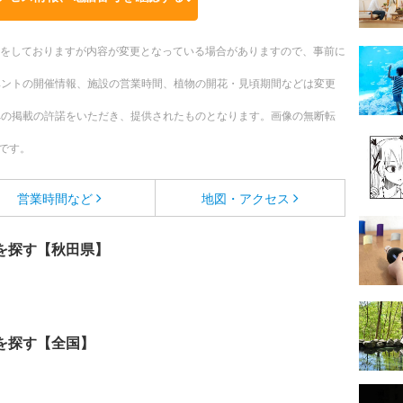
更新をしておりますが内容が変更となっている場合がありますので、事前に
ベントの開催情報、施設の営業時間、植物の開花・見頃期間などは変更
への掲載の許諾をいただき、提供されたものとなります。画像の無断転
です。
営業時間など
地図・アクセス
を探す【秋田県】
を探す【全国】