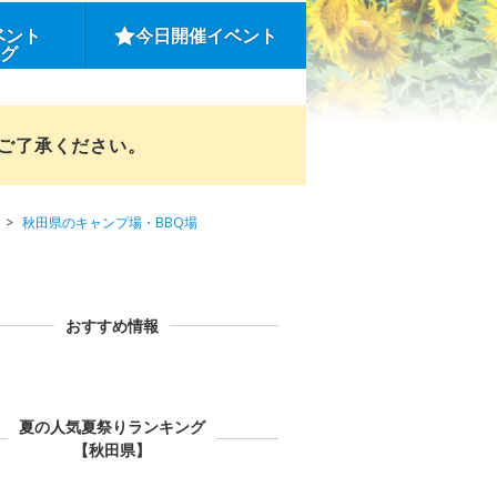
ベント
今日開催イベント
ング
めご了承ください。
秋田県のキャンプ場・BBQ場
おすすめ情報
夏の人気夏祭りランキング
【秋田県】