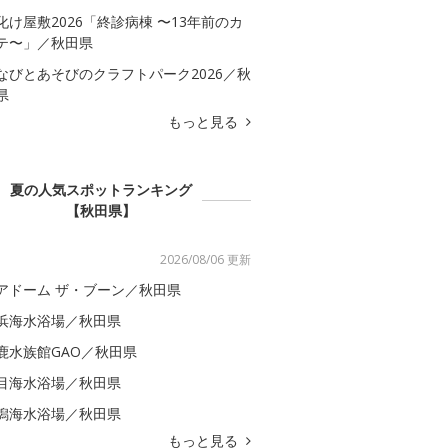
化け屋敷2026「終診病棟 〜13年前のカ
テ〜」／秋田県
なびとあそびのクラフトパーク2026／秋
県
もっと見る
夏の人気スポットランキング
【秋田県】
2026/08/06 更新
アドーム ザ・ブーン／秋田県
浜海水浴場／秋田県
鹿水族館GAO／秋田県
目海水浴場／秋田県
潟海水浴場／秋田県
もっと見る