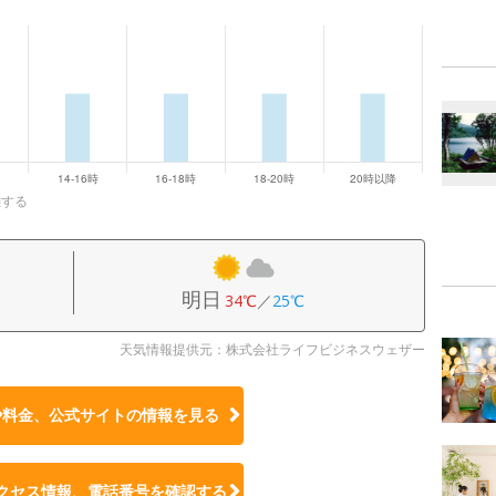
雑する
明日
34℃
／
25℃
天気情報提供元：株式会社ライフビジネスウェザー
や料金、公式サイトの
情報を見る
クセス情報、電話番号を確認する