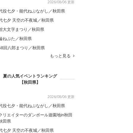
2026/08/06 更新
代役七夕・能代ねぶながし／秋田県
代七夕 天空の不夜城／秋田県
館大文字まつり／秋田県
輪ねぷた／秋田県
58回八郎まつり／秋田県
もっと見る
夏の人気イベントランキング
【秋田県】
2026/08/06 更新
代役七夕・能代ねぶながし／秋田県
クリエイターのダンボール遊園地in秋田
秋田県
代七夕 天空の不夜城／秋田県