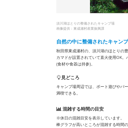
須川湖ほとりの整備されたキャンプ場
画像提供：東成瀬村産業振興課
自然の中に整備されたキャン
秋田県東成瀬村の、須川湖のほとりの
カマドが設置されていて直火使用OK。
(食材や食器は持参)。
見どころ
キャンプ場周辺では、ボート遊びやバ
満喫できる。
混雑する時間の目安
※休日の混雑目安を表示しています。
棒グラフが高いところが混雑する時間