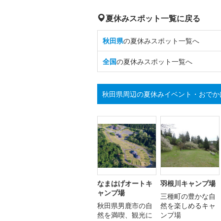
夏休みスポット一覧に戻る
秋田県
の夏休みスポット一覧へ
全国
の夏休みスポット一覧へ
秋田県周辺の夏休みイベント・おでか
なまはげオートキ
羽根川キャンプ場
ャンプ場
三種町の豊かな自
秋田県男鹿市の自
然を楽しめるキャ
然を満喫、観光に
ンプ場