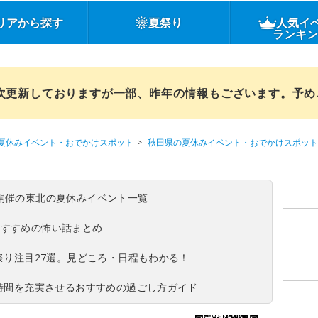
リアから探す
夏祭り
人気イ
ランキ
順次更新しておりますが一部、昨年の情報もございます。予
夏休みイベント・おでかけスポット
秋田県の夏休みイベント・おでかけスポット
(日)開催の東北の夏休みイベント一覧
おすすめの怖い話まとめ
夏祭り注目27選。見どころ・日程もわかる！
ち時間を充実させるおすすめの過ごし方ガイド