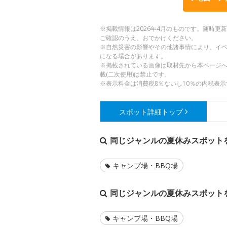
※掲載情報は2026年4月のものです。随時
ご確認のうえ、おでかけください。
※自然災害の影響やその他諸事情により、イ
になる場合があります。
※掲載されている画像は取材先から本ページ
載(二次使用)は禁止です。
※表示料金は消費税8％ないし10％の内税表示
スポット詳細
トップ
同じジャンルの夏休みスポット
キャンプ場・BBQ場
同じジャンルの夏休みスポット
キャンプ場・BBQ場