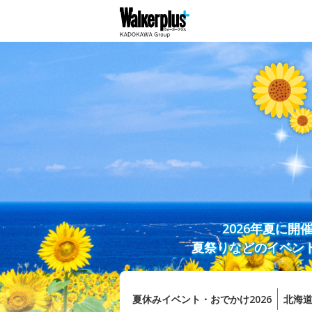
2026年夏に
夏祭りなどのイベン
夏休みイベント・おでかけ2026
北海