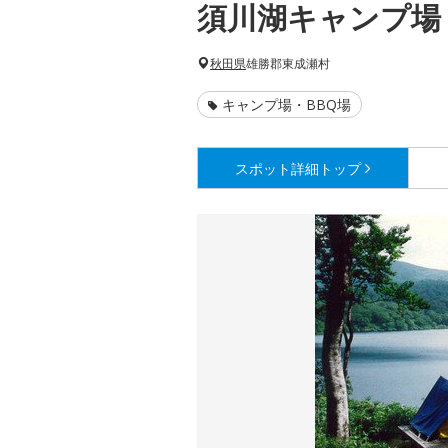
須川湖キャンプ場
秋田県
雄勝郡東成瀬村
キャンプ場・BBQ場
スポット詳細
トップ