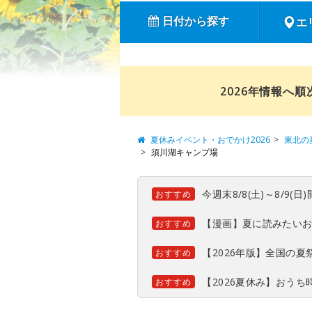
日付から探す
エ
2026年情報へ
夏休みイベント・おでかけ2026
東北の
須川湖キャンプ場
今週末8/8(土)～8/9
おすすめ
【漫画】夏に読みたい
おすすめ
【2026年版】全国の
おすすめ
【2026夏休み】おう
おすすめ