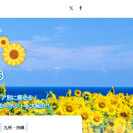
リア別に探せる！
るスポットを大紹介！
九州・沖縄