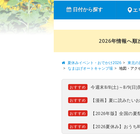
日付から探す
エ
2026年情報へ
夏休みイベント・おでかけ2026
東北の
なまはげオートキャンプ場
地図・アク
今週末8/8(土)～8/9
おすすめ
【漫画】夏に読みたい
おすすめ
【2026年版】全国の
おすすめ
【2026夏休み】おう
おすすめ