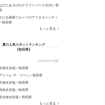
なびとあそびのクラフトパーク2026／秋
県
ろける南国フルーツのアフタヌーンティ
／秋田県
もっと見る
夏の人気スポットランキング
【秋田県】
2026/08/07 更新
浜海水浴場／秋田県
アドーム ザ・ブーン／秋田県
沢海水浴場／秋田県
潟海水浴場／秋田県
里合海水浴場／秋田県
もっと見る