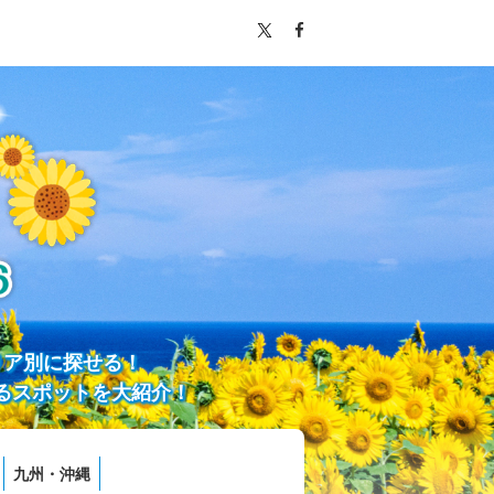
リア別に探せる！
るスポットを大紹介！
九州・沖縄