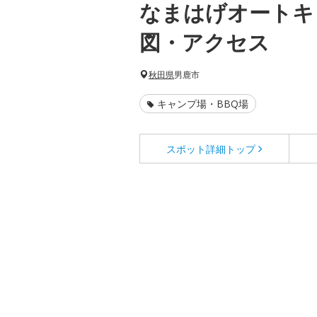
なまはげオートキ
図・アクセス
秋田県
男鹿市
キャンプ場・BBQ場
スポット詳細
トップ