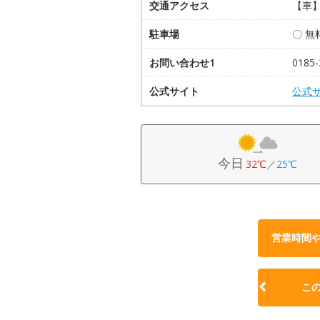
交通アクセス
【車】
駐車場
〇 無
お問い合わせ1
0185
公式サイト
公式
今日
32℃
／
25℃
営業時間
こ