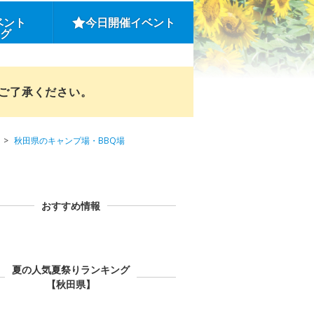
ベント
今日開催イベント
ング
めご了承ください。
秋田県のキャンプ場・BBQ場
おすすめ情報
夏の人気夏祭りランキング
【秋田県】