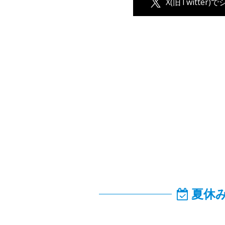
X(旧Twitter)
夏休