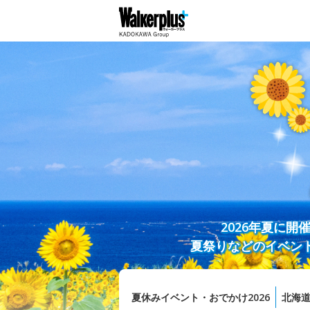
2026年夏に
夏祭りなどのイベン
夏休みイベント・おでかけ2026
北海