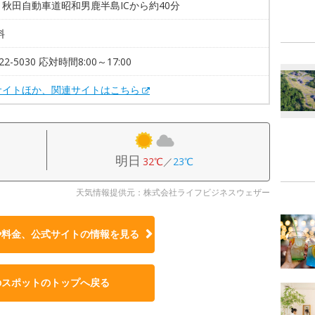
秋田自動車道昭和男鹿半島ICから約40分
料
-22-5030 応対時間8:00～17:00
サイトほか、関連サイトはこちら
明日
32℃
／
23℃
天気情報提供元：株式会社ライフビジネスウェザー
や料金、公式サイトの
情報を見る
のスポットのトップへ戻る