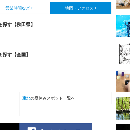
営業時間など
地図・アクセス
を探す【秋田県】
を探す【全国】
東北
の夏休みスポット一覧へ