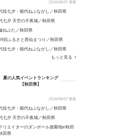
2026/08/07 更新
代役七夕・能代ねぶながし／秋田県
代七夕 天空の不夜城／秋田県
輪ねぷた／秋田県
39回ふるさと西仙まつり／秋田県
代役七夕・能代ねぶながし／秋田県
もっと見る
夏の人気イベントランキング
【秋田県】
2026/08/07 更新
代役七夕・能代ねぶながし／秋田県
代七夕 天空の不夜城／秋田県
クリエイターのダンボール遊園地in秋田
秋田県