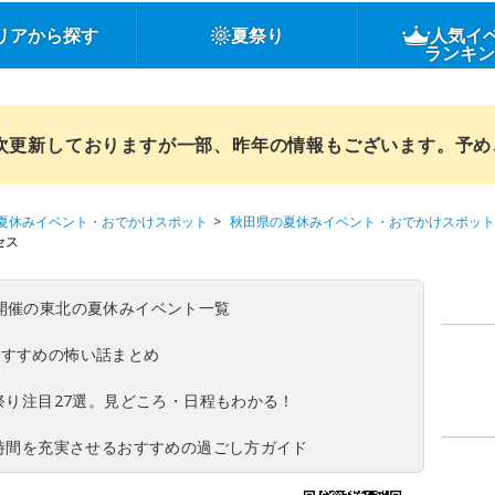
リアから探す
夏祭り
人気イ
ランキ
順次更新しておりますが一部、昨年の情報もございます。予
夏休みイベント・おでかけスポット
秋田県の夏休みイベント・おでかけスポット
セス
(日)開催の東北の夏休みイベント一覧
おすすめの怖い話まとめ
夏祭り注目27選。見どころ・日程もわかる！
ち時間を充実させるおすすめの過ごし方ガイド