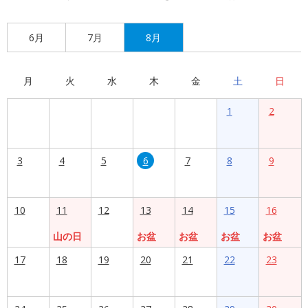
6月
7月
8月
月
火
水
木
金
土
日
1
2
3
4
5
6
7
8
9
10
11
12
13
14
15
16
山の日
お盆
お盆
お盆
お盆
17
18
19
20
21
22
23