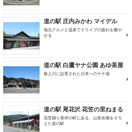
道の駅 庄内みかわ マイデル
地元グルメと温泉でドライブの疲れを癒や
せる
道の駅 白鷹ヤナ公園 あゆ茶屋
最上川に設置された日本一のヤナ場
道の駅 尾花沢 花笠の里ねまる
花笠踊り発祥の町にある、山形名物をそろ
えた道の駅