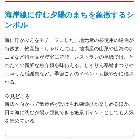
海岸線に佇む夕陽のまちを象徴するシ
ンボル
海に浮かぶ舟をモチーフにした、地元産の杉使用の建物が
特徴的。物産館・しゃりんには、地場産の山菜や山海の加
工品など特産品が豊富に並び、レストランの早磯では、と
れたての新鮮な魚介類を味わえる。しゃりん寒鱈まつりや
しゃりん感謝祭など、季節ごとのイベントも賑やかに催さ
れる。
見どころ
海辺へ向かって散策路が設けられ磯遊びが楽しめるほか、
日本海に沈む夕陽が観賞できる絶景ポイントとしても人気
を集めている。