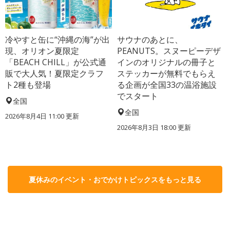
冷やすと缶に“沖縄の海”が出
サウナのあとに、
現、オリオン夏限定
PEANUTS。スヌーピーデザ
「BEACH CHILL」が公式通
インのオリジナルの冊子と
販で大人気！夏限定クラフ
ステッカーが無料でもらえ
ト2種も登場
る企画が全国33の温浴施設
でスタート
全国
全国
2026年8月4日 11:00
更新
2026年8月3日 18:00
更新
夏休みのイベント・おでかけトピックスをもっと見る