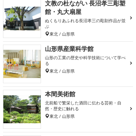
文教の杜ながい 長沼孝三彫塑
館・丸大扇屋
ぬくもりあふれる長沼孝三の彫刻作品が並
ぶ
東北 / 山形県
山形県産業科学館
山形の工業の歴史や科学技術について学べ
る
東北 / 山形県
本間美術館
北前船で繁栄した酒田に伝わる芸術・自
然・歴史に触れる
東北 / 山形県