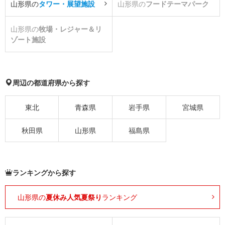
山形県の
タワー・展望施設
山形県の
フードテーマパーク
山形県の
牧場・レジャー＆リ
ゾート施設
周辺の都道府県から探す
東北
青森県
岩手県
宮城県
秋田県
山形県
福島県
ランキングから探す
山形県の
夏休み人気夏祭り
ランキング