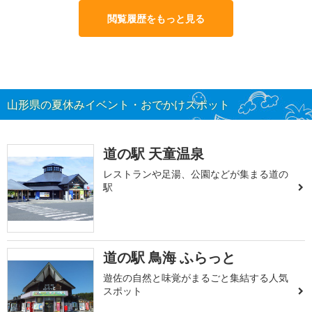
閲覧履歴をもっと見る
山形県の夏休みイベント・おでかけスポット
道の駅 天童温泉
レストランや足湯、公園などが集まる道の
駅
道の駅 鳥海 ふらっと
遊佐の自然と味覚がまるごと集結する人気
スポット