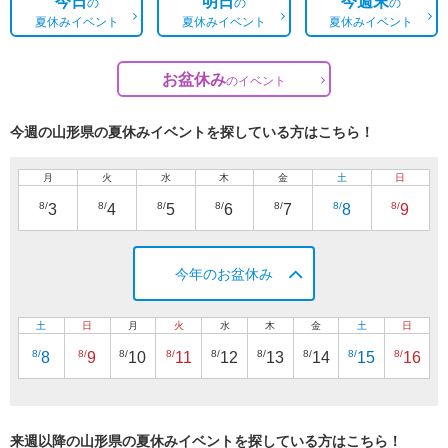
今日
明日
今週末
の
の
の
夏休みイベント
夏休みイベント
夏休みイベント
お盆休み
の
イベント
今週の山形県の夏休みイベントを探している方はこちら！
月
火
水
木
金
土
日
8/
8/
8/
8/
8/
8/
8/
3
4
5
6
7
8
9
今年のお盆休み
土
日
月
火
水
木
金
土
日
8/
8/
8/
8/
8/
8/
8/
8/
8/
8
9
10
11
12
13
14
15
16
来週以降の山形県の夏休みイベントを探している方はこちら！