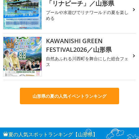
「リナビーチ」／山形県
プールや水遊びでリナワールドの夏を楽し
める
KAWANISHI GREEN
3
FESTIVAL2026／山形県
自然あふれる川西町を舞台にした総合フェ
ス
山形県の夏の人気イベントランキング
夏の人気スポットランキング【山形県】