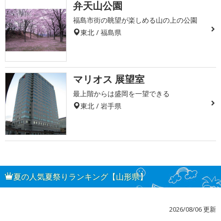
弁天山公園
福島市街の眺望が楽しめる山の上の公園
東北 / 福島県
マリオス 展望室
最上階からは盛岡を一望できる
東北 / 岩手県
夏の人気夏祭りランキング【山形県】
2026/08/06 更新