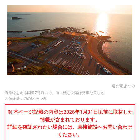
道の駅 あつみ
海岸線を走る国道7号沿いで、海に沈む夕陽は見事な美しさ
画像提供：道の駅 あつみ
※ 本ページ記載の内容は2026年1月31日以前に取材した
情報が含まれております。
詳細を確認されたい場合には、直接施設へお問い合わせ
ください。