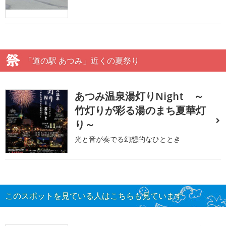
「道の駅 あつみ」近くの夏祭り
あつみ温泉湯灯りNight ～
竹灯りが彩る湯のまち夏華灯
り～
光と音が奏でる幻想的なひととき
このスポットを見ている人はこちらも見ています