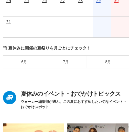
24
25
26
27
28
29
30
31
夏休みに開催の夏祭りを月ごとにチェック！
6月
7月
8月
夏休みのイベント・おでかけトピックス
ウォーカー編集部が選ぶ、この夏におすすめしたい旬なイベント・
おでかけスポット