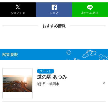
シェアする
シェア
友だちに送る
おすすめ情報
閲覧履歴
道の駅 あつみ
山形県・鶴岡市