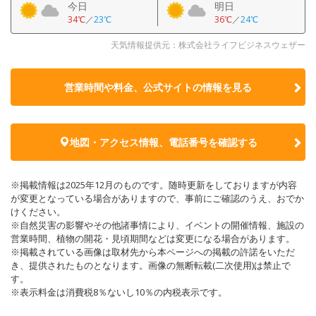
今日
明日
34℃
／
23℃
36℃
／
24℃
天気情報提供元：株式会社ライフビジネスウェザー
営業時間や料金、公式サイトの
情報を見る
地図・アクセス情報、電話番号を確認する
※掲載情報は2025年12月のものです。随時更新をしておりますが内容
が変更となっている場合がありますので、事前にご確認のうえ、おでか
けください。
※自然災害の影響やその他諸事情により、イベントの開催情報、施設の
営業時間、植物の開花・見頃期間などは変更になる場合があります。
※掲載されている画像は取材先から本ページへの掲載の許諾をいただ
き、提供されたものとなります。画像の無断転載(二次使用)は禁止で
す。
※表示料金は消費税8％ないし10％の内税表示です。