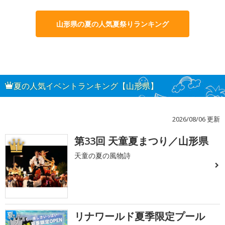
山形県の夏の人気夏祭りランキング
夏の人気イベントランキング【山形県】
2026/08/06 更新
第33回 天童夏まつり／山形県
1
天童の夏の風物詩
リナワールド夏季限定プール
2