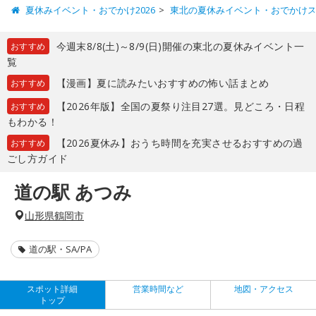
夏休みイベント・おでかけ2026
東北の夏休みイベント・おでかけ
今週末8/8(土)～8/9(日)開催の東北の夏休みイベント一
おすすめ
覧
【漫画】夏に読みたいおすすめの怖い話まとめ
おすすめ
【2026年版】全国の夏祭り注目27選。見どころ・日程
おすすめ
もわかる！
【2026夏休み】おうち時間を充実させるおすすめの過
おすすめ
ごし方ガイド
道の駅 あつみ
山形県鶴岡市
道の駅・SA/PA
スポット詳細
営業時間など
地図・アクセス
トップ