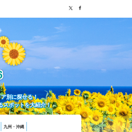
リア別に探せる！
るスポットを大紹介！
九州・沖縄