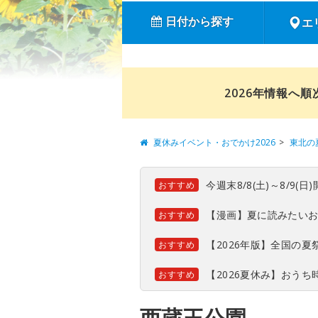
日付から探す
エ
2026年情報へ
夏休みイベント・おでかけ2026
東北の
今週末8/8(土)～8/9
おすすめ
【漫画】夏に読みたい
おすすめ
【2026年版】全国の
おすすめ
【2026夏休み】おう
おすすめ
西蔵王公園