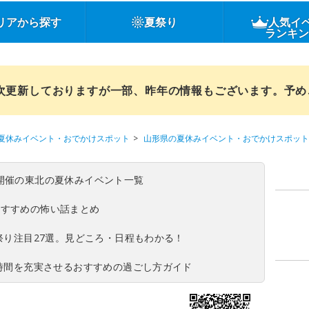
リアから探す
夏祭り
人気イ
ランキ
順次更新しておりますが一部、昨年の情報もございます。予
夏休みイベント・おでかけスポット
山形県の夏休みイベント・おでかけスポット
(日)開催の東北の夏休みイベント一覧
おすすめの怖い話まとめ
夏祭り注目27選。見どころ・日程もわかる！
ち時間を充実させるおすすめの過ごし方ガイド