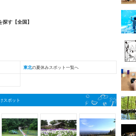
を探す【全国】
東北
の夏休みスポット一覧へ
けスポット