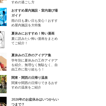
すめの過ごし方
おすすめ屋内施設・室内遊び場
ガイド
雨の日も暑い日も安心！おすす
め屋内施設を大特集
夏休みにおすすめ！怖い漫画
夏に読みたい怖い漫画をまとめ
てご紹介！
夏休みの工作のアイデア集
学年別に夏休みの工作アイデア
を紹介。無理なく無駄なく、自
由工作に取り組もう！
関東・関西の日帰り温泉
関東や関西の日帰りできるおす
すめの温泉をご紹介
2026年のお盆休みはいつからい
つまで？