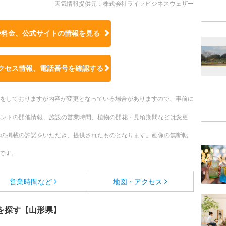
天気情報提供元：株式会社ライフビジネスウェザー
や料金、公式サイトの
情報を見る
クセス情報、電話番号を確認する
更新をしておりますが内容が変更となっている場合がありますので、事前に
ベントの開催情報、施設の営業時間、植物の開花・見頃期間などは変更
への掲載の許諾をいただき、提供されたものとなります。画像の無断転
です。
営業時間など
地図・アクセス
を探す【山形県】