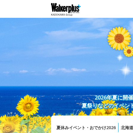
2026年夏に
夏祭りなどのイベン
夏休みイベント・おでかけ2026
北海