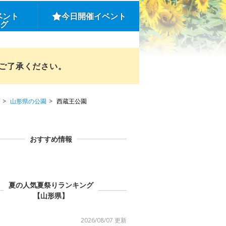
ベント
今日開催イベント
ング
めご了承ください。
山形県の公園
西蔵王公園
おすすめ情報
夏の人気夏祭りランキング
【山形県】
2026/08/07 更新