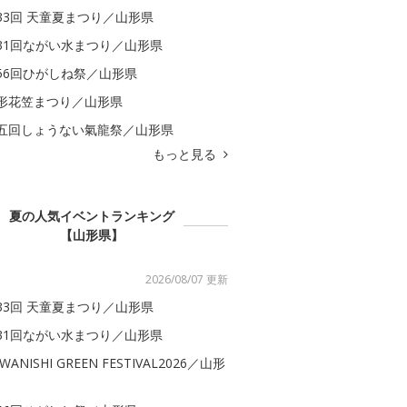
33回 天童夏まつり／山形県
31回ながい水まつり／山形県
56回ひがしね祭／山形県
形花笠まつり／山形県
五回しょうない氣龍祭／山形県
もっと見る
夏の人気イベントランキング
【山形県】
2026/08/07 更新
33回 天童夏まつり／山形県
31回ながい水まつり／山形県
WANISHI GREEN FESTIVAL2026／山形