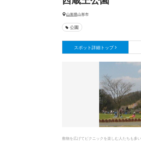
山形県
山形市
公園
スポット詳細
トップ
敷物を広げてピクニックを楽しむ人たちも多