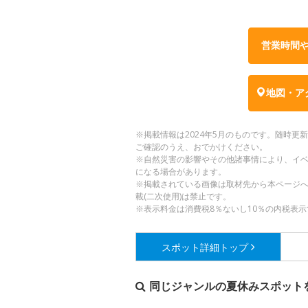
営業時間
地図・ア
※掲載情報は2024年5月のものです。随時
ご確認のうえ、おでかけください。
※自然災害の影響やその他諸事情により、イ
になる場合があります。
※掲載されている画像は取材先から本ページ
載(二次使用)は禁止です。
※表示料金は消費税8％ないし10％の内税表示
スポット詳細
トップ
同じジャンルの夏休みスポット