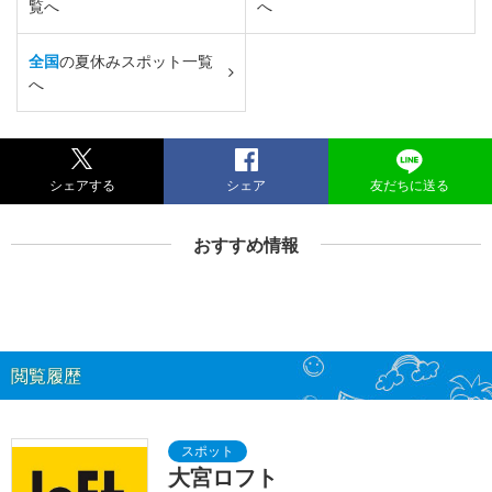
覧へ
へ
全国
の夏休みスポット一覧
へ
シェアする
シェア
友だちに送る
おすすめ情報
閲覧履歴
大宮ロフト