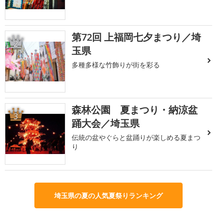
第72回 上福岡七夕まつり／埼
2
玉県
多種多様な竹飾りが街を彩る
森林公園 夏まつり・納涼盆
3
踊大会／埼玉県
伝統の盆やぐらと盆踊りが楽しめる夏まつ
り
埼玉県の夏の人気夏祭りランキング