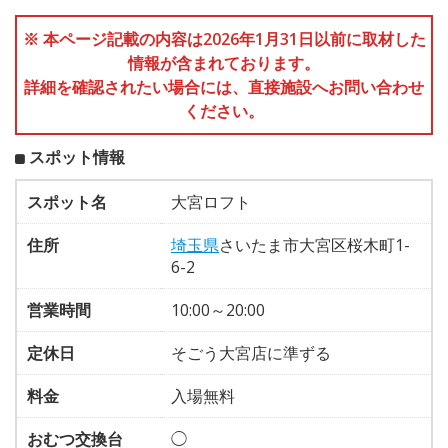
※ 本ページ記載の内容は2026年1月31日以前に取材した
情報が含まれております。
詳細を確認されたい場合には、直接施設へお問い合わせ
ください。
スポット情報
スポット名
大宮ロフト
住所
埼玉県
さいたま市大宮区桜木町1-
6-2
営業時間
10:00～20:00
定休日
そごう大宮店に準ずる
料金
入場無料
おむつ交換台
◯