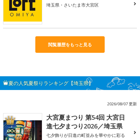
埼玉県・さいたま市大宮区
閲覧履歴をもっと見る
夏の人気夏祭りランキング【埼玉県】
2026/08/07 更新
大宮夏まつり 第54回 大宮日
1
進七夕まつり2026／埼玉県
七夕飾りが日進の町並みを華やかに彩る