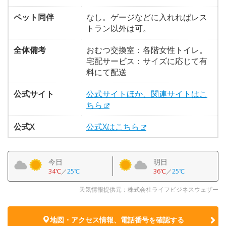
ペット同伴
なし。ゲージなどに入れればレス
トラン以外は可。
全体備考
おむつ交換室：各階女性トイレ。
宅配サービス：サイズに応じて有
料にて配送
公式サイト
公式サイトほか、関連サイトはこ
ちら
公式X
公式Xはこちら
今日
明日
34℃
／
25℃
36℃
／
25℃
天気情報提供元：株式会社ライフビジネスウェザー
地図・アクセス情報、電話番号を確認する