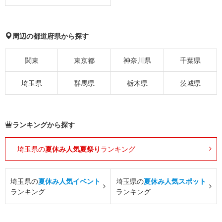
周辺の都道府県から探す
関東
東京都
神奈川県
千葉県
埼玉県
群馬県
栃木県
茨城県
ランキングから探す
埼玉県の
夏休み人気夏祭り
ランキング
埼玉県の
夏休み人気イベント
埼玉県の
夏休み人気スポット
ランキング
ランキング