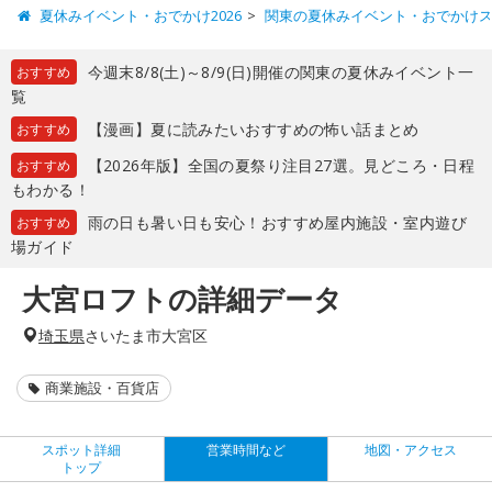
夏休みイベント・おでかけ2026
関東の夏休みイベント・おでかけ
今週末8/8(土)～8/9(日)開催の関東の夏休みイベント一
おすすめ
覧
【漫画】夏に読みたいおすすめの怖い話まとめ
おすすめ
【2026年版】全国の夏祭り注目27選。見どころ・日程
おすすめ
もわかる！
雨の日も暑い日も安心！おすすめ屋内施設・室内遊び
おすすめ
場ガイド
大宮ロフトの詳細データ
埼玉県
さいたま市大宮区
商業施設・百貨店
スポット詳細
営業時間など
地図・アクセス
トップ