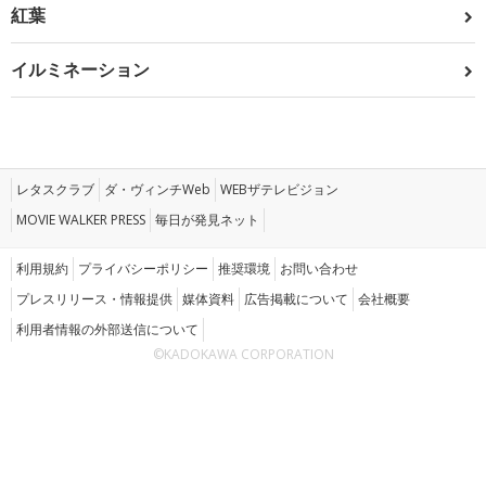
紅葉
イルミネーション
レタスクラブ
ダ・ヴィンチWeb
WEBザテレビジョン
MOVIE WALKER PRESS
毎日が発見ネット
利用規約
プライバシーポリシー
推奨環境
お問い合わせ
プレスリリース・情報提供
媒体資料
広告掲載について
会社概要
利用者情報の外部送信について
©KADOKAWA CORPORATION