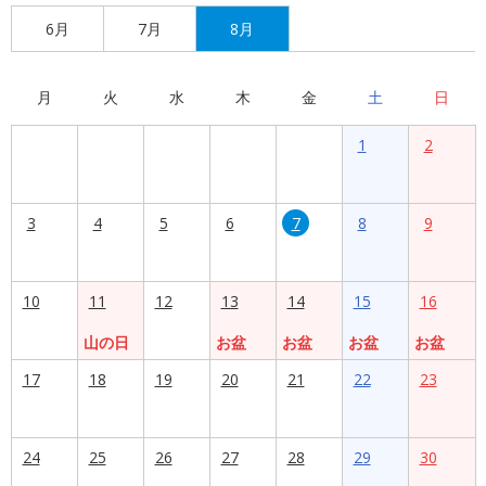
6月
7月
8月
月
火
水
木
金
土
日
1
2
3
4
5
6
7
8
9
10
11
12
13
14
15
16
山の日
お盆
お盆
お盆
お盆
17
18
19
20
21
22
23
24
25
26
27
28
29
30