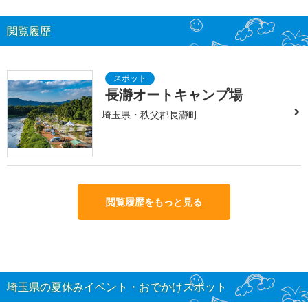
閲覧履歴
長瀞オートキャンプ場
埼玉県・秩父郡長瀞町
閲覧履歴をもっと見る
埼玉県の夏休みイベント・おでかけスポット