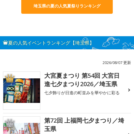
埼玉県の夏の人気夏祭りランキング
夏の人気イベントランキング【埼玉県】
2026/08/07 更新
大宮夏まつり 第54回 大宮日
1
進七夕まつり2026／埼玉県
七夕飾りが日進の町並みを華やかに彩る
第72回 上福岡七夕まつり／埼
2
玉県