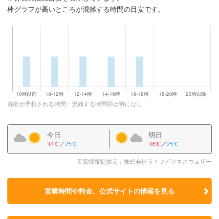
棒グラフが高いところが混雑する時間の目安です。
混雑が予想される時間：混雑する時間帯は特になし
今日
明日
34℃
／
25℃
36℃
／
25℃
天気情報提供元：株式会社ライフビジネスウェザー
営業時間や料金、公式サイトの
情報を見る