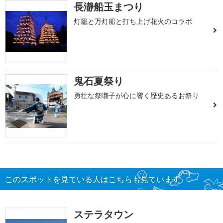
長瀞船玉まつり
灯籠と万灯船と打ち上げ花火のコラボ
鬼石夏祭り
勇壮な祭囃子が心に響く歴史あるお祭り
このスポットを見ている人はこちらも見ています
ステラタウン