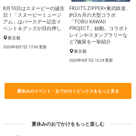
8月10日はスヌーピーの誕生
FRUITS ZIPPER×東武鉄道、
日！「スヌーピーミュージ
約3カ月の大型コラボ
アム」はバースデー記念イ
「TOBU KAWAII
ベント＆グッズが目白押し
PROJECT」始動。コラボト
レインやスタンプラリーな
東京都
ど7施策を一挙紹介
2026年8月7日 17:00
更新
東京都
2026年8月7日 12:24
更新
夏休みのイベント・おでかけトピックスをもっと見る
夏休みのおでかけをもっと楽しむ