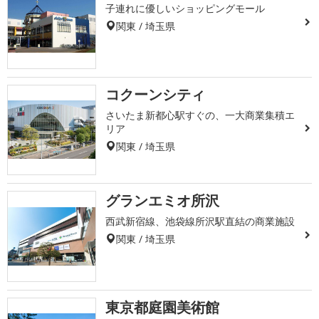
子連れに優しいショッピングモール
関東 / 埼玉県
コクーンシティ
さいたま新都心駅すぐの、一大商業集積エ
リア
関東 / 埼玉県
グランエミオ所沢
西武新宿線、池袋線所沢駅直結の商業施設
関東 / 埼玉県
東京都庭園美術館