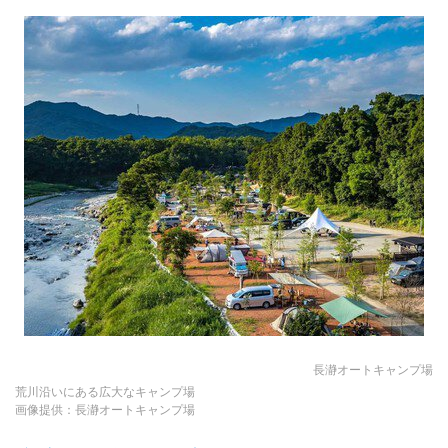
長瀞オートキャンプ場
荒川沿いにある広大なキャンプ場
画像提供：長瀞オートキャンプ場