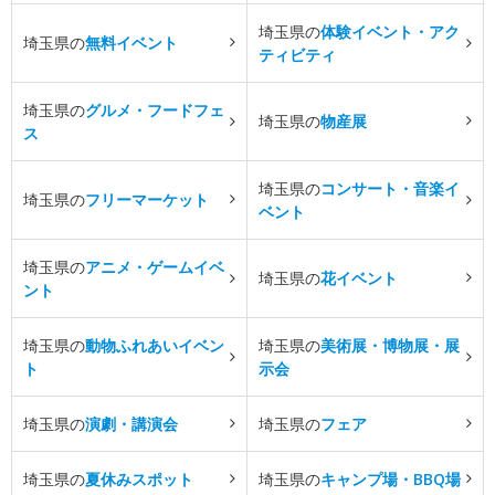
埼玉県の
体験イベント・アク
埼玉県の
無料イベント
ティビティ
埼玉県の
グルメ・フードフェ
埼玉県の
物産展
ス
埼玉県の
コンサート・音楽イ
埼玉県の
フリーマーケット
ベント
埼玉県の
アニメ・ゲームイベ
埼玉県の
花イベント
ント
埼玉県の
動物ふれあいイベン
埼玉県の
美術展・博物展・展
ト
示会
埼玉県の
演劇・講演会
埼玉県の
フェア
埼玉県の
夏休みスポット
埼玉県の
キャンプ場・BBQ場