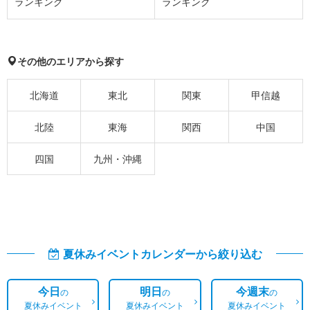
ランキング
ランキング
その他のエリアから探す
北海道
東北
関東
甲信越
北陸
東海
関西
中国
四国
九州・沖縄
夏休みイベントカレンダーから絞り込む
今日
明日
今週末
の
の
の
夏休みイベント
夏休みイベント
夏休みイベント