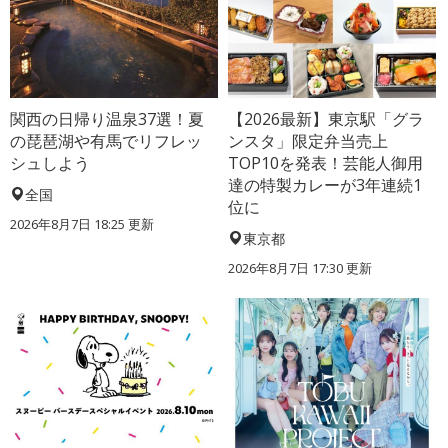
関西の日帰り温泉37選！夏
【2026最新】東京駅「グラ
の琵琶湖や有馬でリフレッ
ンスタ」限定弁当売上
シュしよう
TOP10を発表！芸能人御用
達の特製カレーが3年連続1
全国
位に
2026年8月7日 18:25
更新
東京都
2026年8月7日 17:30
更新