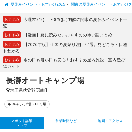
夏休みイベント・おでかけ2026
関東の夏休みイベント・おでかけ
今週末8/8(土)～8/9(日)開催の関東の夏休みイベント一
おすすめ
覧
【漫画】夏に読みたいおすすめの怖い話まとめ
おすすめ
【2026年版】全国の夏祭り注目27選。見どころ・日程
おすすめ
もわかる！
雨の日も暑い日も安心！おすすめ屋内施設・室内遊び
おすすめ
場ガイド
長瀞オートキャンプ場
埼玉県秩父郡長瀞町
キャンプ場・BBQ場
スポット詳細
営業時間など
地図・アクセス
トップ