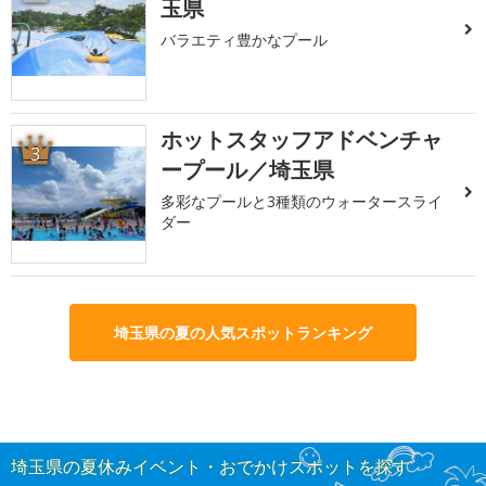
玉県
バラエティ豊かなプール
ホットスタッフアドベンチャ
3
ープール／埼玉県
多彩なプールと3種類のウォータースライ
ダー
埼玉県の夏の人気スポットランキング
埼玉県の夏休みイベント・おでかけスポットを探す