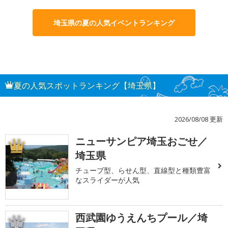
埼玉県の夏の人気イベントランキング
夏の人気スポットランキング【埼玉県】
2026/08/08 更新
ニューサンピア埼玉おごせ／
1
埼玉県
チューブ型、らせん型、直線型と種類豊富
なスライダーが人気
西武園ゆうえんちプール／埼
2