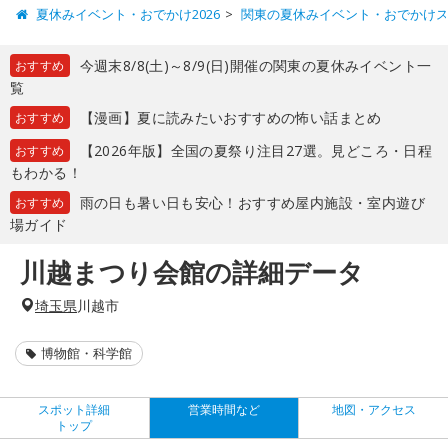
夏休みイベント・おでかけ2026
関東の夏休みイベント・おでかけ
今週末8/8(土)～8/9(日)開催の関東の夏休みイベント一
おすすめ
覧
【漫画】夏に読みたいおすすめの怖い話まとめ
おすすめ
【2026年版】全国の夏祭り注目27選。見どころ・日程
おすすめ
もわかる！
雨の日も暑い日も安心！おすすめ屋内施設・室内遊び
おすすめ
場ガイド
川越まつり会館の詳細データ
埼玉県
川越市
博物館・科学館
スポット詳細
営業時間など
地図・アクセス
トップ