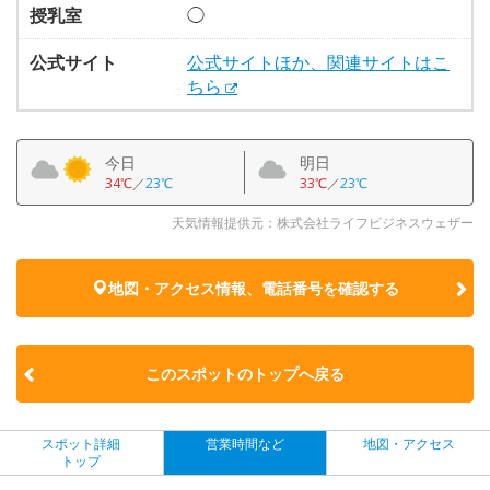
授乳室
◯
公式サイト
公式サイトほか、関連サイトはこ
ちら
今日
明日
34℃
／
23℃
33℃
／
23℃
天気情報提供元：株式会社ライフビジネスウェザー
地図・アクセス情報、電話番号を確認する
このスポットのトップへ戻る
スポット詳細
営業時間など
地図・アクセス
トップ