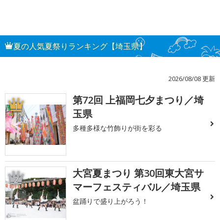
夏の人気夏祭りランキング【埼玉県】
2026/08/08 更新
第72回 上福岡七夕まつり／埼
1
玉県
多種多様な竹飾りが街を彩る
大宮夏まつり 第30回東大宮サ
2
マーフェスティバル／埼玉県
盆踊りで盛り上がろう！