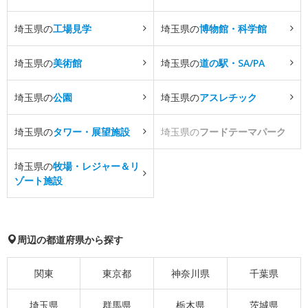
埼玉県の
工場見学
埼玉県の
博物館・科学館
埼玉県の
美術館
埼玉県の
道の駅・SA/PA
埼玉県の
公園
埼玉県の
アスレチック
埼玉県の
タワー・展望施設
埼玉県の
フードテーマパーク
埼玉県の
牧場・レジャー＆リ
ゾート施設
周辺の都道府県から探す
関東
東京都
神奈川県
千葉県
埼玉県
群馬県
栃木県
茨城県