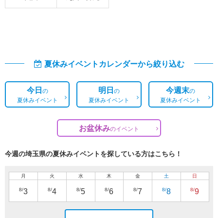
夏休みイベントカレンダーから絞り込む
今日
明日
今週末
の
の
の
夏休みイベント
夏休みイベント
夏休みイベント
お盆休み
の
イベント
今週の埼玉県の夏休みイベントを探している方はこちら！
月
火
水
木
金
土
日
8/
8/
8/
8/
8/
8/
8/
3
4
5
6
7
8
9