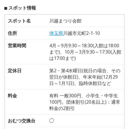
スポット情報
スポット名
川越まつり会館
住所
埼玉県
川越市元町2-1-10
営業時間
4月～9月9:30～18:30(入館は18:00
まで)、10月～3月9:30～17:30(入館
は17:00まで)
定休日
第2・第4水曜日(祝日の場合、その
翌日が休館日)、年末年始(12月29
日～1月1日)、臨時休館日など
料金
有料 一般300円、小学生・中学生
100円。団体割引(20名以上)：通常
料金の2割引
おむつ交換台
◯