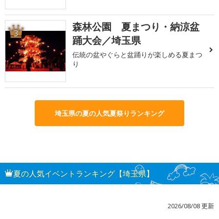
森林公園 夏まつり・納涼盆
3
踊大会／埼玉県
伝統の盆やぐらと盆踊りが楽しめる夏まつ
り
埼玉県の夏の人気夏祭りランキング
夏の人気イベントランキング【埼玉県】
2026/08/08 更新