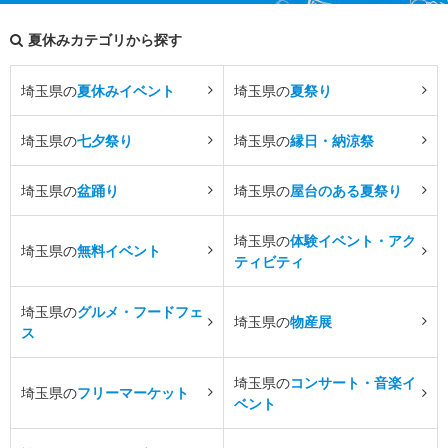
夏休みカテゴリから探す
埼玉県の
夏休みイベント
埼玉県の
夏祭り
埼玉県の
七夕祭り
埼玉県の
縁日・納涼祭
埼玉県の
盆踊り
埼玉県の
屋台のある夏祭り
埼玉県の
体験イベント・アク
埼玉県の
無料イベント
ティビティ
埼玉県の
グルメ・フードフェ
埼玉県の
物産展
ス
埼玉県の
コンサート・音楽イ
埼玉県の
フリーマーケット
ベント