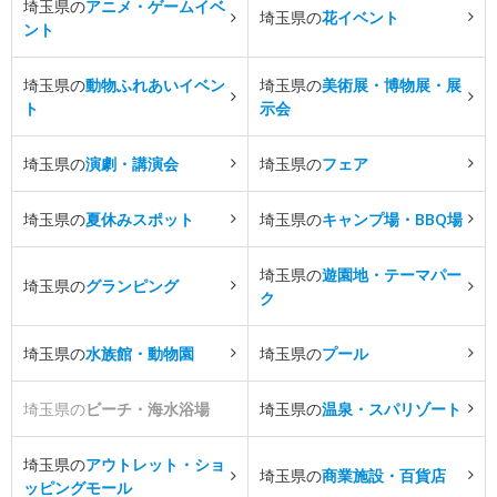
埼玉県の
アニメ・ゲームイベ
埼玉県の
花イベント
ント
埼玉県の
動物ふれあいイベン
埼玉県の
美術展・博物展・展
ト
示会
埼玉県の
演劇・講演会
埼玉県の
フェア
埼玉県の
夏休みスポット
埼玉県の
キャンプ場・BBQ場
埼玉県の
遊園地・テーマパー
埼玉県の
グランピング
ク
埼玉県の
水族館・動物園
埼玉県の
プール
埼玉県の
ビーチ・海水浴場
埼玉県の
温泉・スパリゾート
埼玉県の
アウトレット・ショ
埼玉県の
商業施設・百貨店
ッピングモール