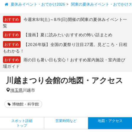
夏休みイベント・おでかけ2026
関東の夏休みイベント・おでかけ
今週末8/8(土)～8/9(日)開催の関東の夏休みイベント一
おすすめ
覧
【漫画】夏に読みたいおすすめの怖い話まとめ
おすすめ
【2026年版】全国の夏祭り注目27選。見どころ・日程
おすすめ
もわかる！
雨の日も暑い日も安心！おすすめ屋内施設・室内遊び
おすすめ
場ガイド
川越まつり会館の地図・アクセス
埼玉県
川越市
博物館・科学館
スポット詳細
営業時間など
地図・アクセス
トップ