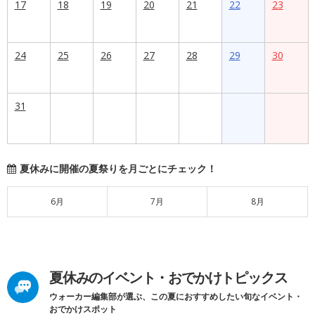
17
18
19
20
21
22
23
24
25
26
27
28
29
30
31
夏休みに開催の夏祭りを月ごとにチェック！
6月
7月
8月
夏休みのイベント・おでかけトピックス
ウォーカー編集部が選ぶ、この夏におすすめしたい旬なイベント・
おでかけスポット