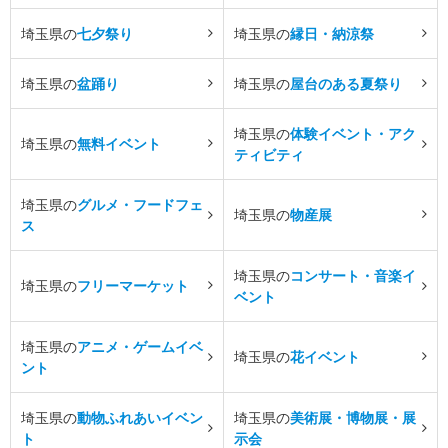
埼玉県の
七夕祭り
埼玉県の
縁日・納涼祭
埼玉県の
盆踊り
埼玉県の
屋台のある夏祭り
埼玉県の
体験イベント・アク
埼玉県の
無料イベント
ティビティ
埼玉県の
グルメ・フードフェ
埼玉県の
物産展
ス
埼玉県の
コンサート・音楽イ
埼玉県の
フリーマーケット
ベント
埼玉県の
アニメ・ゲームイベ
埼玉県の
花イベント
ント
埼玉県の
動物ふれあいイベン
埼玉県の
美術展・博物展・展
ト
示会