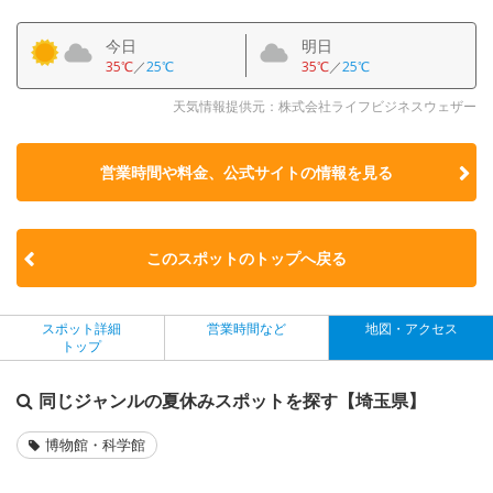
今日
明日
35℃
／
25℃
35℃
／
25℃
天気情報提供元：株式会社ライフビジネスウェザー
営業時間や料金、公式サイトの
情報を見る
このスポットのトップへ戻る
スポット詳細
営業時間など
地図・アクセス
トップ
同じジャンルの夏休みスポットを探す【埼玉県】
博物館・科学館