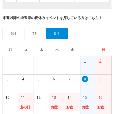
来週以降の埼玉県の夏休みイベントを探している方はこちら！
6月
7月
8月
月
火
水
木
金
土
日
1
2
3
4
5
6
7
8
9
10
11
12
13
14
15
16
山の日
お盆
お盆
お盆
お盆