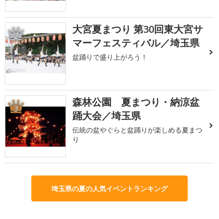
大宮夏まつり 第30回東大宮サ
2
マーフェスティバル／埼玉県
盆踊りで盛り上がろう！
森林公園 夏まつり・納涼盆
3
踊大会／埼玉県
伝統の盆やぐらと盆踊りが楽しめる夏まつ
り
埼玉県の夏の人気イベントランキング