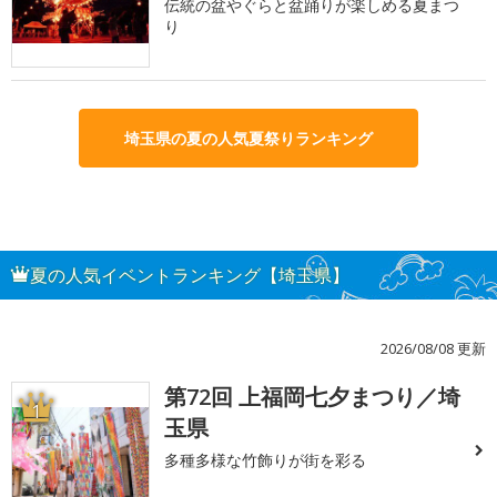
伝統の盆やぐらと盆踊りが楽しめる夏まつ
り
埼玉県の夏の人気夏祭りランキング
夏の人気イベントランキング【埼玉県】
2026/08/08 更新
第72回 上福岡七夕まつり／埼
1
玉県
多種多様な竹飾りが街を彩る