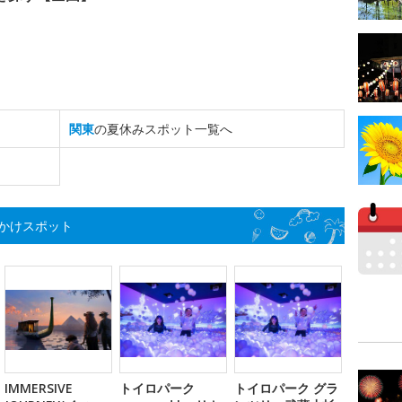
関東
の夏休みスポット一覧へ
かけスポット
IMMERSIVE
トイロパーク
トイロパーク グラ