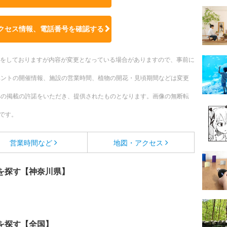
クセス情報、電話番号を確認する
更新をしておりますが内容が変更となっている場合がありますので、事前に
ベントの開催情報、施設の営業時間、植物の開花・見頃期間などは変更
への掲載の許諾をいただき、提供されたものとなります。画像の無断転
です。
営業時間など
地図・アクセス
を探す【神奈川県】
を探す【全国】