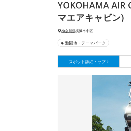
YOKOHAMA AIR
マエアキャビン)
神奈川県
横浜市中区
遊園地・テーマパーク
スポット詳細
トップ