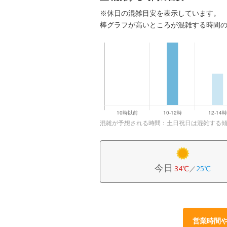
※休日の混雑目安を表示しています。
棒グラフが高いところが混雑する時間
混雑が予想される時間：土日祝日は混雑する
今日
34℃
／
25℃
営業時間