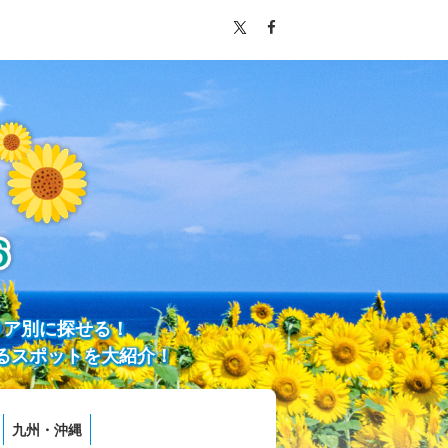
リア別に探せる！
るスポットを大紹介！
九州・沖縄