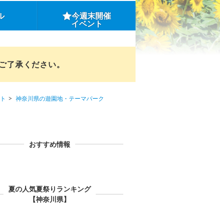
ル
今週末開催
イベント
めご了承ください。
ト
神奈川県の遊園地・テーマパーク
おすすめ情報
夏の人気夏祭りランキング
【神奈川県】