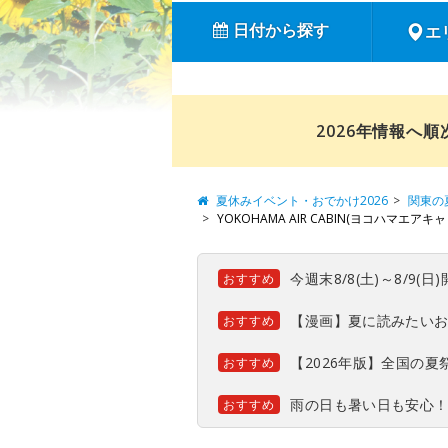
日付から探す
エ
2026年情報へ
夏休みイベント・おでかけ2026
関東の
YOKOHAMA AIR CABIN(ヨコハマエアキャ
今週末8/8(土)～8/9
おすすめ
【漫画】夏に読みたい
おすすめ
【2026年版】全国の
おすすめ
雨の日も暑い日も安心
おすすめ