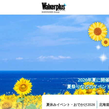
2026年夏に
夏祭りなどのイベン
夏休みイベント・おでかけ2026
北海