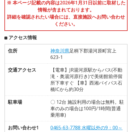
※ 本ページ記載の内容は2026年1月31日以前に取材した
情報が含まれております。
詳細を確認されたい場合には、直接施設へお問い合わせ
ください。
アクセス情報
住所
神奈川県
足柄下郡湯河原町宮上
623-1
交通アクセス
【電車】JR湯河原駅からバス(不動
滝・奥湯河原行き)で美術館前停留
所下車すぐ 【車】西湘バイパス石
橋ICから約30分
駐車場
〇 12台 施設利用の場合は無料。駐
車のみの場合は100円/1時間(普通
乗用車)
お問い合わせ1
0465-63-7788 水曜以外の9：00～