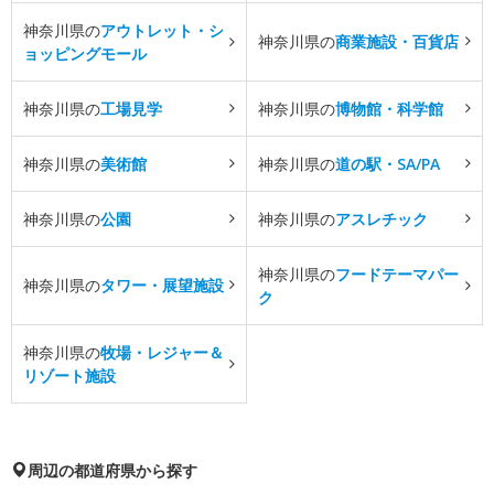
神奈川県の
アウトレット・シ
神奈川県の
商業施設・百貨店
ョッピングモール
神奈川県の
工場見学
神奈川県の
博物館・科学館
神奈川県の
美術館
神奈川県の
道の駅・SA/PA
神奈川県の
公園
神奈川県の
アスレチック
神奈川県の
フードテーマパー
神奈川県の
タワー・展望施設
ク
神奈川県の
牧場・レジャー＆
リゾート施設
周辺の都道府県から探す