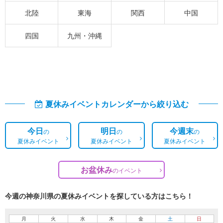
北陸
東海
関西
中国
四国
九州・沖縄
夏休みイベントカレンダーから絞り込む
今日
明日
今週末
の
の
の
夏休みイベント
夏休みイベント
夏休みイベント
お盆休み
の
イベント
今週の神奈川県の夏休みイベントを探している方はこちら！
月
火
水
木
金
土
日