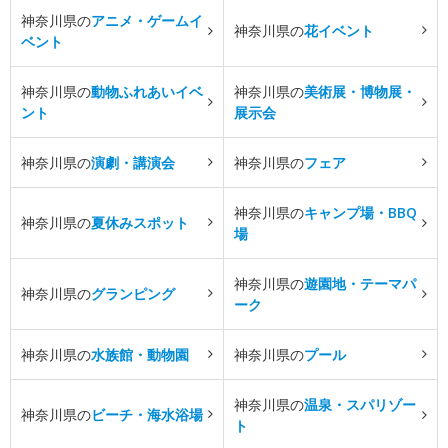
神奈川県の
アニメ・ゲームイ
神奈川県の
花イベント
ベント
神奈川県の
動物ふれあいイベ
神奈川県の
美術展・博物展・
ント
展示会
神奈川県の
演劇・講演会
神奈川県の
フェア
神奈川県の
キャンプ場・BBQ
神奈川県の
夏休みスポット
場
神奈川県の
遊園地・テーマパ
神奈川県の
グランピング
ーク
神奈川県の
水族館・動物園
神奈川県の
プール
神奈川県の
温泉・スパリゾー
神奈川県の
ビーチ・海水浴場
ト