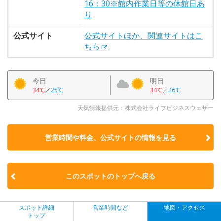
16：30※館内作業日等の休館日あ
り
公式サイト
公式サイトほか、関連サイトはこ
ちら
今日
明日
34℃
／
25℃
34℃
／
26℃
天気情報提供元：株式会社ライフビジネスウェザー
営業時間や料金、公式サイトの
情報を見る
このスポットのトップへ戻る
スポット詳細
営業時間など
地図・アクセス
トップ