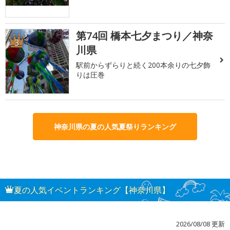
第74回 橋本七夕まつり／神奈
3
川県
駅前からずらりと続く200本余りの七夕飾
りは圧巻
神奈川県の夏の人気夏祭りランキング
夏の人気イベントランキング【神奈川県】
2026/08/08 更新