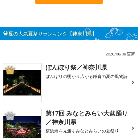
夏の人気夏祭りランキング【神奈川県】
2026/08/08 更新
ぼんぼり祭／神奈川県
1
ぼんぼりの明かり広がる鎌倉の夏の風物詩
第17回 みなとみらい大盆踊り
2
／神奈川県
横浜港を見渡すみなとみらいの夏祭り