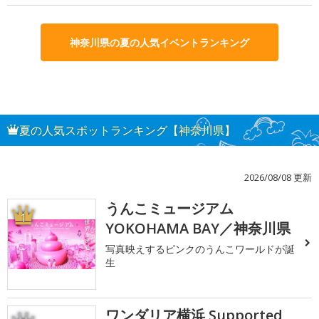
神奈川県の夏の人気イベントランキング
夏の人気スポットランキング【神奈川県】
2026/08/08 更新
うんこミュージアム
1
YOKOHAMA BAY／神奈川県
写真映えするピンクのうんこワールドが誕
生
ワンダリア横浜 Supported