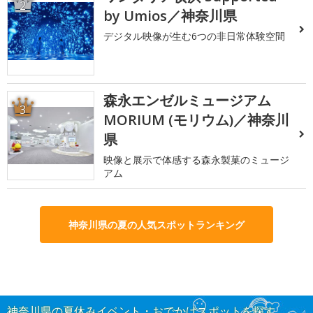
2
by Umios／神奈川県
デジタル映像が生む6つの非日常体験空間
森永エンゼルミュージアム
3
MORIUM (モリウム)／神奈川
県
映像と展示で体感する森永製菓のミュージ
アム
神奈川県の夏の人気スポットランキング
神奈川県の夏休みイベント・おでかけスポットを探す