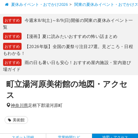
夏休みイベント・おでかけ2026
関東の夏休みイベント・おでかけ
今週末8/8(土)～8/9(日)開催の関東の夏休みイベント一
おすすめ
覧
【漫画】夏に読みたいおすすめの怖い話まとめ
おすすめ
【2026年版】全国の夏祭り注目27選。見どころ・日程
おすすめ
もわかる！
雨の日も暑い日も安心！おすすめ屋内施設・室内遊び
おすすめ
場ガイド
町立湯河原美術館の地図・アクセ
ス
神奈川県
足柄下郡湯河原町
美術館
スポット詳細
営業時間など
地図・アクセス