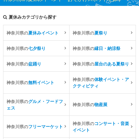
夏休みカテゴリから探す
神奈川県の
夏休みイベント
神奈川県の
夏祭り
神奈川県の
七夕祭り
神奈川県の
縁日・納涼祭
神奈川県の
盆踊り
神奈川県の
屋台のある夏祭り
神奈川県の
体験イベント・ア
神奈川県の
無料イベント
クティビティ
神奈川県の
グルメ・フードフ
神奈川県の
物産展
ェス
神奈川県の
コンサート・音楽
神奈川県の
フリーマーケット
イベント