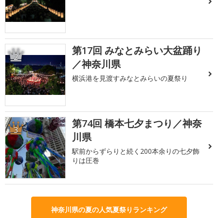
第17回 みなとみらい大盆踊り
2
／神奈川県
横浜港を見渡すみなとみらいの夏祭り
第74回 橋本七夕まつり／神奈
3
川県
駅前からずらりと続く200本余りの七夕飾
りは圧巻
神奈川県の夏の人気夏祭りランキング