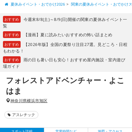
夏休みイベント・おでかけ2026
関東の夏休みイベント・おでかけ
今週末8/8(土)～8/9(日)開催の関東の夏休みイベント一
おすすめ
覧
【漫画】夏に読みたいおすすめの怖い話まとめ
おすすめ
【2026年版】全国の夏祭り注目27選。見どころ・日程
おすすめ
もわかる！
雨の日も暑い日も安心！おすすめ屋内施設・室内遊び
おすすめ
場ガイド
フォレストアドベンチャー・よこ
はま
神奈川県横浜市旭区
アスレチック
スポット詳細
営業時間など
地図・アクセス