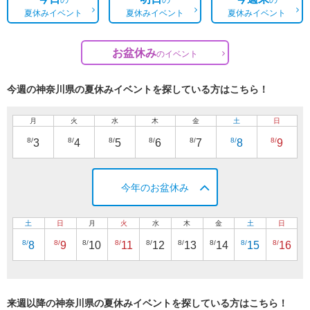
夏休みイベント
夏休みイベント
夏休みイベント
お盆休み
の
イベント
今週の神奈川県の夏休みイベントを探している方はこちら！
月
火
水
木
金
土
日
8/
8/
8/
8/
8/
8/
8/
3
4
5
6
7
8
9
今年のお盆休み
土
日
月
火
水
木
金
土
日
8/
8/
8/
8/
8/
8/
8/
8/
8/
8
9
10
11
12
13
14
15
16
来週以降の神奈川県の夏休みイベントを探している方はこちら！