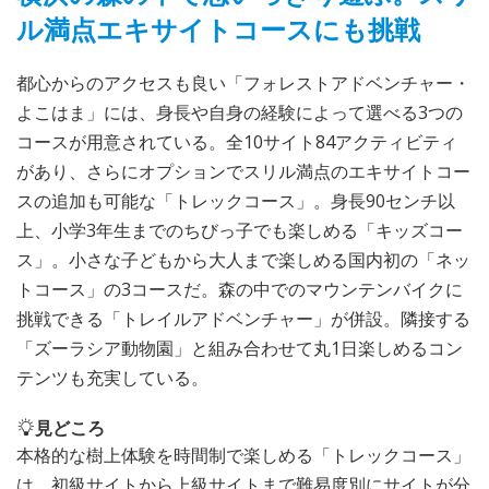
ル満点エキサイトコースにも挑戦
都心からのアクセスも良い「フォレストアドベンチャー・
よこはま」には、身長や自身の経験によって選べる3つの
コースが用意されている。全10サイト84アクティビティ
があり、さらにオプションでスリル満点のエキサイトコー
スの追加も可能な「トレックコース」。身長90センチ以
上、小学3年生までのちびっ子でも楽しめる「キッズコー
ス」。小さな子どもから大人まで楽しめる国内初の「ネッ
トコース」の3コースだ。森の中でのマウンテンバイクに
挑戦できる「トレイルアドベンチャー」が併設。隣接する
「ズーラシア動物園」と組み合わせて丸1日楽しめるコン
テンツも充実している。
見どころ
本格的な樹上体験を時間制で楽しめる「トレックコース」
は、初級サイトから上級サイトまで難易度別にサイトが分