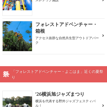
フォレストアドベンチャー・
箱根
アクセス抜群な自然共生型アウトドアパー
ク
「フォレストアドベンチャー・よこはま」近くの夏祭
り
’26横浜旭ジャズまつり
横浜を代表する野外ジャズフェスティバ
ル！