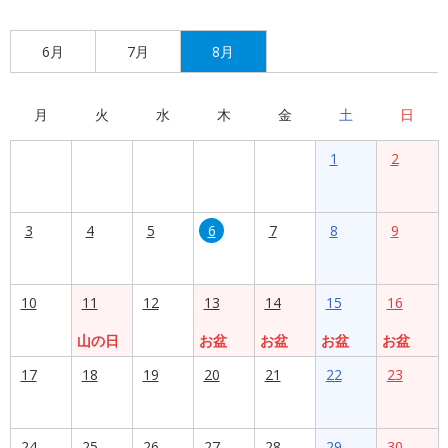
6月
7月
8月
月
火
水
木
金
土
日
1
2
3
4
5
6
7
8
9
10
11
12
13
14
15
16
山の日
お盆
お盆
お盆
お盆
17
18
19
20
21
22
23
24
25
26
27
28
29
30