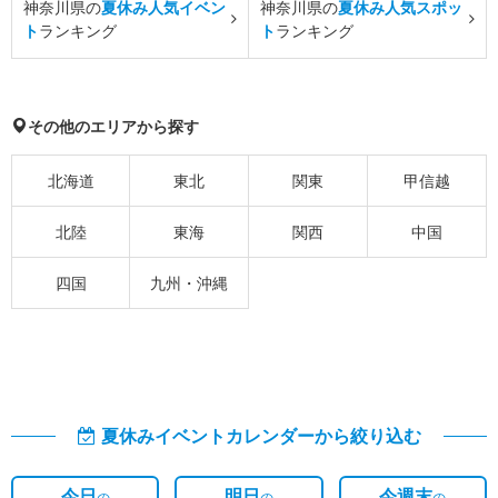
神奈川県の
夏休み人気イベン
神奈川県の
夏休み人気スポッ
ト
ランキング
ト
ランキング
その他のエリアから探す
北海道
東北
関東
甲信越
北陸
東海
関西
中国
四国
九州・沖縄
夏休みイベントカレンダーから絞り込む
今日
明日
今週末
の
の
の