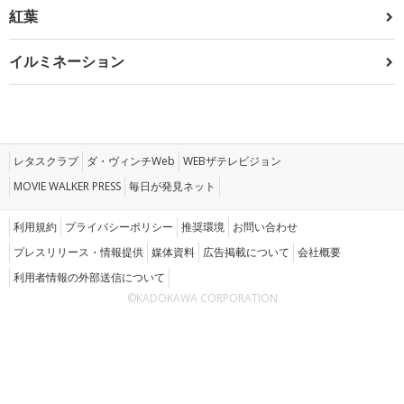
紅葉
イルミネーション
レタスクラブ
ダ・ヴィンチWeb
WEBザテレビジョン
MOVIE WALKER PRESS
毎日が発見ネット
利用規約
プライバシーポリシー
推奨環境
お問い合わせ
プレスリリース・情報提供
媒体資料
広告掲載について
会社概要
利用者情報の外部送信について
©KADOKAWA CORPORATION