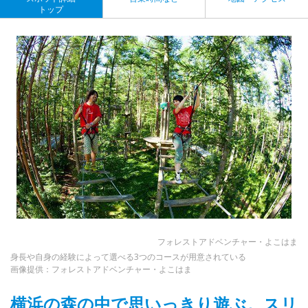
トップ
フォレストアドベンチャー・よこはま
身長や自身の経験によって選べる3つのコースが用意されている
画像提供：フォレストアドベンチャー・よこはま
横浜の森の中で思いっきり遊ぶ。スリ