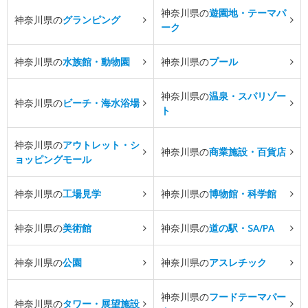
神奈川県の
遊園地・テーマパ
神奈川県の
グランピング
ーク
神奈川県の
水族館・動物園
神奈川県の
プール
神奈川県の
温泉・スパリゾー
神奈川県の
ビーチ・海水浴場
ト
神奈川県の
アウトレット・シ
神奈川県の
商業施設・百貨店
ョッピングモール
神奈川県の
工場見学
神奈川県の
博物館・科学館
神奈川県の
美術館
神奈川県の
道の駅・SA/PA
神奈川県の
公園
神奈川県の
アスレチック
神奈川県の
フードテーマパー
神奈川県の
タワー・展望施設