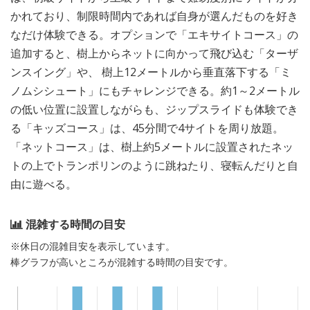
かれており、制限時間内であれば自身が選んだものを好き
なだけ体験できる。オプションで「エキサイトコース」の
追加すると、樹上からネットに向かって飛び込む「ターザ
ンスイング」や、 樹上12メートルから垂直落下する「ミ
ノムシシュート」にもチャレンジできる。約1～2メートル
の低い位置に設置しながらも、ジップスライドも体験でき
る「キッズコース」は、45分間で4サイトを周り放題。
「ネットコース」は、樹上約5メートルに設置されたネッ
トの上でトランポリンのように跳ねたり、寝転んだりと自
由に遊べる。
混雑する時間の目安
※休日の混雑目安を表示しています。
棒グラフが高いところが混雑する時間の目安です。