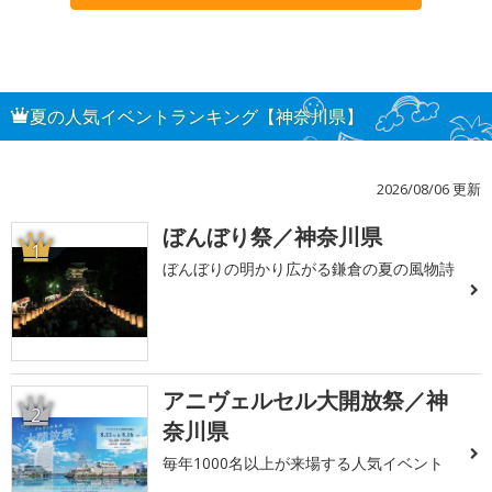
夏の人気イベントランキング【神奈川県】
2026/08/06 更新
ぼんぼり祭／神奈川県
1
ぼんぼりの明かり広がる鎌倉の夏の風物詩
アニヴェルセル大開放祭／神
2
奈川県
毎年1000名以上が来場する人気イベント