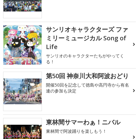
サンリオキャラクターズ ファ
ミリーミュージカル Song of
Life
サンリオのキャラクターたちがやってく
る！
第50回 神奈川大和阿波おどり
開催50回を記念して徳島や高円寺から有名
連の参加も決定
東林間サマーわぁ！ニバル
東林間で阿波踊りを楽しもう！