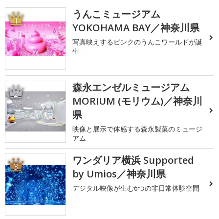
うんこミュージアム
1
YOKOHAMA BAY／神奈川県
写真映えするピンクのうんこワールドが誕
生
森永エンゼルミュージアム
2
MORIUM (モリウム)／神奈川
県
映像と展示で体感する森永製菓のミュージ
アム
ワンダリア横浜 Supported
3
by Umios／神奈川県
デジタル映像が生む6つの非日常体験空間