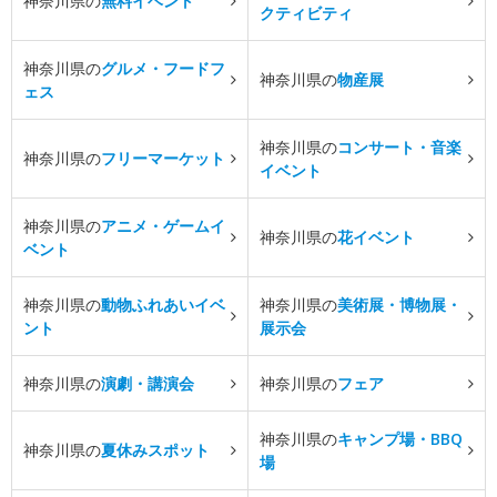
神奈川県の
無料イベント
クティビティ
神奈川県の
グルメ・フードフ
神奈川県の
物産展
ェス
神奈川県の
コンサート・音楽
神奈川県の
フリーマーケット
イベント
神奈川県の
アニメ・ゲームイ
神奈川県の
花イベント
ベント
神奈川県の
動物ふれあいイベ
神奈川県の
美術展・博物展・
ント
展示会
神奈川県の
演劇・講演会
神奈川県の
フェア
神奈川県の
キャンプ場・BBQ
神奈川県の
夏休みスポット
場