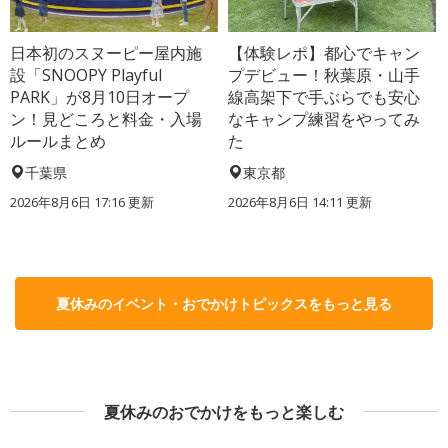
日本初のスヌーピー屋内施
【体験レポ】都心でキャン
設「SNOOPY Playful
プデビュー！秋葉原・山手
PARK」が8月10日オープ
線高架下で手ぶらでも安心
ン！見どころと料金・入場
なキャンプ練習をやってみ
ルールまとめ
た
千葉県
東京都
2026年8月6日 17:16
更新
2026年8月6日 14:11
更新
夏休みのイベント・おでかけトピックスをもっと見る
夏休みのおでかけをもっと楽しむ