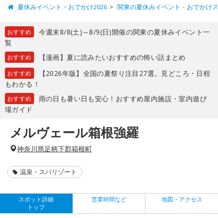
夏休みイベント・おでかけ2026
関東の夏休みイベント・おでかけ
今週末8/8(土)～8/9(日)開催の関東の夏休みイベント一
おすすめ
覧
【漫画】夏に読みたいおすすめの怖い話まとめ
おすすめ
【2026年版】全国の夏祭り注目27選。見どころ・日程
おすすめ
もわかる！
雨の日も暑い日も安心！おすすめ屋内施設・室内遊び
おすすめ
場ガイド
メルヴェール箱根強羅
神奈川県足柄下郡箱根町
温泉・スパリゾート
スポット詳細
営業時間など
地図・アクセス
トップ