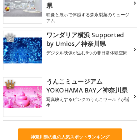
県
映像と展示で体感する森永製菓のミュージ
アム
ワンダリア横浜 Supported
2
by Umios／神奈川県
デジタル映像が生む6つの非日常体験空間
うんこミュージアム
3
YOKOHAMA BAY／神奈川県
写真映えするピンクのうんこワールドが誕
生
神奈川県の夏の人気スポットランキング