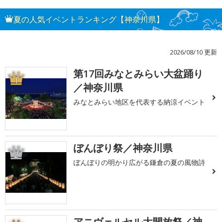
夏の人気イベントランキング【神奈川県】
2026/08/10 更新
第17回みなとみらい大盆踊り
1
／神奈川県
みなとみらい地区を代表する納涼イベント
ぼんぼり祭／神奈川県
2
ぼんぼりの明かり広がる鎌倉の夏の風物詩
アニヴェルセル大開放祭／神