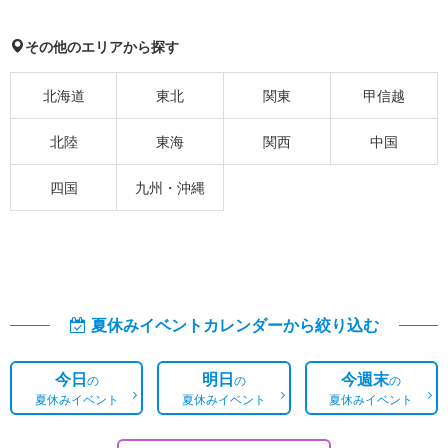
その他のエリアから探す
北海道
東北
関東
甲信越
北陸
東海
関西
中国
四国
九州・沖縄
夏休みイベントカレンダーから絞り込む
今日
明日
今週末
の
の
の
夏休みイベント
夏休みイベント
夏休みイベント