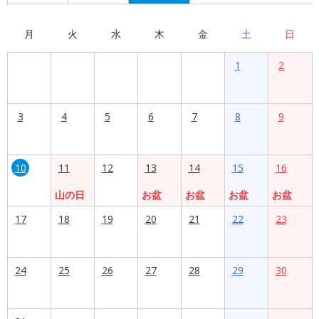
月
火
水
木
金
土
日
1
2
3
4
5
6
7
8
9
10
11
12
13
14
15
16
山の日
お盆
お盆
お盆
お盆
17
18
19
20
21
22
23
24
25
26
27
28
29
30