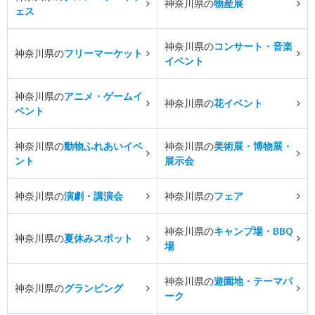
神奈川県の
物産展
ェス
神奈川県の
コンサート・音楽
神奈川県の
フリーマーケット
イベント
神奈川県の
アニメ・ゲームイ
神奈川県の
花イベント
ベント
神奈川県の
動物ふれあいイベ
神奈川県の
美術展・博物展・
ント
展示会
神奈川県の
演劇・講演会
神奈川県の
フェア
神奈川県の
キャンプ場・BBQ
神奈川県の
夏休みスポット
場
神奈川県の
遊園地・テーマパ
神奈川県の
グランピング
ーク