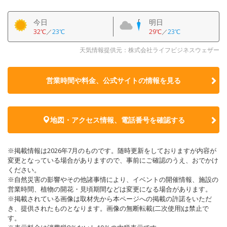
今日
明日
32℃
／
23℃
29℃
／
23℃
天気情報提供元：株式会社ライフビジネスウェザー
営業時間や料金、公式サイトの
情報を見る
地図・アクセス情報、電話番号を確認する
※掲載情報は2026年7月のものです。随時更新をしておりますが内容が
変更となっている場合がありますので、事前にご確認のうえ、おでかけ
ください。
※自然災害の影響やその他諸事情により、イベントの開催情報、施設の
営業時間、植物の開花・見頃期間などは変更になる場合があります。
※掲載されている画像は取材先から本ページへの掲載の許諾をいただ
き、提供されたものとなります。画像の無断転載(二次使用)は禁止で
す。