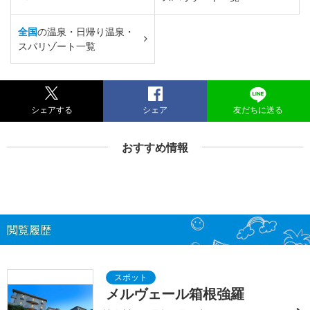
全国
の温泉・日帰り温泉・
スパリゾート一覧
シェアする
シェア
友だちに送る
おすすめ情報
閲覧履歴
メルヴェール箱根強羅