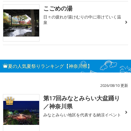
こごめの湯
日々の疲れが湯けむりの中に溶けていく温
泉
夏の人気夏祭りランキング【神奈川県】
2026/08/10 更新
第17回みなとみらい大盆踊り
1
／神奈川県
みなとみらい地区を代表する納涼イベント