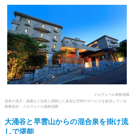
メルヴェール箱根強羅
温泉や漢方・薬膳など自然と調和した多彩な空間やサービスを提供している
画像提供：メルヴェール箱根強羅
大涌谷と早雲山からの混合泉を掛け流
しで堪能