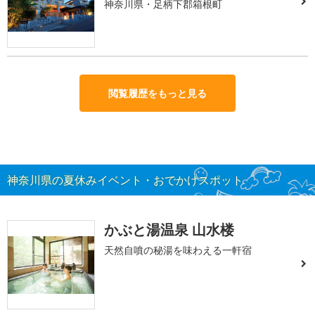
神奈川県・足柄下郡箱根町
閲覧履歴をもっと見る
神奈川県の夏休みイベント・おでかけスポット
かぶと湯温泉 山水楼
天然自噴の秘湯を味わえる一軒宿