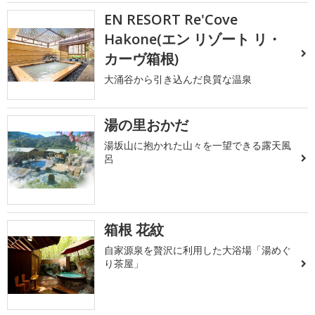
EN RESORT Re'Cove
Hakone(エン リゾート リ・
カーヴ箱根)
大涌谷から引き込んだ良質な温泉
湯の里おかだ
湯坂山に抱かれた山々を一望できる露天風
呂
箱根 花紋
自家源泉を贅沢に利用した大浴場「湯めぐ
り茶屋」