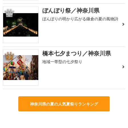
ぼんぼり祭／神奈川県
2
ぼんぼりの明かり広がる鎌倉の夏の風物詩
橋本七夕まつり／神奈川県
3
地域一帯型の七夕祭り
神奈川県の夏の人気夏祭りランキング