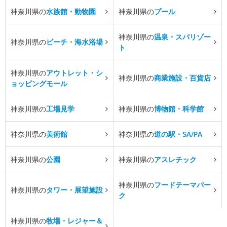
神奈川県の
水族館・動物園
神奈川県の
プール
神奈川県の
温泉・スパリゾー
神奈川県の
ビーチ・海水浴場
ト
神奈川県の
アウトレット・シ
神奈川県の
商業施設・百貨店
ョッピングモール
神奈川県の
工場見学
神奈川県の
博物館・科学館
神奈川県の
美術館
神奈川県の
道の駅・SA/PA
神奈川県の
公園
神奈川県の
アスレチック
神奈川県の
フードテーマパー
神奈川県の
タワー・展望施設
ク
神奈川県の
牧場・レジャー＆