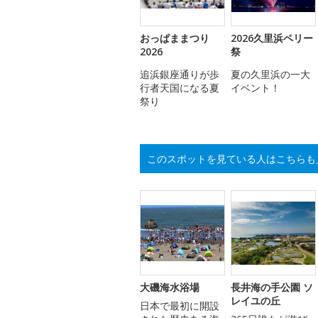
おっぱままつり
2026久里浜ペリー
2026
祭
追浜銀座通りが歩
夏の久里浜の一大
行者天国になる夏
イベント！
祭り
このスポットを見ている人はこちらも
大磯海水浴場
長井海の手公園 ソ
レイユの丘
日本で最初に開設