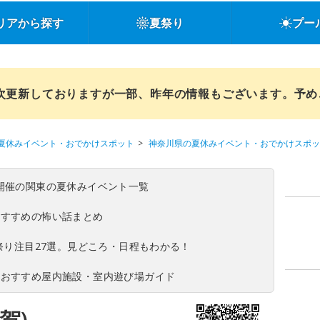
リアから探す
夏祭り
プー
順次更新しておりますが一部、昨年の情報もございます。予
夏休みイベント・おでかけスポット
神奈川県の夏休みイベント・おでかけスポッ
(日)開催の関東の夏休みイベント一覧
おすすめの怖い話まとめ
夏祭り注目27選。見どころ・日程もわかる！
！おすすめ屋内施設・室内遊び場ガイド
賀)