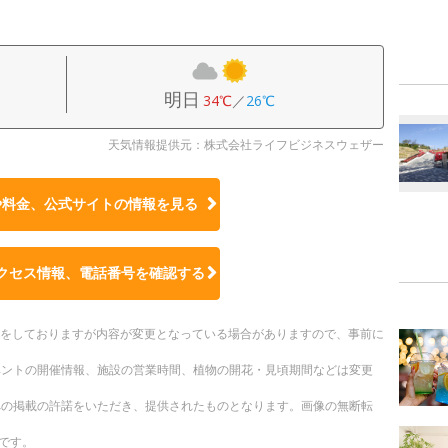
明日
34℃
／
26℃
天気情報提供元：株式会社ライフビジネスウェザー
や料金、公式サイトの
情報を見る
クセス情報、電話番号を確認する
更新をしておりますが内容が変更となっている場合がありますので、事前に
ベントの開催情報、施設の営業時間、植物の開花・見頃期間などは変更
への掲載の許諾をいただき、提供されたものとなります。画像の無断転
です。