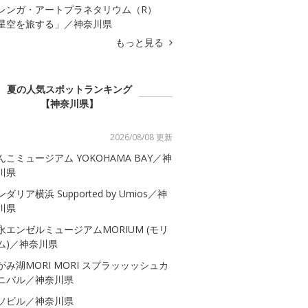
レンガ・アートプラネタリウム（R）
星空を旅する」／神奈川県
もっと見る
夏の人気スポットランキング
【神奈川県】
2026/08/08 更新
んこミュージアム YOKOHAMA BAY／神
川県
ダリア横浜 Supported by Umios／神
川県
永エンゼルミュージアムMORIUM (モリ
ム)／神奈川県
がみ湖MORI MORI スプラッッッシュカ
ニバル／神奈川県
ソビル／神奈川県