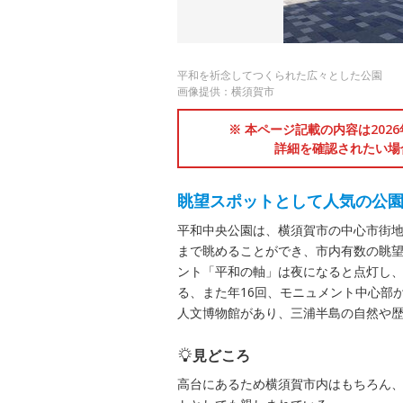
平和を祈念してつくられた広々とした公園
画像提供：横須賀市
※ 本ページ記載の内容は202
詳細を確認されたい場
眺望スポットとして人気の公
平和中央公園は、横須賀市の中心市街
まで眺めることができ、市内有数の眺
ント「平和の軸」は夜になると点灯し、
る、また年16回、モニュメント中心部
人文博物館があり、三浦半島の自然や
見どころ
高台にあるため横須賀市内はもちろん