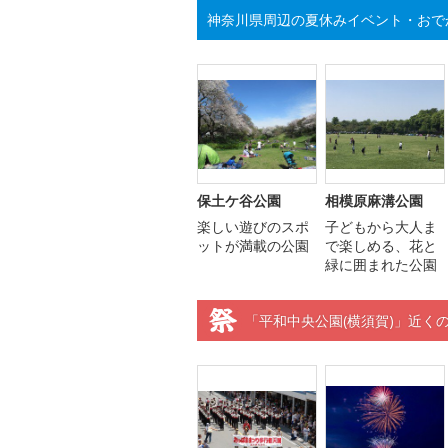
神奈川県周辺の夏休みイベント・おで
保土ケ谷公園
相模原麻溝公園
楽しい遊びのスポ
子どもから大人ま
ットが満載の公園
で楽しめる、花と
緑に囲まれた公園
「平和中央公園(横須賀)」近く