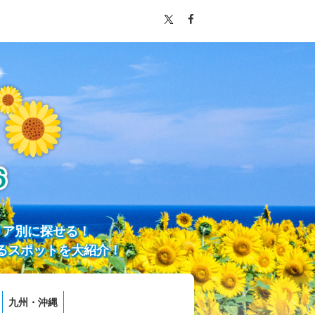
リア別に探せる！
るスポットを大紹介！
九州・沖縄