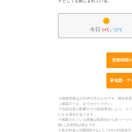
トとしても親しまれている。
今日
34℃
／
25℃
営業時間
地図・ア
※掲載情報は2024年3月のものです。随時
ご確認のうえ、おでかけください。
※自然災害の影響やその他諸事情により、イ
になる場合があります。
※掲載されている画像は取材先から本ページ
載(二次使用)は禁止です。
※表示料金は消費税8％ないし10％の内税表示