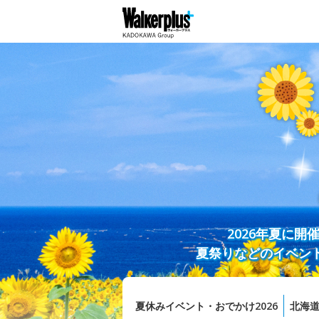
2026年夏に
夏祭りなどのイベン
夏休みイベント・おでかけ2026
北海