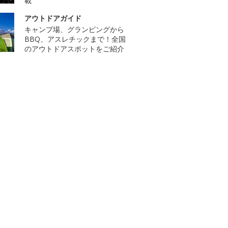
載
アウトドアガイド
キャンプ場、グランピングから
BBQ、アスレチックまで！全国
のアウトドアスポットをご紹介