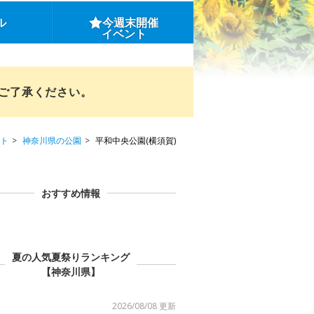
ル
今週末開催
イベント
めご了承ください。
ト
神奈川県の公園
平和中央公園(横須賀)
おすすめ情報
夏の人気夏祭りランキング
【神奈川県】
2026/08/08 更新