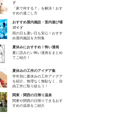
ド
「家で何する？」を解決！おす
すめの過ごし方
おすすめ屋内施設・室内遊び場
ガイド
雨の日も暑い日も安心！おすす
め屋内施設を大特集
夏休みにおすすめ！怖い漫画
夏に読みたい怖い漫画をまとめ
てご紹介！
夏休みの工作のアイデア集
学年別に夏休みの工作アイデア
を紹介。無理なく無駄なく、自
由工作に取り組もう！
関東・関西の日帰り温泉
関東や関西の日帰りできるおす
すめの温泉をご紹介