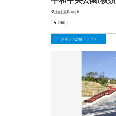
神奈川県
横須賀市
公園
スポット詳細
トップ