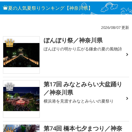
夏の人気夏祭りランキング【神奈川県】
2026/08/07 更新
ぼんぼり祭／神奈川県
1
ぼんぼりの明かり広がる鎌倉の夏の風物詩
第17回 みなとみらい大盆踊り
2
／神奈川県
横浜港を見渡すみなとみらいの夏祭り
第74回 橋本七夕まつり／神奈