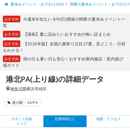
夏休みイベント・おでかけ2026
関東の夏休みイベント・おでかけ
今週末8/8(土)～8/9(日)開催の関東の夏休みイベント一
おすすめ
覧
【漫画】夏に読みたいおすすめの怖い話まとめ
おすすめ
【2026年版】全国の夏祭り注目27選。見どころ・日程
おすすめ
もわかる！
雨の日も暑い日も安心！おすすめ屋内施設・室内遊び
おすすめ
場ガイド
港北PA(上り線)の詳細データ
神奈川県
横浜市緑区
道の駅・SA/PA
スポット詳細
営業時間など
地図・アクセス
トップ