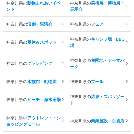
神奈川県の
動物ふれあいイベ
神奈川県の
美術展・博物展・
ント
展示会
神奈川県の
演劇・講演会
神奈川県の
フェア
神奈川県の
キャンプ場・BBQ
神奈川県の
夏休みスポット
場
神奈川県の
遊園地・テーマパ
神奈川県の
グランピング
ーク
神奈川県の
水族館・動物園
神奈川県の
プール
神奈川県の
温泉・スパリゾー
神奈川県の
ビーチ・海水浴場
ト
神奈川県の
アウトレット・シ
神奈川県の
商業施設・百貨店
ョッピングモール