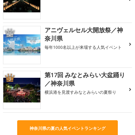
アニヴェルセル大開放祭／神
2
奈川県
毎年1000名以上が来場する人気イベント
第17回 みなとみらい大盆踊り
3
／神奈川県
横浜港を見渡すみなとみらいの夏祭り
神奈川県の夏の人気イベントランキング