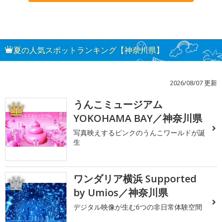
夏の人気スポットランキング【神奈川県】
2026/08/07 更新
うんこミュージアム
1
YOKOHAMA BAY／神奈川県
写真映えするピンクのうんこワールドが誕
生
ワンダリア横浜 Supported
2
by Umios／神奈川県
デジタル映像が生む6つの非日常体験空間