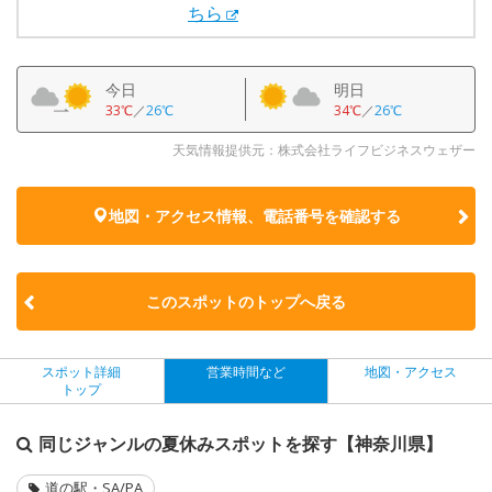
ちら
今日
明日
33℃
／
26℃
34℃
／
26℃
天気情報提供元：株式会社ライフビジネスウェザー
地図・アクセス情報、電話番号を確認する
このスポットのトップへ戻る
スポット詳細
営業時間など
地図・アクセス
トップ
同じジャンルの夏休みスポットを探す【神奈川県】
道の駅・SA/PA