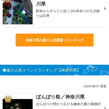
3
川県
駅前からずらりと続く200本余りの七夕飾
りは圧巻
神奈川県の夏の人気夏祭りランキング
夏の人気イベントランキング【神奈川県】
2026/08/07 更新
ぼんぼり祭／神奈川県
1
ぼんぼりの明かり広がる鎌倉の夏の風物詩