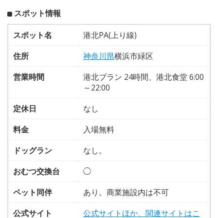
スポット情報
スポット名
港北PA(上り線)
住所
神奈川県
横浜市緑区
営業時間
港北ブラン 24時間、港北食堂 6:00
～22:00
定休日
なし
料金
入場無料
ドッグラン
なし。
おむつ交換台
◯
ペット同伴
あり。商業施設内は不可
公式サイト
公式サイトほか、関連サイトはこ