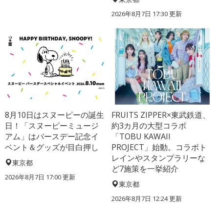
2026年8月7日 17:30
更新
8月10日はスヌーピーの誕生
FRUITS ZIPPER×東武鉄道、
日！「スヌーピーミュージ
約3カ月の大型コラボ
アム」はバースデー記念イ
「TOBU KAWAII
ベント＆グッズが目白押し
PROJECT」始動。コラボト
レインやスタンプラリーな
東京都
ど7施策を一挙紹介
2026年8月7日 17:00
更新
東京都
2026年8月7日 12:24
更新