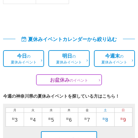
夏休みイベントカレンダーから絞り込む
今日
明日
今週末
の
の
の
夏休みイベント
夏休みイベント
夏休みイベント
お盆休み
の
イベント
今週の神奈川県の夏休みイベントを探している方はこちら！
月
火
水
木
金
土
日
8/
8/
8/
8/
8/
8/
8/
3
4
5
6
7
8
9