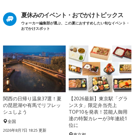
夏休みのイベント・おでかけトピックス
ウォーカー編集部が選ぶ、この夏におすすめしたい旬なイベント・
おでかけスポット
関西の日帰り温泉37選！夏
【2026最新】東京駅「グラ
の琵琶湖や有馬でリフレッ
ンスタ」限定弁当売上
シュしよう
TOP10を発表！芸能人御用
達の特製カレーが3年連続1
全国
位に
2026年8月7日 18:25
更新
東京都