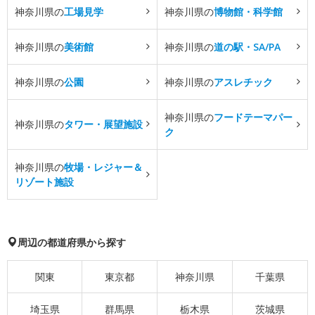
神奈川県の
工場見学
神奈川県の
博物館・科学館
神奈川県の
美術館
神奈川県の
道の駅・SA/PA
神奈川県の
公園
神奈川県の
アスレチック
神奈川県の
フードテーマパー
神奈川県の
タワー・展望施設
ク
神奈川県の
牧場・レジャー＆
リゾート施設
周辺の都道府県から探す
関東
東京都
神奈川県
千葉県
埼玉県
群馬県
栃木県
茨城県