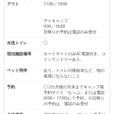
アウト
11:00／10:00
デイキャンプ
9:00／16:00
日帰りの予約は電話のみ受付
水洗トイレ
◯
宿泊施設備考
オートサイトのみAC電源付き。コ
インランドリーあり。
ペット同伴
あり。トイレの後始末など、他の
迷惑にならないこと
予約
◯ 2カ月後の月末までキャンプ場
予約サイト「なっぷ」または電話
(9:00～17:00)にて予約。※日帰り
の予約は、電話のみ受付