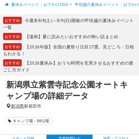
夏休みイベント・おでかけ2026
甲信越の夏休みイベント・おでか
今週末8/8(土)～8/9(日)開催の甲信越の夏休みイベント
おすすめ
一覧
【漫画】夏に読みたいおすすめの怖い話まとめ
おすすめ
【2026年版】全国の夏祭り注目27選。見どころ・日程
おすすめ
もわかる！
【2026夏休み】おうち時間を充実させるおすすめの過
おすすめ
ごし方ガイド
新潟県立紫雲寺記念公園オートキ
ャンプ場の詳細データ
新潟県
新発田市
キャンプ場・BBQ場
スポット詳細
営業時間など
地図・アクセス