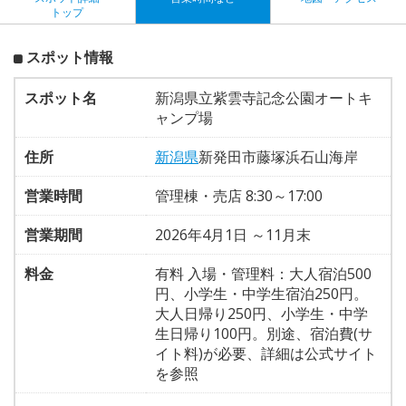
トップ
スポット情報
スポット名
新潟県立紫雲寺記念公園オートキ
ャンプ場
住所
新潟県
新発田市藤塚浜石山海岸
営業時間
管理棟・売店 8:30～17:00
営業期間
2026年4月1日 ～11月末
料金
有料 入場・管理料：大人宿泊500
円、小学生・中学生宿泊250円。
大人日帰り250円、小学生・中学
生日帰り100円。別途、宿泊費(サ
イト料)が必要、詳細は公式サイト
を参照