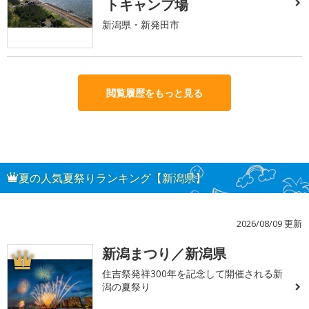
トキャンプ場
新潟県・新発田市
閲覧履歴をもっと見る
夏の人気夏祭りランキング【新潟県】
2026/08/09 更新
新潟まつり／新潟県
1
住吉祭発祥300年を記念して開催される新
潟の夏祭り