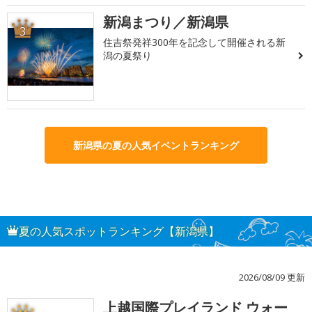
新潟まつり／新潟県
3
住吉祭発祥300年を記念して開催される新
潟の夏祭り
新潟県の夏の人気イベントランキング
夏の人気スポットランキング【新潟県】
2026/08/09 更新
上越国際プレイランド ウォー