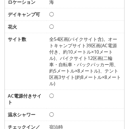
ロケーション
海
デイキャンプ可
◯
花火
◯
サイト数
全54区画(バイクサイト含)。オー
トキャンプサイト39区画(AC電源
付き、約10メートル×10メート
ル)、バイクサイト12区画(二輪
車・自転車・バックパッカー用、
約5メートル×8メートル)、テント
区画3サイト(約8メートル×8メート
ル)
AC電源付きサイ
◯
ト
温水シャワー
◯
チェックイン／
宿泊時