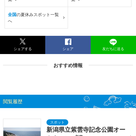
全国
の夏休みスポット一覧
へ
シェアする
シェア
友だちに送る
おすすめ情報
閲覧履歴
新潟県立紫雲寺記念公園オー