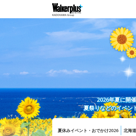
2026年夏に
夏祭りなどのイベン
夏休みイベント・おでかけ2026
北海