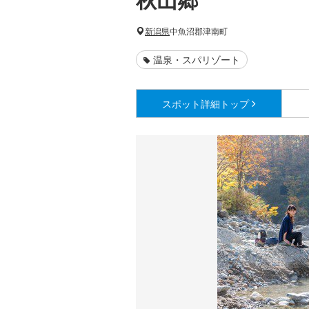
新潟県
中魚沼郡津南町
温泉・スパリゾート
スポット詳細
トップ