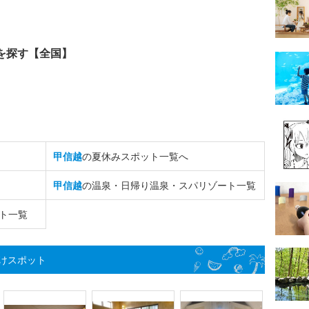
を探す【全国】
甲信越
の夏休みスポット一覧へ
甲信越
の温泉・日帰り温泉・スパリゾート一覧
ト一覧
けスポット