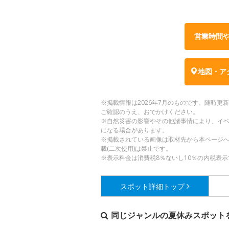
営業時間
地図・ア
※掲載情報は2026年7月のものです。随時
ご確認のうえ、おでかけください。
※自然災害の影響やその他諸事情により、イ
になる場合があります。
※掲載されている画像は取材先から本ページ
載(二次使用)は禁止です。
※表示料金は消費税8％ないし10％の内税表示
スポット詳細
トップ
同じジャンルの夏休みスポット