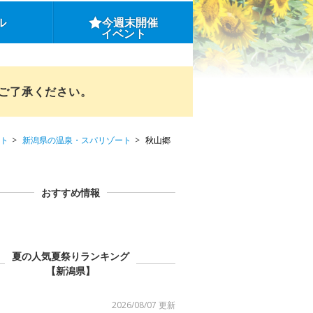
ル
今週末開催
イベント
めご了承ください。
ト
新潟県の温泉・スパリゾート
秋山郷
おすすめ情報
夏の人気夏祭りランキング
【新潟県】
2026/08/07 更新