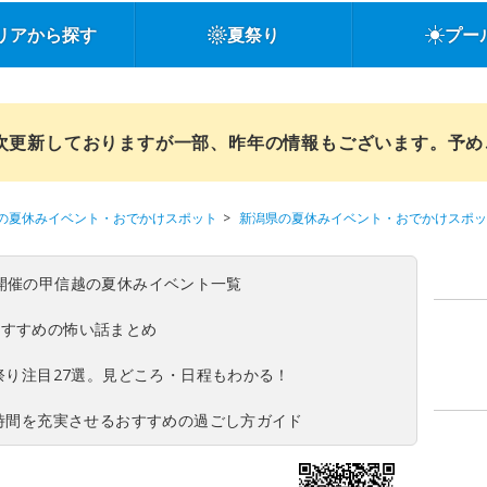
リアから探す
夏祭り
プー
順次更新しておりますが一部、昨年の情報もございます。予
の夏休みイベント・おでかけスポット
新潟県の夏休みイベント・おでかけスポッ
(日)開催の甲信越の夏休みイベント一覧
おすすめの怖い話まとめ
夏祭り注目27選。見どころ・日程もわかる！
ち時間を充実させるおすすめの過ごし方ガイド