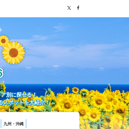
リア別に探せる！
るスポットを大紹介！
九州・沖縄