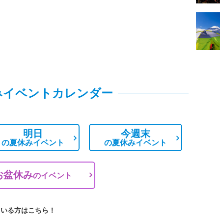
みイベントカレンダー
明日
今週末
の
夏休みイベント
の
夏休みイベント
お盆休み
の
イベント
ている方はこちら！