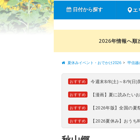
日付から探す
エ
2026年情報へ
夏休みイベント・おでかけ2026
甲信越
今週末8/8(土)～8/9
おすすめ
【漫画】夏に読みたい
おすすめ
【2026年版】全国の
おすすめ
【2026夏休み】おう
おすすめ
秋山郷