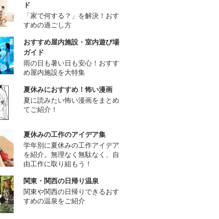
ド
「家で何する？」を解決！おす
すめの過ごし方
おすすめ屋内施設・室内遊び場
ガイド
雨の日も暑い日も安心！おすす
め屋内施設を大特集
夏休みにおすすめ！怖い漫画
夏に読みたい怖い漫画をまとめ
てご紹介！
夏休みの工作のアイデア集
学年別に夏休みの工作アイデア
を紹介。無理なく無駄なく、自
由工作に取り組もう！
関東・関西の日帰り温泉
関東や関西の日帰りできるおす
すめの温泉をご紹介