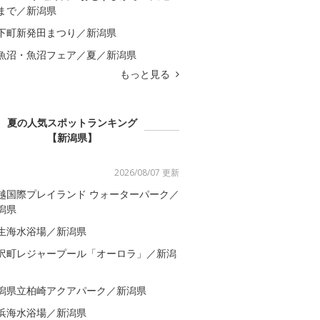
まで／新潟県
下町新発田まつり／新潟県
魚沼・魚沼フェア／夏／新潟県
もっと見る
夏の人気スポットランキング
【新潟県】
2026/08/07 更新
越国際プレイランド ウォーターパーク／
潟県
生海水浴場／新潟県
沢町レジャープール「オーロラ」／新潟
潟県立柏崎アクアパーク／新潟県
浜海水浴場／新潟県