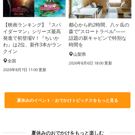
【映画ランキング】『スパ
都心から約2時間、八ヶ岳の
イダーマン』シリーズ最高
森で“スロートラベル”——
発進で初登場V！『ちいか
話題の新キャビンで特別な
わ』は2位、新作3本がラン
時間を
クイン
山梨県
全国
2026年8月6日 18:00
更新
2026年8月7日 11:00
更新
夏休みのイベント・おでかけトピックスをもっと見る
夏休みのおでかけをもっと楽しむ