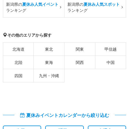
新潟県の
夏休み人気イベント
新潟県の
夏休み人気スポット
ランキング
ランキング
その他のエリアから探す
北海道
東北
関東
甲信越
北陸
東海
関西
中国
四国
九州・沖縄
夏休みイベントカレンダーから絞り込む