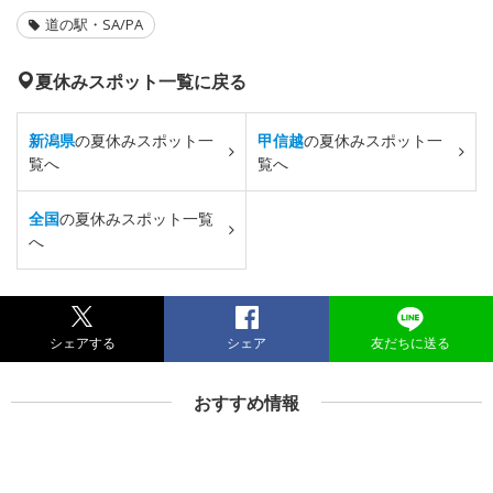
道の駅・SA/PA
夏休みスポット一覧に戻る
新潟県
の夏休みスポット一
甲信越
の夏休みスポット一
覧へ
覧へ
全国
の夏休みスポット一覧
へ
シェアする
シェア
友だちに送る
おすすめ情報