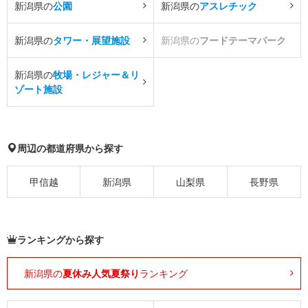
新潟県の
公園
新潟県の
アスレチック
新潟県の
タワー・展望施設
新潟県の
フードテーマパーク
新潟県の
牧場・レジャー＆リ
ゾート施設
周辺の都道府県から探す
甲信越
新潟県
山梨県
長野県
ランキングから探す
新潟県の
夏休み人気夏祭り
ランキング