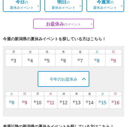
今日
明日
今週末
の
の
の
夏休みイベント
夏休みイベント
夏休みイベント
お盆休み
の
イベント
今週の新潟県の夏休みイベントを探している方はこちら！
月
火
水
木
金
土
日
8/
8/
8/
8/
8/
8/
8/
3
4
5
6
7
8
9
今年のお盆休み
土
日
月
火
水
木
金
土
日
8/
8/
8/
8/
8/
8/
8/
8/
8/
8
9
10
11
12
13
14
15
16
来週以降の新潟県の夏休みイベントを探している方はこちら！