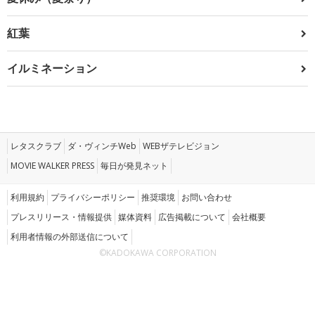
紅葉
イルミネーション
レタスクラブ
ダ・ヴィンチWeb
WEBザテレビジョン
MOVIE WALKER PRESS
毎日が発見ネット
利用規約
プライバシーポリシー
推奨環境
お問い合わせ
プレスリリース・情報提供
媒体資料
広告掲載について
会社概要
利用者情報の外部送信について
©KADOKAWA CORPORATION