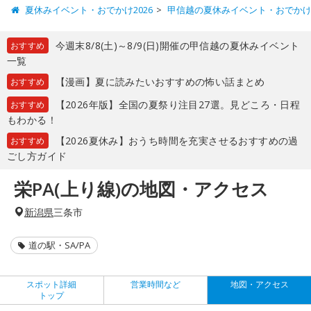
夏休みイベント・おでかけ2026
甲信越の夏休みイベント・おでか
今週末8/8(土)～8/9(日)開催の甲信越の夏休みイベント
おすすめ
一覧
【漫画】夏に読みたいおすすめの怖い話まとめ
おすすめ
【2026年版】全国の夏祭り注目27選。見どころ・日程
おすすめ
もわかる！
【2026夏休み】おうち時間を充実させるおすすめの過
おすすめ
ごし方ガイド
栄PA(上り線)の地図・アクセス
新潟県
三条市
道の駅・SA/PA
スポット詳細
営業時間など
地図・アクセス
トップ