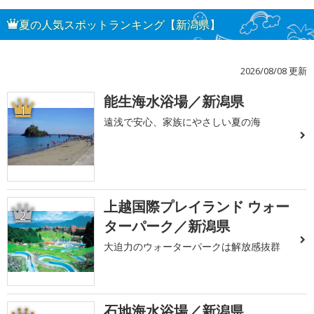
夏の人気スポットランキング【新潟県】
2026/08/08 更新
能生海水浴場／新潟県
1
遠浅で安心、家族にやさしい夏の海
上越国際プレイランド ウォー
2
ターパーク／新潟県
大迫力のウォーターパークは解放感抜群
石地海水浴場／新潟県