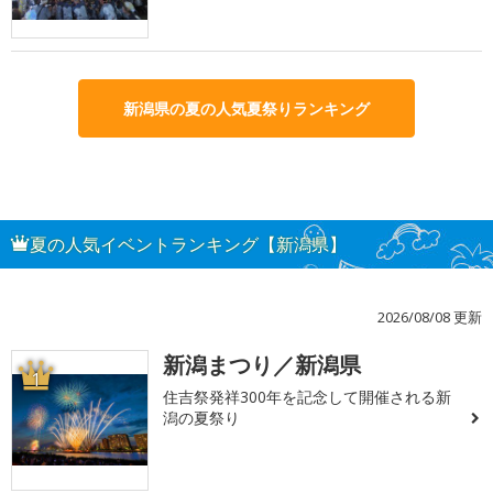
新潟県の夏の人気夏祭りランキング
夏の人気イベントランキング【新潟県】
2026/08/08 更新
新潟まつり／新潟県
1
住吉祭発祥300年を記念して開催される新
潟の夏祭り