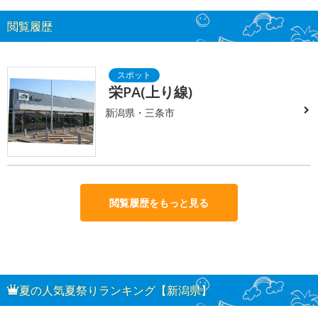
閲覧履歴
栄PA(上り線)
新潟県・三条市
閲覧履歴をもっと見る
夏の人気夏祭りランキング【新潟県】