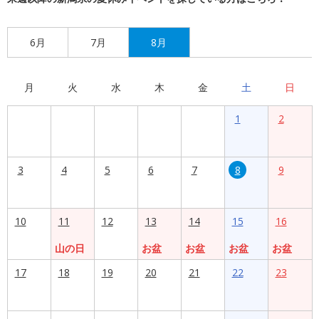
6月
7月
8月
月
火
水
木
金
土
日
1
2
3
4
5
6
7
8
9
10
11
12
13
14
15
16
山の日
お盆
お盆
お盆
お盆
17
18
19
20
21
22
23