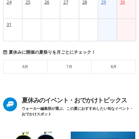
24
25
26
27
28
29
30
31
夏休みに開催の夏祭りを月ごとにチェック！
6月
7月
8月
夏休みのイベント・おでかけトピックス
ウォーカー編集部が選ぶ、この夏におすすめしたい旬なイベント・
おでかけスポット