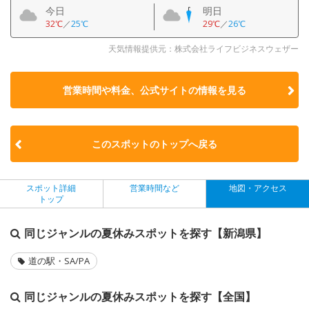
今日
明日
32℃
／
25℃
29℃
／
26℃
天気情報提供元：株式会社ライフビジネスウェザー
営業時間や料金、公式サイトの
情報を見る
このスポットのトップへ戻る
スポット詳細
営業時間など
地図・アクセス
トップ
同じジャンルの夏休みスポットを探す【新潟県】
道の駅・SA/PA
同じジャンルの夏休みスポットを探す【全国】