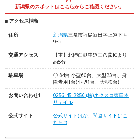
新潟県のスポットはこちらからご確認ください。
アクセス情報
住所
新潟県
三条市福島新田字上道下丙
932
交通アクセス
【車】北陸自動車道三条燕ICより
約5分
駐車場
〇 84台 小型60台、大型23台、身
障者用1台(小型1台、大型0台)
お問い合わせ1
0256-45-2856 (株)ネクスコ東日本
リテイル
公式サイト
公式サイトほか、関連サイトはこ
ちら