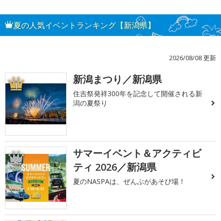
夏の人気イベントランキング【新潟県】
2026/08/08 更新
新潟まつり／新潟県
1
住吉祭発祥300年を記念して開催される新
潟の夏祭り
サマーイベント＆アクティビ
2
ティ 2026／新潟県
夏のNASPAは、ぜんぶがあそび場！