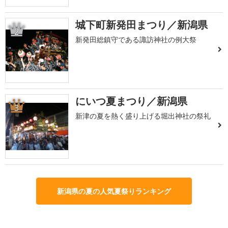
城下町新発田まつり／新潟県
2
新発田総鎮守である諏訪神社の例大祭
にいつ夏まつり／新潟県
3
新津の夏を熱く盛り上げる堀出神社の祭礼
新潟県の夏の人気夏祭りランキング