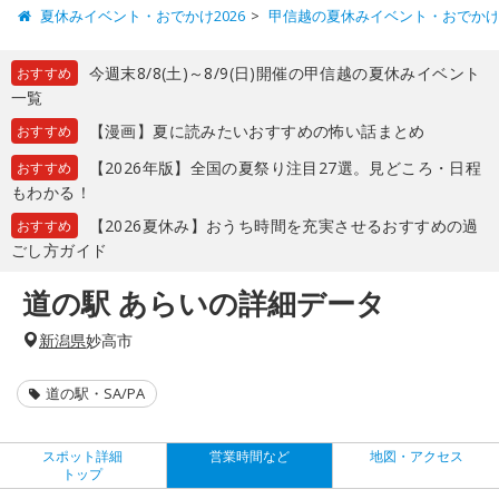
夏休みイベント・おでかけ2026
甲信越の夏休みイベント・おでか
今週末8/8(土)～8/9(日)開催の甲信越の夏休みイベント
おすすめ
一覧
【漫画】夏に読みたいおすすめの怖い話まとめ
おすすめ
【2026年版】全国の夏祭り注目27選。見どころ・日程
おすすめ
もわかる！
【2026夏休み】おうち時間を充実させるおすすめの過
おすすめ
ごし方ガイド
道の駅 あらいの詳細データ
新潟県
妙高市
道の駅・SA/PA
スポット詳細
営業時間など
地図・アクセス
トップ