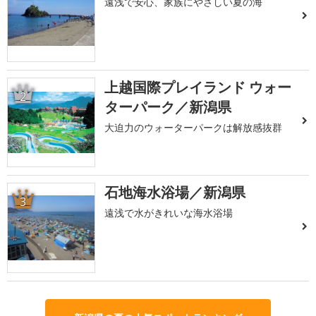
遠浅で安心、家族にやさしい夏の海
上越国際プレイランド ウォー
2
ターパーク／新潟県
大迫力のウォーターパークは解放感抜群
石地海水浴場／新潟県
3
遠浅で水がきれいな海水浴場