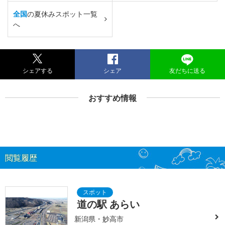
全国
の夏休みスポット一覧
へ
シェアする
シェア
友だちに送る
おすすめ情報
閲覧履歴
道の駅 あらい
新潟県・妙高市