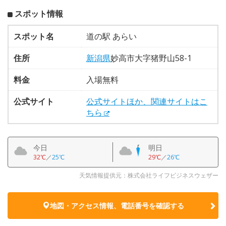
スポット情報
スポット名
道の駅 あらい
住所
新潟県
妙高市大字猪野山58-1
料金
入場無料
公式サイト
公式サイトほか、関連サイトはこ
ちら
今日
明日
32℃
／
25℃
29℃
／
26℃
天気情報提供元：株式会社ライフビジネスウェザー
地図・アクセス情報、電話番号を確認する