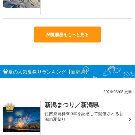
閲覧履歴をもっと見る
夏の人気夏祭りランキング【新潟県】
2026/08/08 更新
新潟まつり／新潟県
1
住吉祭発祥300年を記念して開催される新
潟の夏祭り