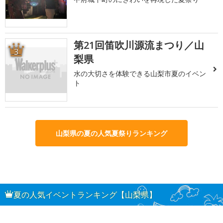
第21回笛吹川源流まつり／山
3
梨県
水の大切さを体験できる山梨市夏のイベン
ト
山梨県の夏の人気夏祭りランキング
夏の人気イベントランキング【山梨県】