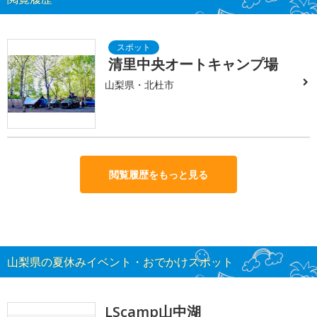
清里中央オートキャンプ場
山梨県・北杜市
閲覧履歴をもっと見る
山梨県の夏休みイベント・おでかけスポット
LScamp山中湖