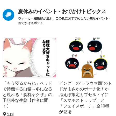
夏休みのイベント・おでかけトピックス
ウォーカー編集部が選ぶ、この夏におすすめしたい旬なイベント・
おでかけスポット
「もう寝るからね」ベッド
ピングーの“トラウマ回”のト
で待機する白猫→冬になる
ドがまさかのポーチ化！か
と現れる「腕枕ヤクザ」の
ぷえぼ限定カプセルトイに
予想外な生態【作者に聞
「スマホストラップ」と
く】
「フェイスポーチ」全10種
が登場
全国