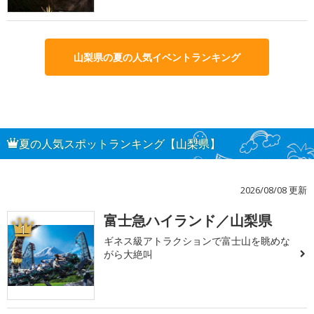
山梨県の夏の人気イベントランキング
夏の人気スポットランキング【山梨県】
2026/08/08 更新
富士急ハイランド／山梨県
1
ギネス級アトラクションで富士山を眺めな
がら大絶叫