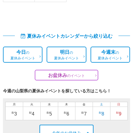
夏休みイベントカレンダーから絞り込む
今日
明日
今週末
の
の
の
夏休みイベント
夏休みイベント
夏休みイベント
お盆休み
の
イベント
今週の山梨県の夏休みイベントを探している方はこちら！
月
火
水
木
金
土
日
8/
8/
8/
8/
8/
8/
8/
3
4
5
6
7
8
9
今年のお盆休み