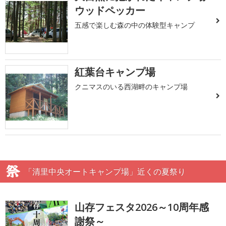
ウッドペッカー
五感で楽しむ森の中の体験型キャンプ
紅葉台キャンプ場
クニマスのいる西湖畔のキャンプ場
「清里中央オートキャンプ場」近くの夏祭り
山存フェスタ2026～10周年感
謝祭～