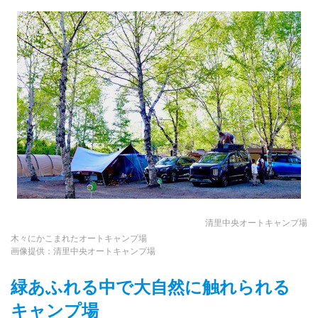
清里中央オートキャンプ場
木々にかこまれたオートキャンプ場
画像提供：清里中央オートキャンプ場
緑あふれる中で大自然に触れられる
キャンプ場