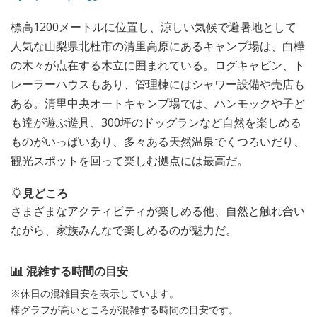
標高1200メートルに位置し、涼しい気候で避暑地として
人気な山梨県北杜市の清里高原にあるキャンプ場は、白樺
の木々が点在する木立に囲まれている。ログキャビン、ト
レーラーハウスもあり、管理棟にはシャワー設備や売店も
ある。清里中央オートキャンプ場では、ハンモックや子ど
も達が遊ぶ遊具、300坪のドッグランなど自然を楽しめる
ものがいっぱいあり、多々ある天然温泉でくつろいだり、
観光スポットを回って楽しむ拠点には最高だ。
見どころ
さまざまなアクティビティが楽しめる他、自然と触れ合い
ながら、家族みんなで楽しめるのが魅力だ。
混雑する時間の目安
※休日の混雑目安を表示しています。
棒グラフが高いところが混雑する時間の目安です。