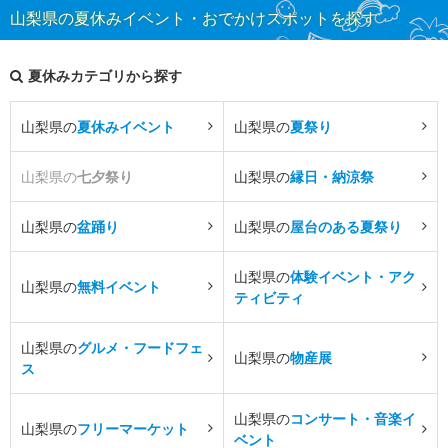
山梨県の夏休みイベント・おでかけスポットを探す
夏休みカテゴリから探す
山梨県の
夏休みイベント
山梨県の
夏祭り
山梨県の
七夕祭り
山梨県の
縁日・納涼祭
山梨県の
盆踊り
山梨県の
屋台のある夏祭り
山梨県の
体験イベント・アク
山梨県の
無料イベント
ティビティ
山梨県の
グルメ・フードフェ
山梨県の
物産展
ス
山梨県の
コンサート・音楽イ
山梨県の
フリーマーケット
ベント