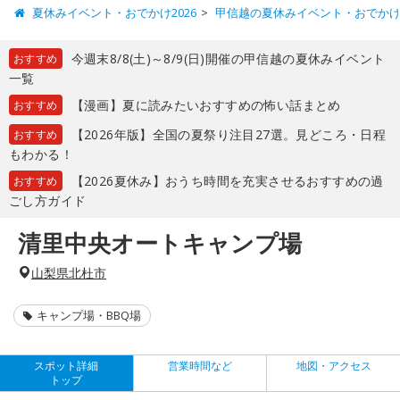
夏休みイベント・おでかけ2026
甲信越の夏休みイベント・おでか
今週末8/8(土)～8/9(日)開催の甲信越の夏休みイベント
おすすめ
一覧
【漫画】夏に読みたいおすすめの怖い話まとめ
おすすめ
【2026年版】全国の夏祭り注目27選。見どころ・日程
おすすめ
もわかる！
【2026夏休み】おうち時間を充実させるおすすめの過
おすすめ
ごし方ガイド
清里中央オートキャンプ場
山梨県北杜市
キャンプ場・BBQ場
スポット詳細
営業時間など
地図・アクセス
トップ