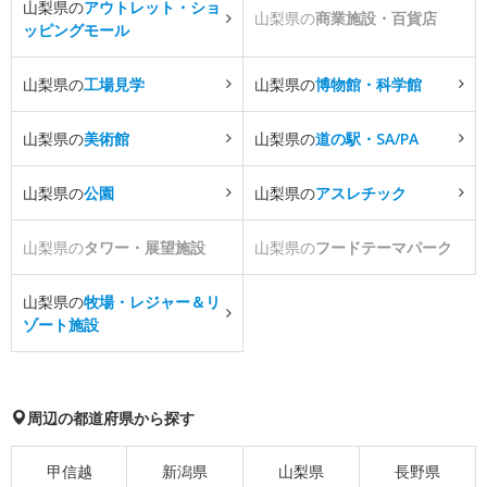
山梨県の
アウトレット・ショ
山梨県の
商業施設・百貨店
ッピングモール
山梨県の
工場見学
山梨県の
博物館・科学館
山梨県の
美術館
山梨県の
道の駅・SA/PA
山梨県の
公園
山梨県の
アスレチック
山梨県の
タワー・展望施設
山梨県の
フードテーマパーク
山梨県の
牧場・レジャー＆リ
ゾート施設
周辺の都道府県から探す
甲信越
新潟県
山梨県
長野県