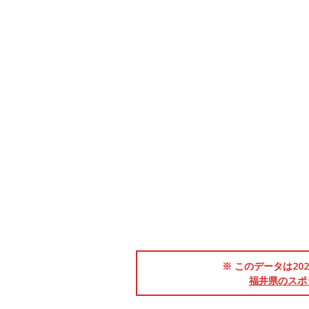
※ このデータは2
福井県のスポ