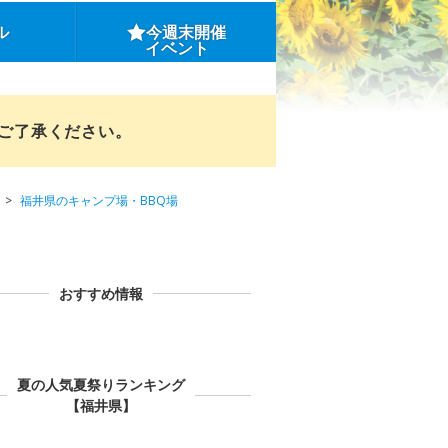
ル
今週末開催
イベント
めご了承ください。
福井県のキャンプ場・BBQ場
おすすめ情報
夏の人気夏祭りランキング
【福井県】