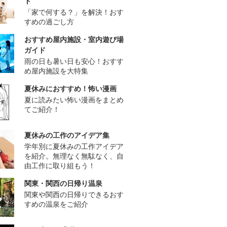
ド
「家で何する？」を解決！おす
すめの過ごし方
おすすめ屋内施設・室内遊び場
ガイド
雨の日も暑い日も安心！おすす
め屋内施設を大特集
夏休みにおすすめ！怖い漫画
夏に読みたい怖い漫画をまとめ
てご紹介！
夏休みの工作のアイデア集
学年別に夏休みの工作アイデア
を紹介。無理なく無駄なく、自
由工作に取り組もう！
関東・関西の日帰り温泉
関東や関西の日帰りできるおす
すめの温泉をご紹介