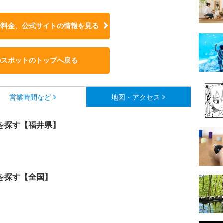
や料金、公式サイトの
情報を見る
のスポットのトップへ戻る
営業時間など
地図・アクセス
を探す【福井県】
を探す【全国】