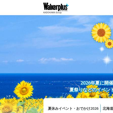
2026年夏に
夏祭りなどのイベン
夏休みイベント・おでかけ2026
北海