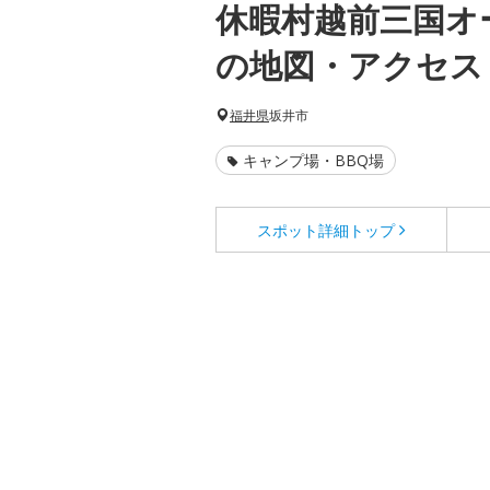
休暇村越前三国オ
の地図・アクセス
福井県
坂井市
キャンプ場・BBQ場
スポット詳細
トップ