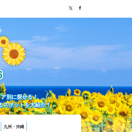
リア別に探せる！
るスポットを大紹介！
九州・沖縄