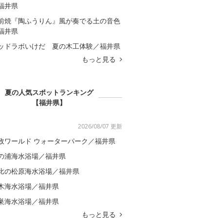
福井県
前焼『陶ふうりん』風が奏でる土の音色
福井県
ッドラボいけだ 夏の木工体験／福井県
もっと見る
夏の人気スポットランキング
【福井県】
2026/08/07 更新
政ワールド ウォーターパーク／福井県
の浦海水浴場／福井県
比の松原海水浴場／福井県
木海水浴場／福井県
巣海水浴場／福井県
もっと見る