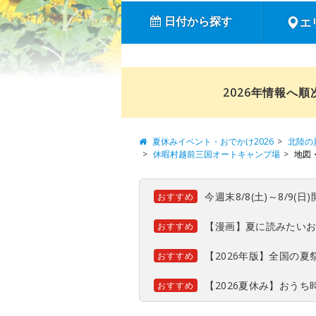
日付から探す
エ
2026年情報へ
夏休みイベント・おでかけ2026
北陸の
休暇村越前三国オートキャンプ場
地図
今週末8/8(土)～8/9
おすすめ
【漫画】夏に読みたい
おすすめ
【2026年版】全国の
おすすめ
【2026夏休み】おう
おすすめ