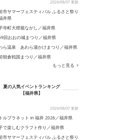
2026/08/07 更新
前市サマーフェスティバル ふるさと祭り
福井県
平寺町大燈籠ながし／福井県
59回おおの城まつり／福井県
わら温泉 あわら湯かけまつり／福井県
前朝倉戦国まつり／福井県
もっと見る
夏の人気イベントランキング
【福井県】
2026/08/07 更新
トルプラネット in 福井 2026／福井県
子で楽しむクラフト作り／福井県
前市サマーフェスティバル ふるさと祭り