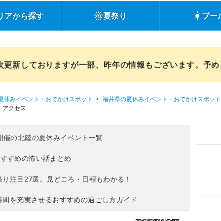
リアから探す
夏祭り
プー
順次更新しておりますが一部、昨年の情報もございます。予
夏休みイベント・おでかけスポット
福井県の夏休みイベント・おでかけスポット
・アクセス
(日)開催の北陸の夏休みイベント一覧
おすすめの怖い話まとめ
夏祭り注目27選。見どころ・日程もわかる！
ち時間を充実させるおすすめの過ごし方ガイド