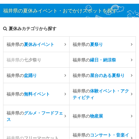
福井県の夏休みイベント・おでかけスポットを探す
夏休みカテゴリから探す
福井県の
夏休みイベント
福井県の
夏祭り
福井県の
七夕祭り
福井県の
縁日・納涼祭
福井県の
盆踊り
福井県の
屋台のある夏祭り
福井県の
体験イベント・アク
福井県の
無料イベント
ティビティ
福井県の
グルメ・フードフェ
福井県の
物産展
ス
福井県の
コンサート・音楽イ
福井県の
フリーマーケット