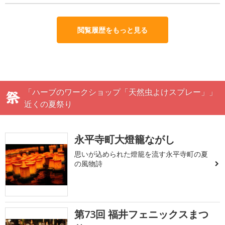
閲覧履歴をもっと見る
「ハーブのワークショップ「天然虫よけスプレー」」
近くの夏祭り
永平寺町大燈籠ながし
思いが込められた燈籠を流す永平寺町の夏
の風物詩
第73回 福井フェニックスまつ