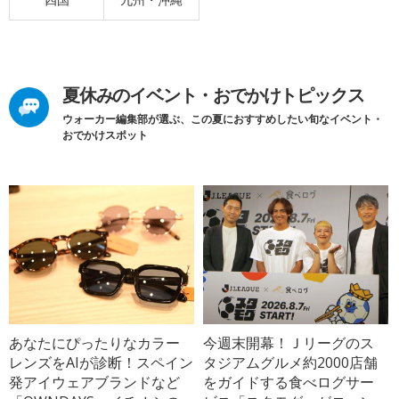
夏休みのイベント・おでかけトピックス
ウォーカー編集部が選ぶ、この夏におすすめしたい旬なイベント・
おでかけスポット
あなたにぴったりなカラー
今週末開幕！Ｊリーグのス
レンズをAIが診断！スペイン
タジアムグルメ約2000店舗
発アイウェアブランドなど
をガイドする食べログサー