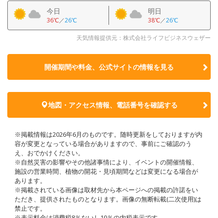
今日
明日
36℃
／
26℃
38℃
／
26℃
天気情報提供元：株式会社ライフビジネスウェザー
開催期間や料金、公式サイトの
情報を見る
地図・アクセス情報、電話番号を確認する
※掲載情報は2026年6月のものです。随時更新をしておりますが内
容が変更となっている場合がありますので、事前にご確認のう
え、おでかけください。
※自然災害の影響やその他諸事情により、イベントの開催情報、
施設の営業時間、植物の開花・見頃期間などは変更になる場合が
あります。
※掲載されている画像は取材先から本ページへの掲載の許諾をい
ただき、提供されたものとなります。画像の無断転載(二次使用)は
禁止です。
※表示料金は消費税8％ないし10％の内税表示です。