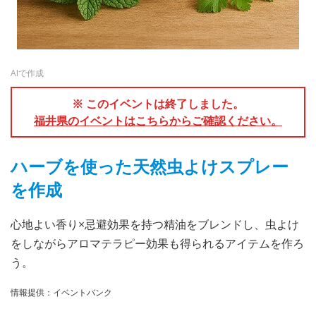
AIで作成
※ このイベントは終了しました。
福井県のイベントはこちらからご確認ください。
ハーブを使った天然虫よけスプレー
を作成
心地よい香り×忌避効果を持つ精油をブレンドし、虫よけ
をしながらアロマテラピー効果も得られるアイテムを作ろ
う。
情報提供：イベントバンク