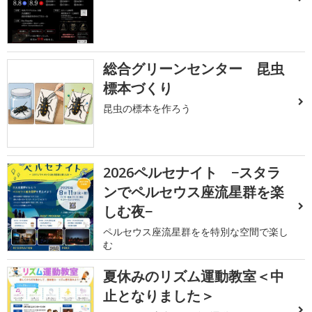
総合グリーンセンター 昆虫
標本づくり
昆虫の標本を作ろう
2026ペルセナイト −スタラ
ンでペルセウス座流星群を楽
しむ夜−
ペルセウス座流星群をを特別な空間で楽し
む
夏休みのリズム運動教室＜中
止となりました＞