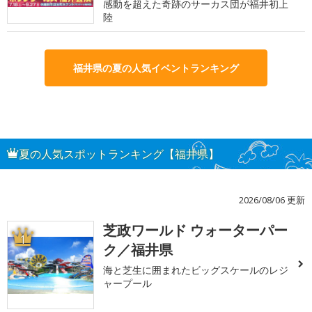
感動を超えた奇跡のサーカス団が福井初上
陸
福井県の夏の人気イベントランキング
夏の人気スポットランキング【福井県】
2026/08/06 更新
芝政ワールド ウォーターパー
1
ク／福井県
海と芝生に囲まれたビッグスケールのレジ
ャープール