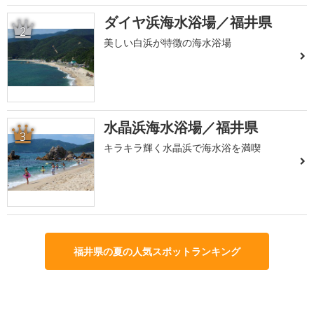
ダイヤ浜海水浴場／福井県
2
美しい白浜が特徴の海水浴場
水晶浜海水浴場／福井県
3
キラキラ輝く水晶浜で海水浴を満喫
福井県の夏の人気スポットランキング