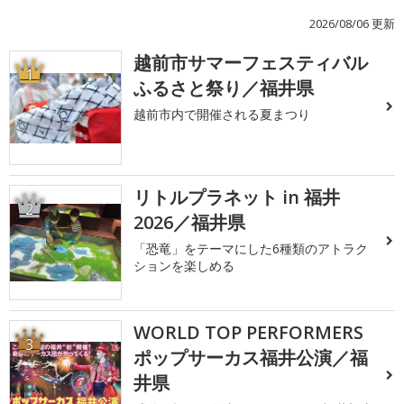
2026/08/06 更新
越前市サマーフェスティバル
1
ふるさと祭り／福井県
越前市内で開催される夏まつり
リトルプラネット in 福井
2
2026／福井県
「恐竜」をテーマにした6種類のアトラク
ションを楽しめる
WORLD TOP PERFORMERS
3
ポップサーカス福井公演／福
井県