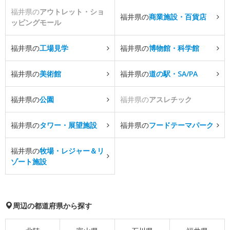
福井県の
アウトレット・ショ
福井県の
商業施設・百貨店
ッピングモール
福井県の
工場見学
福井県の
博物館・科学館
福井県の
美術館
福井県の
道の駅・SA/PA
福井県の
公園
福井県の
アスレチック
福井県の
タワー・展望施設
福井県の
フードテーマパーク
福井県の
牧場・レジャー＆リ
ゾート施設
周辺の都道府県から探す