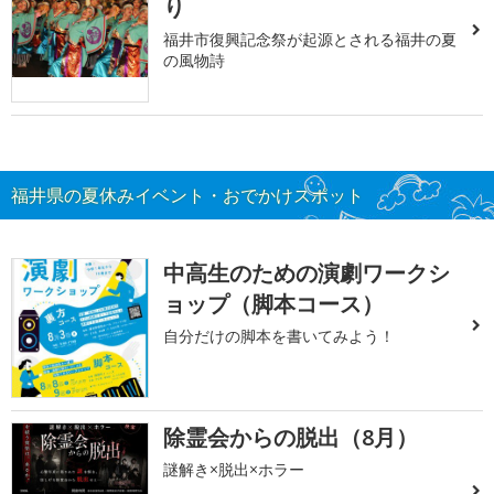
り
福井市復興記念祭が起源とされる福井の夏
の風物詩
福井県の夏休みイベント・おでかけスポット
中高生のための演劇ワークシ
ョップ（脚本コース）
自分だけの脚本を書いてみよう！
除霊会からの脱出（8月）
謎解き×脱出×ホラー