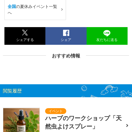
全国
の夏休みイベント一覧
へ
シェアする
シェア
友だちに送る
おすすめ情報
閲覧履歴
ハーブのワークショップ「天
然虫よけスプレー」