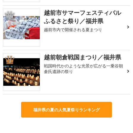
越前市サマーフェスティバル
2
ふるさと祭り／福井県
越前市内で開催される夏まつり
越前朝倉戦国まつり／福井県
3
戦国時代かのような光景が広がる一乗谷朝
倉氏遺跡の祭り
福井県の夏の人気夏祭りランキング