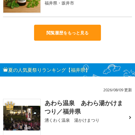
福井県・坂井市
閲覧履歴をもっと見る
夏の人気夏祭りランキング【福井県】
2026/08/09 更新
あわら温泉 あわら湯かけま
1
つり／福井県
湧くわく温泉 湯かけまつり