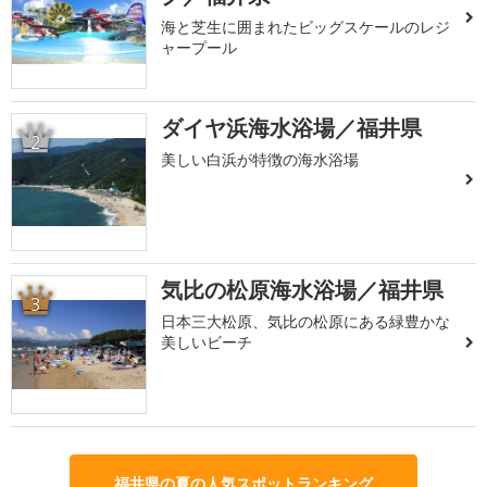
海と芝生に囲まれたビッグスケールのレジ
ャープール
ダイヤ浜海水浴場／福井県
2
美しい白浜が特徴の海水浴場
気比の松原海水浴場／福井県
3
日本三大松原、気比の松原にある緑豊かな
美しいビーチ
福井県の夏の人気スポットランキング