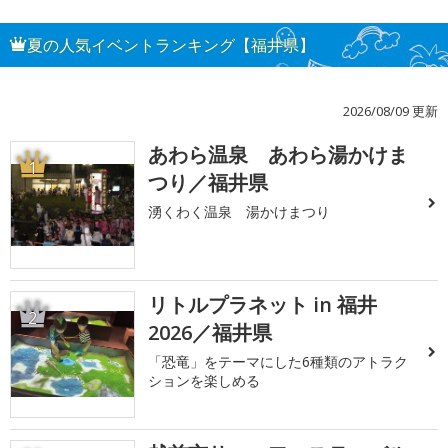
夏の人気イベントランキング【福井県】
2026/08/09 更新
あわら温泉 あわら湯かけま
1
つり／福井県
湧くわく温泉 湯かけまつり
リトルプラネット in 福井
2
2026／福井県
「恐竜」をテーマにした6種類のアトラク
ションを楽しめる