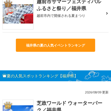
越前市サマーフェスティバル
3
ふるさと祭り／福井県
越前市内で開催される夏まつり
福井県の夏の人気イベントランキング
夏の人気スポットランキング【福井県】
2026/08/09 更新
芝政ワールド ウォーターパー
1
ク／福井県