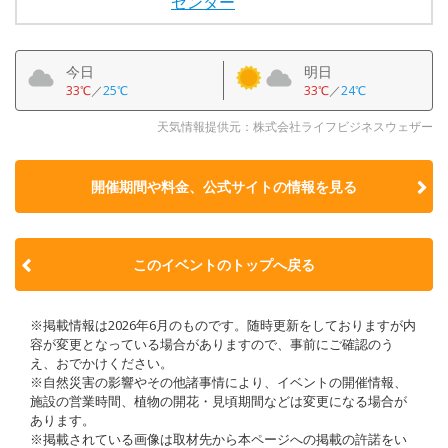
センター
今日
明日
33℃
／
25℃
33℃
／
24℃
天気情報提供元：株式会社ライフビジネスウェザー
開催期間や料金、公式サイトの
情報を見る
このイベントのトップへ戻る
※掲載情報は2026年6月のものです。随時更新をしておりますが内
容が変更となっている場合がありますので、事前にご確認のう
え、おでかけください。
※自然災害の影響やその他諸事情により、イベントの開催情報、
施設の営業時間、植物の開花・見頃期間などは変更になる場合が
あります。
※掲載されている画像は取材先から本ページへの掲載の許諾をい