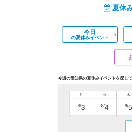
夏休
今日
の
夏休みイベント
今週の愛知県の夏休みイベントを探し
月
火
水
8/
8/
8/
3
4
5