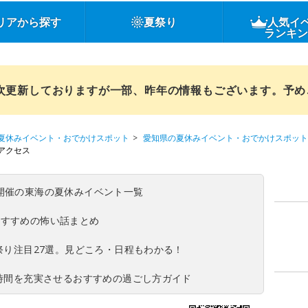
リアから探す
夏祭り
人気イ
ランキ
順次更新しておりますが一部、昨年の情報もございます。予
夏休みイベント・おでかけスポット
愛知県の夏休みイベント・おでかけスポット
アクセス
(日)開催の東海の夏休みイベント一覧
おすすめの怖い話まとめ
夏祭り注目27選。見どころ・日程もわかる！
ち時間を充実させるおすすめの過ごし方ガイド