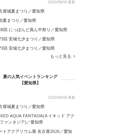
2026/08/06 更新
古屋城夏まつり／愛知県
助夏まつり／愛知県
28回 にっぽんど真ん中祭り／愛知県
73回 安城七夕まつり／愛知県
73回 安城七夕まつり／愛知県
もっと見る
夏の人気イベントランキング
【愛知県】
2026/08/06 更新
古屋城夏まつり／愛知県
AKED AQUA FANTASIA(ネイキッド アク
 ファンタジア)／愛知県
ートアクアリウム展 名古屋2026／愛知