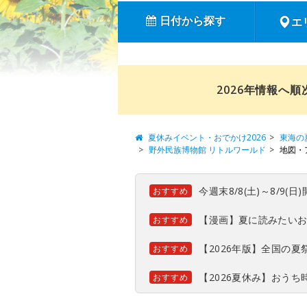
日付から探す
エ
2026年情報へ
夏休みイベント・おでかけ2026
東海の
野外民族博物館 リトルワールド
地図・
今週末8/8(土)～8/9
おすすめ
【漫画】夏に読みたい
おすすめ
【2026年版】全国の
おすすめ
【2026夏休み】おう
おすすめ