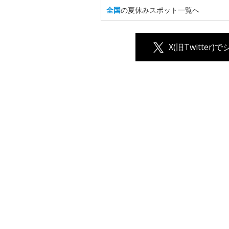
全国
の夏休みスポット一覧へ
X(旧Twitter)