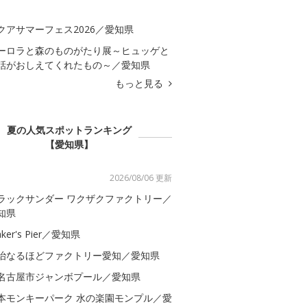
クアサマーフェス2026／愛知県
ーロラと森のものがたり展～ヒュッゲと
話がおしえてくれたもの～／愛知県
もっと見る
夏の人気スポットランキング
【愛知県】
2026/08/06 更新
ラックサンダー ワクザクファクトリー／
知県
ker's Pier／愛知県
治なるほどファクトリー愛知／愛知県
名古屋市ジャンボプール／愛知県
本モンキーパーク 水の楽園モンプル／愛