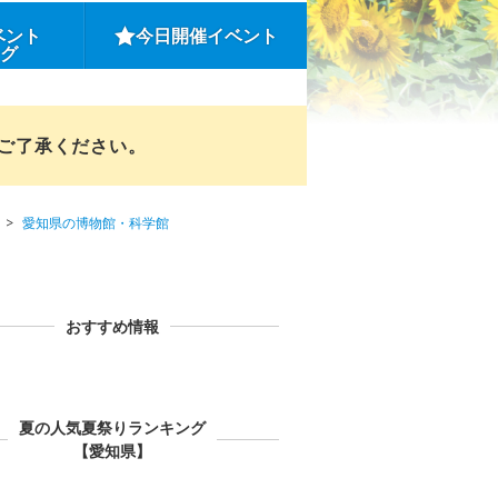
ベント
今日開催イベント
ング
めご了承ください。
愛知県の博物館・科学館
おすすめ情報
夏の人気夏祭りランキング
【愛知県】