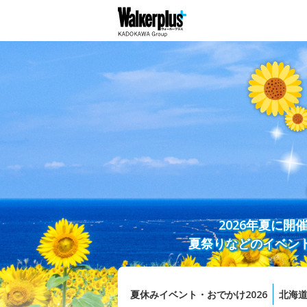
2026年夏に
夏祭りなどのイベン
夏休みイベント・おでかけ2026
北海