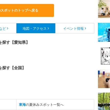
のスポットのトップへ戻る
など
地図・アクセス
イベント情報
を探す【愛知県】
を探す【全国】
東海
の夏休みスポット一覧へ