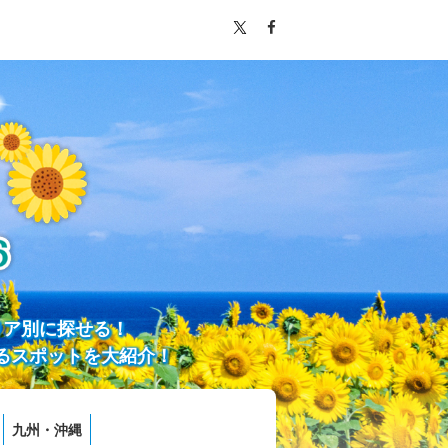
リア別に探せる！
るスポットを大紹介！
九州・沖縄