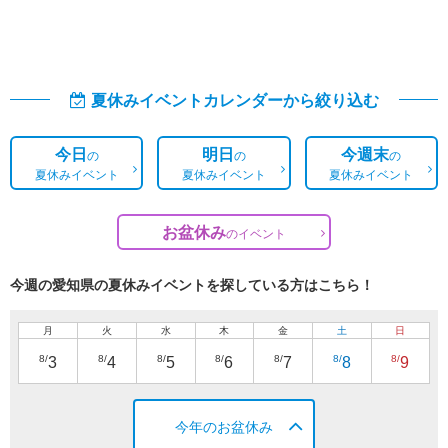
夏休みイベントカレンダーから絞り込む
今日
明日
今週末
の
の
の
夏休みイベント
夏休みイベント
夏休みイベント
お盆休み
の
イベント
今週の愛知県の夏休みイベントを探している方はこちら！
月
火
水
木
金
土
日
8/
8/
8/
8/
8/
8/
8/
3
4
5
6
7
8
9
今年のお盆休み