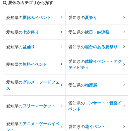
夏休みカテゴリから探す
愛知県の
夏休みイベント
愛知県の
夏祭り
愛知県の
七夕祭り
愛知県の
縁日・納涼祭
愛知県の
盆踊り
愛知県の
屋台のある夏祭り
愛知県の
体験イベント・アク
愛知県の
無料イベント
ティビティ
愛知県の
グルメ・フードフェ
愛知県の
物産展
ス
愛知県の
コンサート・音楽イ
愛知県の
フリーマーケット
ベント
愛知県の
アニメ・ゲームイベ
愛知県の
花イベント
ント