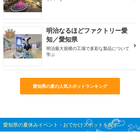
明治なるほどファクトリー愛
3
知／愛知県
明治最大規模の工場で多彩な製品について
学ぶ
愛知県の夏の人気スポットランキング
愛知県の夏休みイベント・おでかけスポットを探す