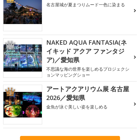
名古屋城が夏まつりムード一色に染まる
NAKED AQUA FANTASIA(ネ
2
イキッド アクア ファンタジ
ア)／愛知県
不思議な海の世界を楽しめるプロジェクシ
ョンマッピングショー
アートアクアリウム展 名古屋
3
2026／愛知県
金魚が泳ぐ美しい姿を楽しめる