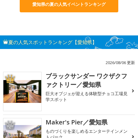
愛知県の夏の人気イベントランキング
夏の人気スポットランキング【愛知県】
2026/08/06 更新
ブラックサンダー ワクザクフ
1
ァクトリー／愛知県
巨大オブジェが迎える体験型チョコ工場見
学スポット
Maker's Pier／愛知県
2
ものづくりを楽しめるエンターテインメン
トパーク