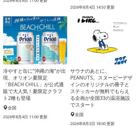
2026年8月4日 17:00
更新
2026年8月4日 14:50
更新
冷やすと缶に“沖縄の海”が出
サウナのあとに、
現、オリオン夏限定
PEANUTS。スヌーピーデザ
「BEACH CHILL」が公式通
インのオリジナルの冊子と
販で大人気！夏限定クラフ
ステッカーが無料でもらえ
ト2種も登場
る企画が全国33の温浴施設
でスタート
全国
全国
2026年8月4日 11:00
更新
2026年8月3日 18:00
更新