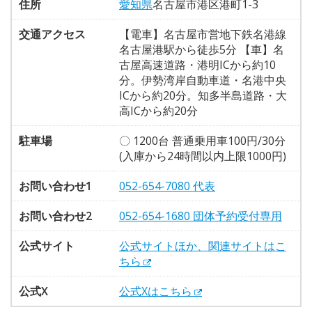
住所
愛知県
名古屋市港区港町1-3
交通アクセス
【電車】名古屋市営地下鉄名港線
名古屋港駅から徒歩5分 【車】名
古屋高速道路・港明ICから約10
分。伊勢湾岸自動車道・名港中央
ICから約20分。知多半島道路・大
高ICから約20分
駐車場
〇 1200台 普通乗用車100円/30分
(入庫から24時間以内上限1000円)
お問い合わせ1
052-654-7080 代表
お問い合わせ2
052-654-1680 団体予約受付専用
公式サイト
公式サイトほか、関連サイトはこ
ちら
公式X
公式Xはこちら