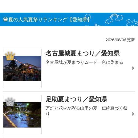
夏の人気夏祭りランキング【愛知県】
2026/08/06 更新
名古屋城夏まつり／愛知県
1
名古屋城が夏まつりムード一色に染まる
足助夏まつり／愛知県
2
万灯と花火が彩る山里の夏、伝統息づく祭
り