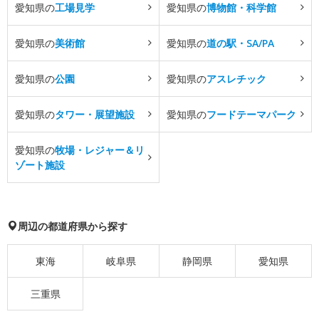
愛知県の
工場見学
愛知県の
博物館・科学館
愛知県の
美術館
愛知県の
道の駅・SA/PA
愛知県の
公園
愛知県の
アスレチック
愛知県の
タワー・展望施設
愛知県の
フードテーマパーク
愛知県の
牧場・レジャー＆リ
ゾート施設
周辺の都道府県から探す
東海
岐阜県
静岡県
愛知県
三重県