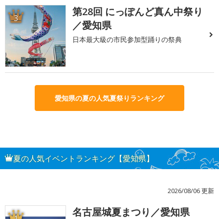
第28回 にっぽんど真ん中祭り
3
／愛知県
日本最大級の市民参加型踊りの祭典
愛知県の夏の人気夏祭りランキング
夏の人気イベントランキング【愛知県】
2026/08/06 更新
名古屋城夏まつり／愛知県
1