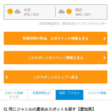
今日
明日
37℃
／
28℃
36℃
／
28℃
天気情報提供元：株式会社ライフビジネスウェザー
営業時間や料金、公式サイトの
情報を見る
このスポットのイベント情報を見る
このスポットのトップへ戻る
スポット詳細
営業時間など
地図・アクセス
イベント情報
トップ
同じジャンルの夏休みスポットを探す【愛知県】