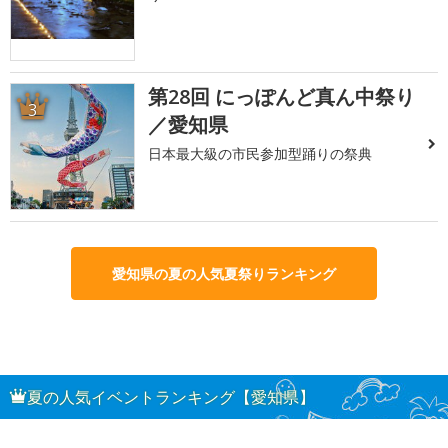
第28回 にっぽんど真ん中祭り
3
／愛知県
日本最大級の市民参加型踊りの祭典
愛知県の夏の人気夏祭りランキング
夏の人気イベントランキング【愛知県】