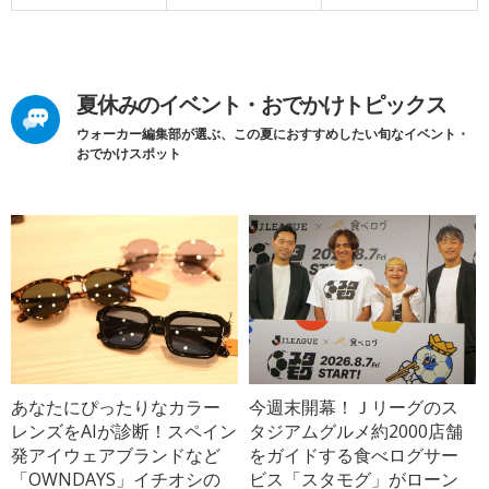
夏休みのイベント・おでかけトピックス
ウォーカー編集部が選ぶ、この夏におすすめしたい旬なイベント・
おでかけスポット
あなたにぴったりなカラー
今週末開幕！Ｊリーグのス
レンズをAIが診断！スペイン
タジアムグルメ約2000店舗
発アイウェアブランドなど
をガイドする食べログサー
「OWNDAYS」イチオシの
ビス「スタモグ」がローン