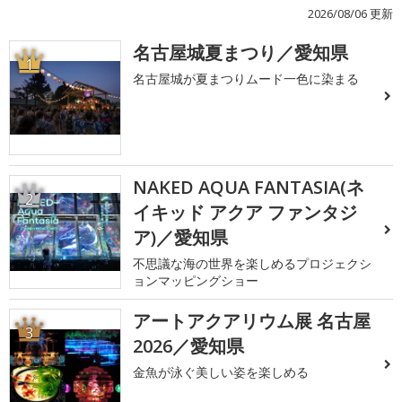
2026/08/06 更新
名古屋城夏まつり／愛知県
1
名古屋城が夏まつりムード一色に染まる
NAKED AQUA FANTASIA(ネ
2
イキッド アクア ファンタジ
ア)／愛知県
不思議な海の世界を楽しめるプロジェクシ
ョンマッピングショー
アートアクアリウム展 名古屋
3
2026／愛知県
金魚が泳ぐ美しい姿を楽しめる