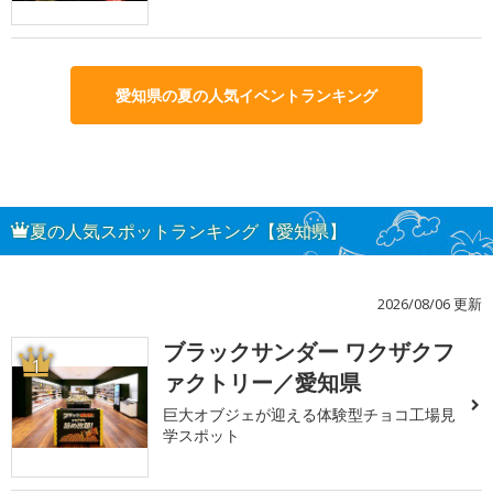
愛知県の夏の人気イベントランキング
夏の人気スポットランキング【愛知県】
2026/08/06 更新
ブラックサンダー ワクザクフ
1
ァクトリー／愛知県
巨大オブジェが迎える体験型チョコ工場見
学スポット