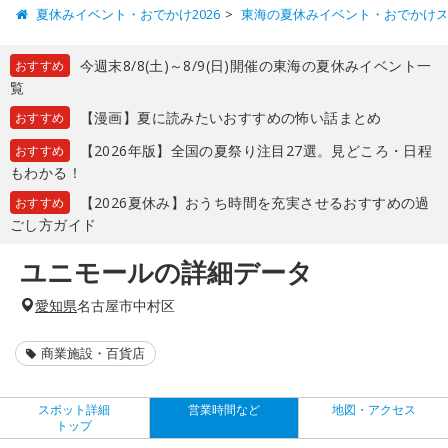
夏休みイベント・おでかけ2026
東海の夏休みイベント・おでかけ
今週末8/8(土)～8/9(日)開催の東海の夏休みイベント一
おすすめ
覧
【漫画】夏に読みたいおすすめの怖い話まとめ
おすすめ
【2026年版】全国の夏祭り注目27選。見どころ・日程
おすすめ
もわかる！
【2026夏休み】おうち時間を充実させるおすすめの過
おすすめ
ごし方ガイド
ユニモールの詳細データ
愛知県
名古屋市中村区
商業施設・百貨店
スポット詳細
営業時間など
地図・アクセス
トップ