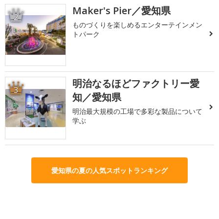
Maker's Pier／愛知県
2
ものづくりを楽しめるエンターテインメン
トパーク
明治なるほどファクトリー愛
3
知／愛知県
明治最大規模の工場で多彩な製品について
学ぶ
愛知県の夏の人気スポットランキング