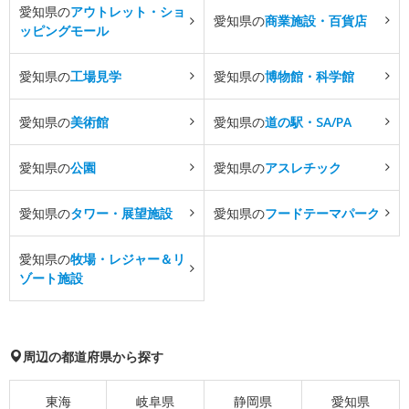
愛知県の
アウトレット・ショ
愛知県の
商業施設・百貨店
ッピングモール
愛知県の
工場見学
愛知県の
博物館・科学館
愛知県の
美術館
愛知県の
道の駅・SA/PA
愛知県の
公園
愛知県の
アスレチック
愛知県の
タワー・展望施設
愛知県の
フードテーマパーク
愛知県の
牧場・レジャー＆リ
ゾート施設
周辺の都道府県から探す
東海
岐阜県
静岡県
愛知県