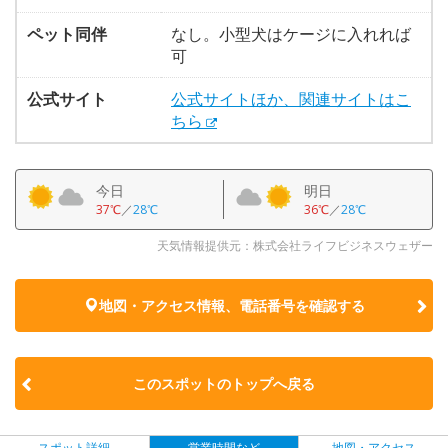
ペット同伴
なし。小型犬はケージに入れれば
可
公式サイト
公式サイトほか、関連サイトはこ
ちら
今日
明日
37℃
／
28℃
36℃
／
28℃
天気情報提供元：株式会社ライフビジネスウェザー
地図・アクセス情報、電話番号を確認する
このスポットのトップへ戻る
スポット詳細
営業時間など
地図・アクセス