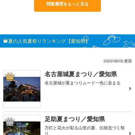
閲覧履歴をもっと見る
夏の人気夏祭りランキング【愛知県】
2026/08/06 更新
名古屋城夏まつり／愛知県
1
名古屋城が夏まつりムード一色に染まる
足助夏まつり／愛知県
2
万灯と花火が彩る山里の夏、伝統息づく祭
り