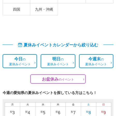
四国
九州・沖縄
夏休みイベントカレンダーから絞り込む
今日
明日
今週末
の
の
の
夏休みイベント
夏休みイベント
夏休みイベント
お盆休み
の
イベント
今週の愛知県の夏休みイベントを探している方はこちら！
月
火
水
木
金
土
日
8/
8/
8/
8/
8/
8/
8/
3
4
5
6
7
8
9