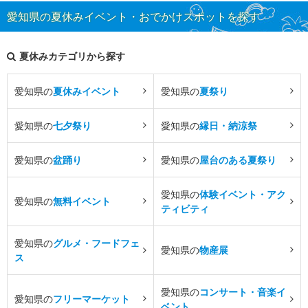
愛知県の夏休みイベント・おでかけスポットを探す
夏休みカテゴリから探す
愛知県の
夏休みイベント
愛知県の
夏祭り
愛知県の
七夕祭り
愛知県の
縁日・納涼祭
愛知県の
盆踊り
愛知県の
屋台のある夏祭り
愛知県の
体験イベント・アク
愛知県の
無料イベント
ティビティ
愛知県の
グルメ・フードフェ
愛知県の
物産展
ス
愛知県の
コンサート・音楽イ
愛知県の
フリーマーケット
ベント