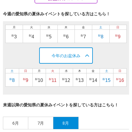
今週の愛知県の夏休みイベントを探している方はこちら！
月
火
水
木
金
土
日
8/
8/
8/
8/
8/
8/
8/
3
4
5
6
7
8
9
今年のお盆休み
土
日
月
火
水
木
金
土
日
8/
8/
8/
8/
8/
8/
8/
8/
8/
8
9
10
11
12
13
14
15
16
来週以降の愛知県の夏休みイベントを探している方はこちら！
6月
7月
8月