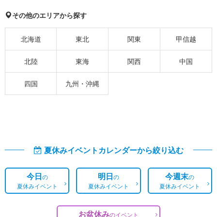
その他のエリアから探す
北海道
東北
関東
甲信越
北陸
東海
関西
中国
四国
九州・沖縄
夏休みイベントカレンダーから絞り込む
今日
明日
今週末
の
の
の
夏休みイベント
夏休みイベント
夏休みイベント
お盆休み
の
イベント