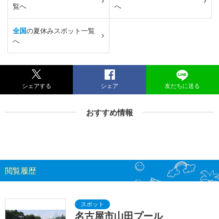
覧へ
へ
全国
の夏休みスポット一覧
へ
シェアする
シェア
友だちに送る
おすすめ情報
閲覧履歴
名古屋市山田プール