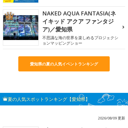
NAKED AQUA FANTASIA(ネ
3
イキッド アクア ファンタジ
ア)／愛知県
不思議な海の世界を楽しめるプロジェクシ
ョンマッピングショー
愛知県の夏の人気イベントランキング
夏の人気スポットランキング【愛知県】
2026/08/09 更新