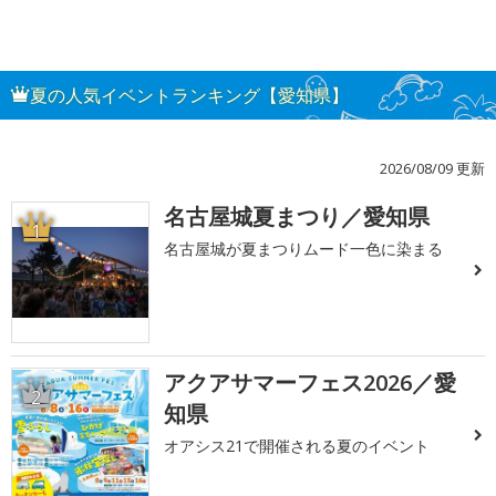
夏の人気イベントランキング【愛知県】
2026/08/09 更新
名古屋城夏まつり／愛知県
1
名古屋城が夏まつりムード一色に染まる
アクアサマーフェス2026／愛
2
知県
オアシス21で開催される夏のイベント