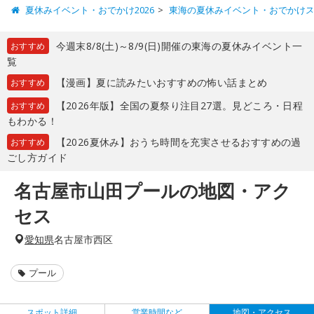
夏休みイベント・おでかけ2026
東海の夏休みイベント・おでかけ
今週末8/8(土)～8/9(日)開催の東海の夏休みイベント一
おすすめ
覧
【漫画】夏に読みたいおすすめの怖い話まとめ
おすすめ
【2026年版】全国の夏祭り注目27選。見どころ・日程
おすすめ
もわかる！
【2026夏休み】おうち時間を充実させるおすすめの過
おすすめ
ごし方ガイド
名古屋市山田プールの地図・アク
セス
愛知県
名古屋市西区
プール
スポット詳細
営業時間など
地図・アクセス