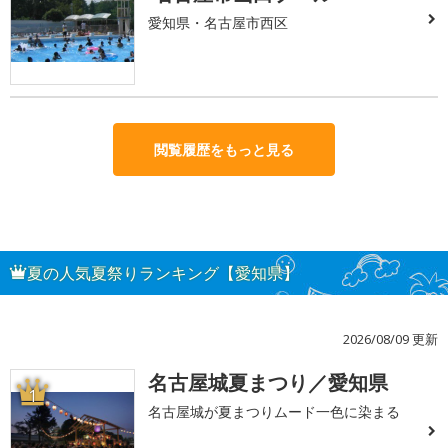
愛知県・名古屋市西区
閲覧履歴をもっと見る
夏の人気夏祭りランキング【愛知県】
2026/08/09 更新
名古屋城夏まつり／愛知県
1
名古屋城が夏まつりムード一色に染まる