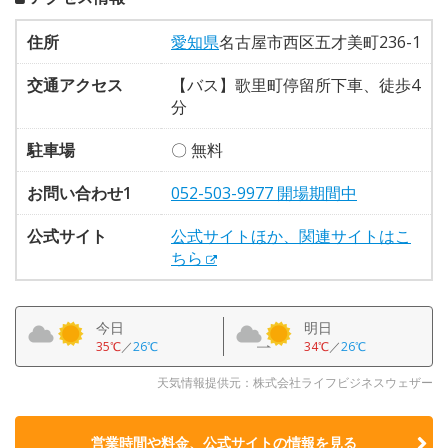
住所
愛知県
名古屋市西区五才美町236-1
交通アクセス
【バス】歌里町停留所下車、徒歩4
分
駐車場
〇 無料
お問い合わせ1
052-503-9977 開場期間中
公式サイト
公式サイトほか、関連サイトはこ
ちら
今日
明日
35℃
／
26℃
34℃
／
26℃
天気情報提供元：株式会社ライフビジネスウェザー
営業時間や料金、公式サイトの
情報を見る