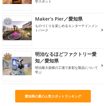
学スポット
Maker's Pier／愛知県
2
ものづくりを楽しめるエンターテインメン
トパーク
明治なるほどファクトリー愛
3
知／愛知県
明治最大規模の工場で多彩な製品について
学ぶ
愛知県の夏の人気スポットランキング