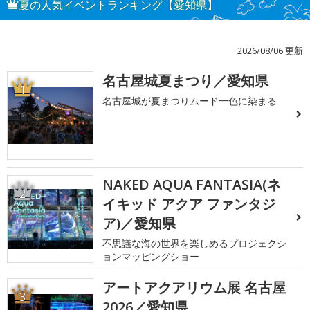
夏の人気イベントランキング【愛知県】
2026/08/06 更新
名古屋城夏まつり／愛知県
1
名古屋城が夏まつりムード一色に染まる
NAKED AQUA FANTASIA(ネ
2
イキッド アクア ファンタジ
ア)／愛知県
不思議な海の世界を楽しめるプロジェクシ
ョンマッピングショー
アートアクアリウム展 名古屋
3
2026／愛知県