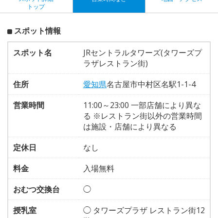
トップ
スポット情報
スポット名
JRセントラルタワーズ(タワーズプ
ラザレストラン街)
住所
愛知県
名古屋市中村区名駅1-1-4
営業時間
11:00～23:00 一部店舗により異な
る ※レストラン街以外の営業時間
は施設・店舗により異なる
定休日
なし
料金
入場無料
おむつ交換台
◯
授乳室
◯ タワーズプラザ レストラン街12