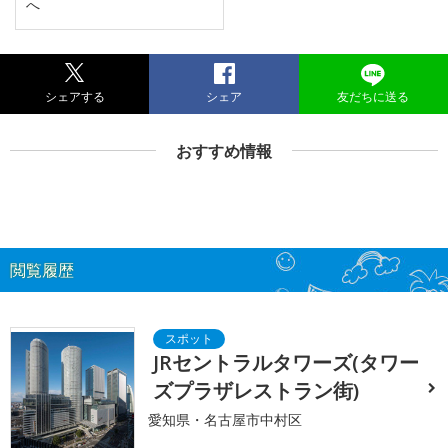
へ
シェアする
シェア
友だちに送る
おすすめ情報
閲覧履歴
JRセントラルタワーズ(タワー
ズプラザレストラン街)
愛知県・名古屋市中村区