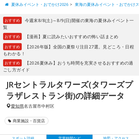
夏休みイベント・おでかけ2026
東海の夏休みイベント・おでかけ
今週末8/8(土)～8/9(日)開催の東海の夏休みイベント一
おすすめ
覧
【漫画】夏に読みたいおすすめの怖い話まとめ
おすすめ
【2026年版】全国の夏祭り注目27選。見どころ・日程
おすすめ
もわかる！
【2026夏休み】おうち時間を充実させるおすすめの過
おすすめ
ごし方ガイド
JRセントラルタワーズ(タワーズプ
ラザレストラン街)の詳細データ
愛知県
名古屋市中村区
商業施設・百貨店
スポット詳細
営業時間など
地図・アクセス