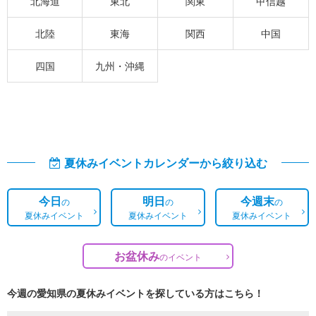
北海道
東北
関東
甲信越
北陸
東海
関西
中国
四国
九州・沖縄
夏休みイベントカレンダーから絞り込む
今日
明日
今週末
の
の
の
夏休みイベント
夏休みイベント
夏休みイベント
お盆休み
の
イベント
今週の愛知県の夏休みイベントを探している方はこちら！