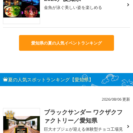
金魚が泳ぐ美しい姿を楽しめる
愛知県の夏の人気イベントランキング
夏の人気スポットランキング【愛知県】
2026/08/06 更新
ブラックサンダー ワクザクフ
1
ァクトリー／愛知県
巨大オブジェが迎える体験型チョコ工場見