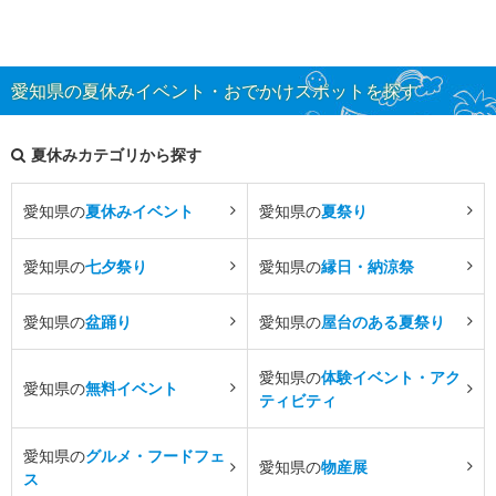
愛知県の夏休みイベント・おでかけスポットを探す
夏休みカテゴリから探す
愛知県の
夏休みイベント
愛知県の
夏祭り
愛知県の
七夕祭り
愛知県の
縁日・納涼祭
愛知県の
盆踊り
愛知県の
屋台のある夏祭り
愛知県の
体験イベント・アク
愛知県の
無料イベント
ティビティ
愛知県の
グルメ・フードフェ
愛知県の
物産展
ス