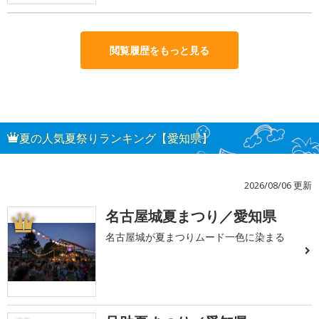
閲覧履歴をもっと見る
夏の人気夏祭りランキング【愛知県】
2026/08/06 更新
名古屋城夏まつり／愛知県
1
名古屋城が夏まつりムード一色に染まる