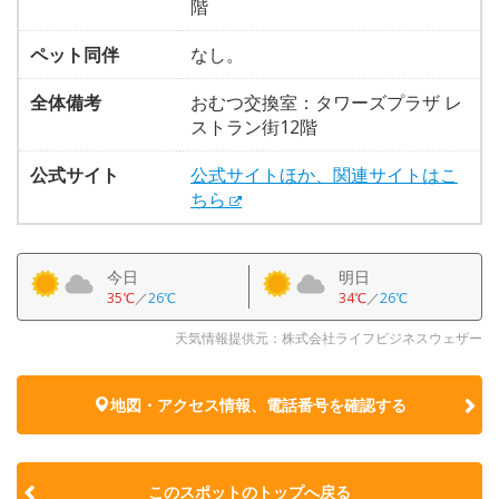
階
ペット同伴
なし。
全体備考
おむつ交換室：タワーズプラザ レ
ストラン街12階
公式サイト
公式サイトほか、関連サイトはこ
ちら
今日
明日
35℃
／
26℃
34℃
／
26℃
天気情報提供元：株式会社ライフビジネスウェザー
地図・アクセス情報、電話番号を確認する
このスポットのトップへ戻る