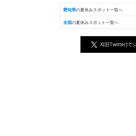
愛知県
の夏休みスポット一覧へ
全国
の夏休みスポット一覧へ
X(旧Twitter)