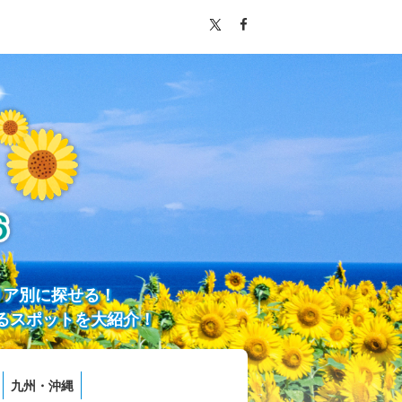
リア別に探せる！
るスポットを大紹介！
九州・沖縄