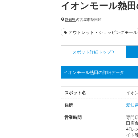
イオンモール熱田
愛知県
名古屋市熱田区
アウトレット・ショッピングモール
スポット詳細
トップ
イオンモール熱田の詳細データ
スポット名
イオ
住所
愛知
営業時間
専門店
田店食
4Fレ
イト