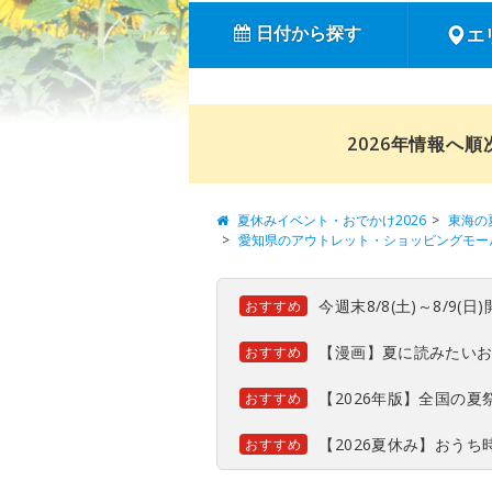
日付から探す
エ
2026年情報へ
夏休みイベント・おでかけ2026
東海の
愛知県のアウトレット・ショッピングモー
今週末8/8(土)～8/9
おすすめ
【漫画】夏に読みたい
おすすめ
【2026年版】全国の
おすすめ
【2026夏休み】おう
おすすめ