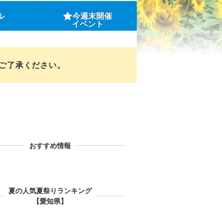
ル
今週末開催
イベント
めご了承ください。
おすすめ情報
夏の人気夏祭りランキング
【愛知県】