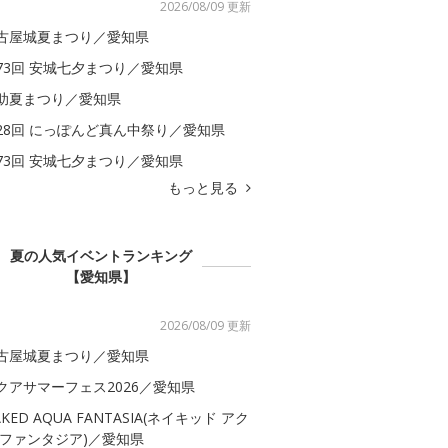
2026/08/09 更新
古屋城夏まつり／愛知県
73回 安城七夕まつり／愛知県
助夏まつり／愛知県
28回 にっぽんど真ん中祭り／愛知県
73回 安城七夕まつり／愛知県
もっと見る
夏の人気イベントランキング
【愛知県】
2026/08/09 更新
古屋城夏まつり／愛知県
クアサマーフェス2026／愛知県
AKED AQUA FANTASIA(ネイキッド アク
 ファンタジア)／愛知県