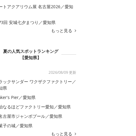
ートアクアリウム展 名古屋2026／愛知
73回 安城七夕まつり／愛知県
もっと見る
夏の人気スポットランキング
【愛知県】
2026/08/09 更新
ラックサンダー ワクザクファクトリー／
知県
ker's Pier／愛知県
治なるほどファクトリー愛知／愛知県
名古屋市ジャンボプール／愛知県
菓子の城／愛知県
もっと見る