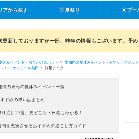
リアから探す
夏祭り
プー
順次更新しておりますが一部、昨年の情報もございます。予
夏休みイベント・おでかけスポット
愛知県の夏休みイベント・おでかけスポット
ル
イオンモール熱田
詳細データ
(日)開催の東海の夏休みイベント一覧
おすすめの怖い話まとめ
夏祭り注目27選。見どころ・日程もわかる！
ち時間を充実させるおすすめの過ごし方ガイド