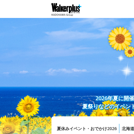
2026年夏に
夏祭りなどのイベン
夏休みイベント・おでかけ2026
北海