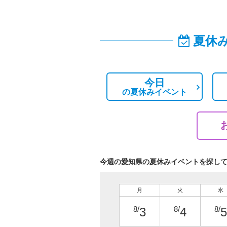
夏休
今日
の
夏休みイベント
今週の愛知県の夏休みイベントを探し
月
火
水
8/
8/
8/
3
4
5