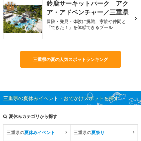
鈴鹿サーキットパーク アク
3
ア・アドベンチャー／三重県
冒険・発見・体験に挑戦。家族や仲間と
「できた！」を体感できるプール
三重県の夏の人気スポットランキング
三重県の夏休みイベント・おでかけスポットを探す
夏休みカテゴリから探す
三重県の
夏休みイベント
三重県の
夏祭り