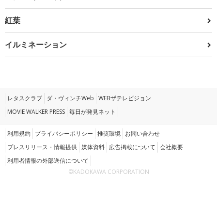
紅葉
イルミネーション
レタスクラブ
ダ・ヴィンチWeb
WEBザテレビジョン
MOVIE WALKER PRESS
毎日が発見ネット
利用規約
プライバシーポリシー
推奨環境
お問い合わせ
プレスリリース・情報提供
媒体資料
広告掲載について
会社概要
利用者情報の外部送信について
©KADOKAWA CORPORATION