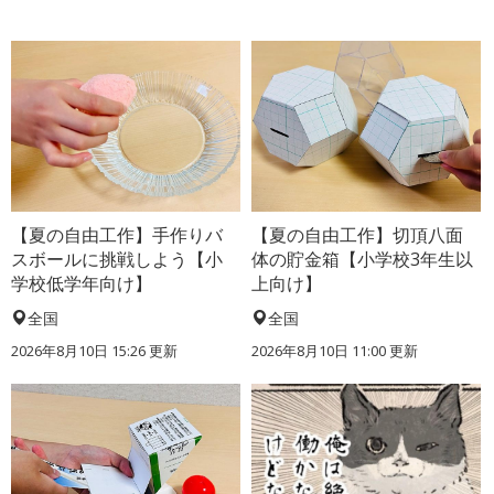
【夏の自由工作】手作りバ
【夏の自由工作】切頂八面
スボールに挑戦しよう【小
体の貯金箱【小学校3年生以
学校低学年向け】
上向け】
全国
全国
2026年8月10日 15:26
更新
2026年8月10日 11:00
更新