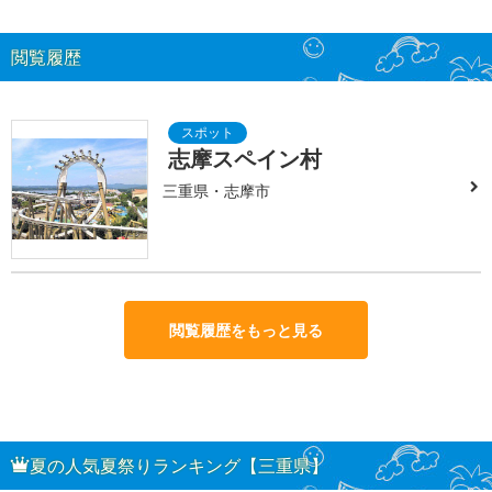
閲覧履歴
志摩スペイン村
三重県・志摩市
閲覧履歴をもっと見る
夏の人気夏祭りランキング【三重県】