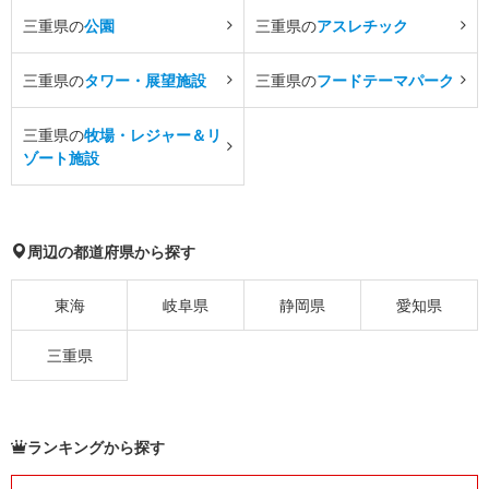
三重県の
公園
三重県の
アスレチック
三重県の
タワー・展望施設
三重県の
フードテーマパーク
三重県の
牧場・レジャー＆リ
ゾート施設
周辺の都道府県から探す
東海
岐阜県
静岡県
愛知県
三重県
ランキングから探す