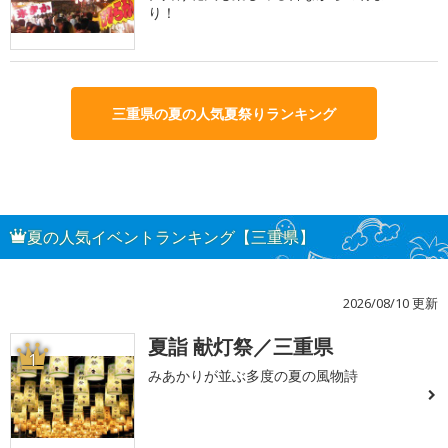
り！
三重県の夏の人気夏祭りランキング
夏の人気イベントランキング【三重県】
2026/08/10 更新
夏詣 献灯祭／三重県
1
みあかりが並ぶ多度の夏の風物詩