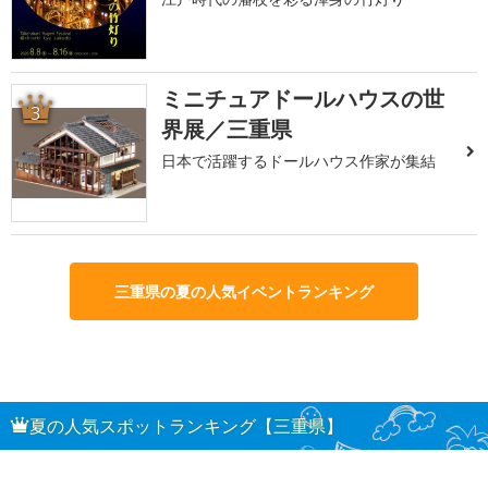
ミニチュアドールハウスの世
3
界展／三重県
日本で活躍するドールハウス作家が集結
三重県の夏の人気イベントランキング
夏の人気スポットランキング【三重県】