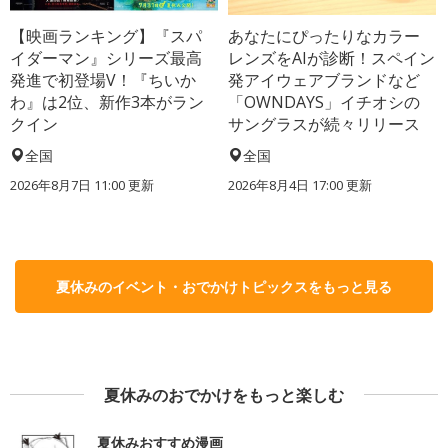
【映画ランキング】『スパ
あなたにぴったりなカラー
イダーマン』シリーズ最高
レンズをAIが診断！スペイン
発進で初登場V！『ちいか
発アイウェアブランドなど
わ』は2位、新作3本がラン
「OWNDAYS」イチオシの
クイン
サングラスが続々リリース
全国
全国
2026年8月7日 11:00
更新
2026年8月4日 17:00
更新
夏休みのイベント・おでかけトピックスをもっと見る
夏休みのおでかけをもっと楽しむ
夏休みおすすめ漫画