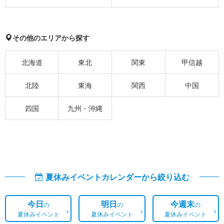
その他のエリアから探す
北海道
東北
関東
甲信越
北陸
東海
関西
中国
四国
九州・沖縄
夏休みイベントカレンダーから絞り込む
今日
明日
今週末
の
の
の
夏休みイベント
夏休みイベント
夏休みイベント