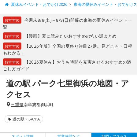
夏休みイベント・おでかけ2026
東海の夏休みイベント・おでかけ
今週末8/8(土)～8/9(日)開催の東海の夏休みイベント一
おすすめ
覧
【漫画】夏に読みたいおすすめの怖い話まとめ
おすすめ
【2026年版】全国の夏祭り注目27選。見どころ・日程
おすすめ
もわかる！
【2026夏休み】おうち時間を充実させるおすすめの過
おすすめ
ごし方ガイド
道の駅 パーク七里御浜の地図・ア
クセス
三重県
南牟婁郡御浜町
道の駅・SA/PA
スポット詳細
営業時間など
地図・アクセス