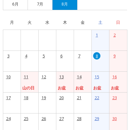
6月
7月
8月
月
火
水
木
金
土
日
1
2
3
4
5
6
7
8
9
10
11
12
13
14
15
16
山の日
お盆
お盆
お盆
お盆
17
18
19
20
21
22
23
24
25
26
27
28
29
30