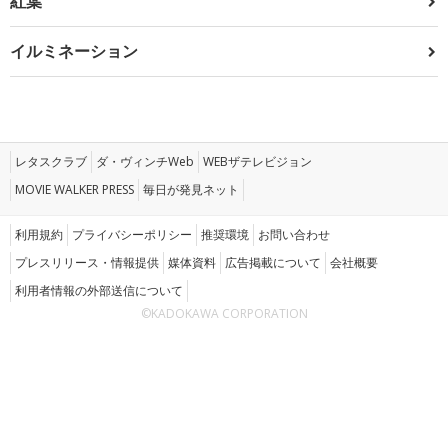
紅葉
イルミネーション
レタスクラブ
ダ・ヴィンチWeb
WEBザテレビジョン
MOVIE WALKER PRESS
毎日が発見ネット
利用規約
プライバシーポリシー
推奨環境
お問い合わせ
プレスリリース・情報提供
媒体資料
広告掲載について
会社概要
利用者情報の外部送信について
©KADOKAWA CORPORATION