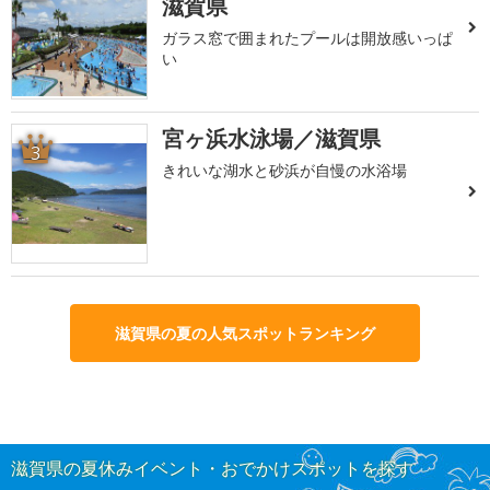
滋賀県
ガラス窓で囲まれたプールは開放感いっぱ
い
宮ヶ浜水泳場／滋賀県
3
きれいな湖水と砂浜が自慢の水浴場
滋賀県の夏の人気スポットランキング
滋賀県の夏休みイベント・おでかけスポットを探す