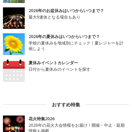
2026年のお盆休みはいつからいつまで？
最大9連休となる場合もあり
2026年の夏休みはいつからいつまで？
学校の夏休みを地域別にチェック！夏レジャーを計
画しよう
夏休みイベントカレンダー
日付から夏休みのイベントを探す
おすすめ特集
花火特集2026
2026年の花火大会情報をお届け！開催・中止・延期
情報も掲載