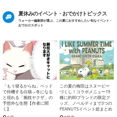
夏休みのイベント・おでかけトピックス
ウォーカー編集部が選ぶ、この夏におすすめしたい旬なイベント・
おでかけスポット
「もう寝るからね」ベッド
この夏の梅田はスヌーピー
で待機する白猫→冬になる
づくし！コラボメニュー19
と現れる「腕枕ヤクザ」の
種に約80ブランドの限定グ
予想外な生態【作者に聞
ッズ、ノベルティまで3つの
く】
PEANUTSイベント総まとめ