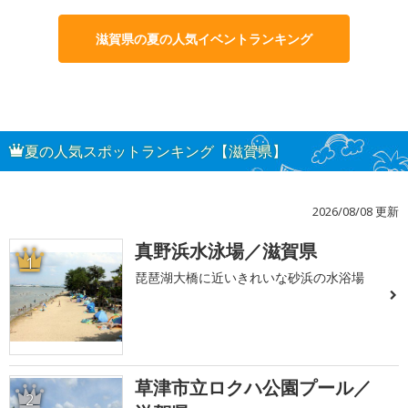
滋賀県の夏の人気イベントランキング
夏の人気スポットランキング【滋賀県】
2026/08/08 更新
真野浜水泳場／滋賀県
1
琵琶湖大橋に近いきれいな砂浜の水浴場
草津市立ロクハ公園プール／
2