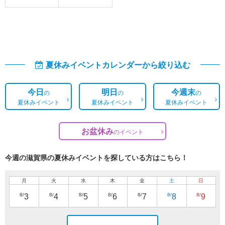
夏休みイベントカレンダーから絞り込む
今日
明日
今週末
の
の
の
夏休みイベント
夏休みイベント
夏休みイベント
お盆休み
の
イベント
今週の滋賀県の夏休みイベントを探している方はこちら！
月
火
水
木
金
土
日
8/
8/
8/
8/
8/
8/
8/
3
4
5
6
7
8
9