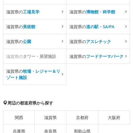
滋賀県の
工場見学
滋賀県の
博物館・科学館
滋賀県の
美術館
滋賀県の
道の駅・SA/PA
滋賀県の
公園
滋賀県の
アスレチック
滋賀県の
タワー・展望施設
滋賀県の
フードテーマパーク
滋賀県の
牧場・レジャー＆リ
ゾート施設
周辺の都道府県から探す
関西
滋賀県
京都府
大阪府
兵庫県
奈良県
和歌山県