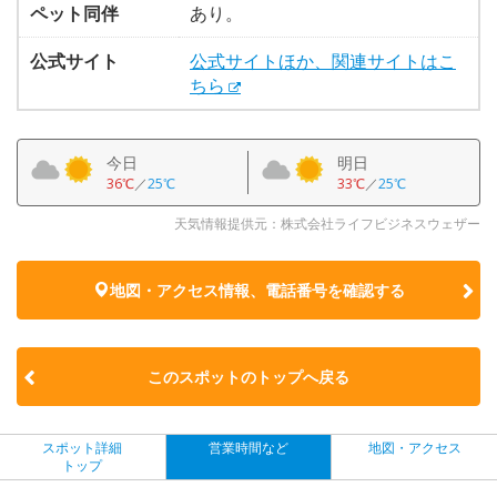
ペット同伴
あり。
公式サイト
公式サイトほか、関連サイトはこ
ちら
今日
明日
36℃
／
25℃
33℃
／
25℃
天気情報提供元：株式会社ライフビジネスウェザー
地図・アクセス情報、電話番号を確認する
このスポットのトップへ戻る
スポット詳細
営業時間など
地図・アクセス
トップ