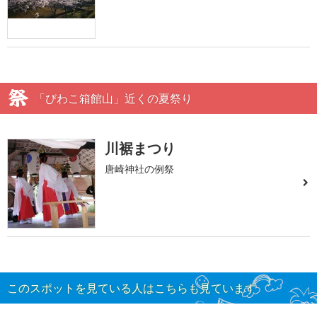
「びわこ箱館山」近くの夏祭り
川裾まつり
唐崎神社の例祭
このスポットを見ている人はこちらも見ています