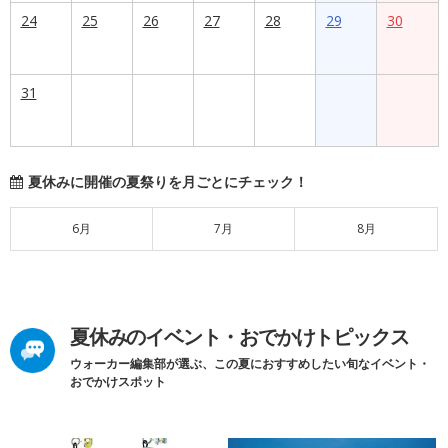
24
25
26
27
28
29
30
31
夏休みに開催の夏祭りを月ごとにチェック！
6月
7月
8月
夏休みのイベント・おでかけトピックス
ウォーカー編集部が選ぶ、この夏におすすめしたい旬なイベント・
おでかけスポット