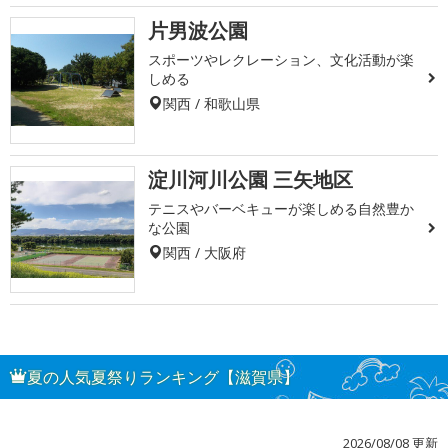
片男波公園
スポーツやレクレーション、文化活動が楽
しめる
関西 / 和歌山県
淀川河川公園 三矢地区
テニスやバーベキューが楽しめる自然豊か
な公園
関西 / 大阪府
夏の人気夏祭りランキング【滋賀県】
2026/08/08 更新