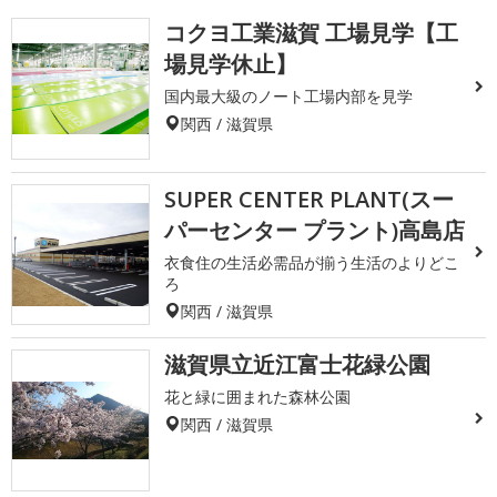
コクヨ工業滋賀 工場見学【工
場見学休止】
国内最大級のノート工場内部を見学
関西 / 滋賀県
SUPER CENTER PLANT(スー
パーセンター プラント)高島店
衣食住の生活必需品が揃う生活のよりどこ
ろ
関西 / 滋賀県
滋賀県立近江富士花緑公園
花と緑に囲まれた森林公園
関西 / 滋賀県