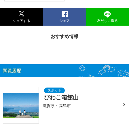
シェアする
シェア
友だちに送る
おすすめ情報
閲覧履歴
びわこ箱館山
滋賀県・高島市