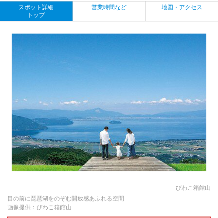
スポット詳細
営業時間など
地図・アクセス
トップ
びわこ箱館山
目の前に琵琶湖をのぞむ開放感あふれる空間
画像提供：びわこ箱館山