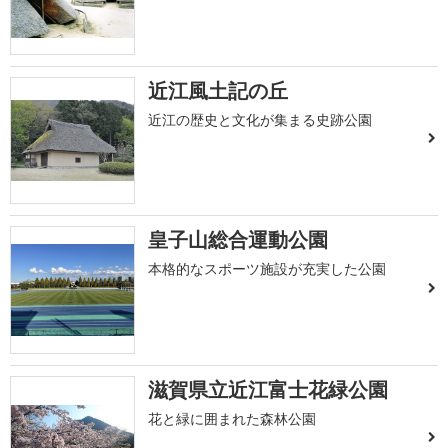
近江風土記の丘
近江の歴史と文化が集まる史跡公園
皇子山総合運動公園
本格的なスポーツ施設が充実した公園
滋賀県立近江富士花緑公園
花と緑に囲まれた森林公園