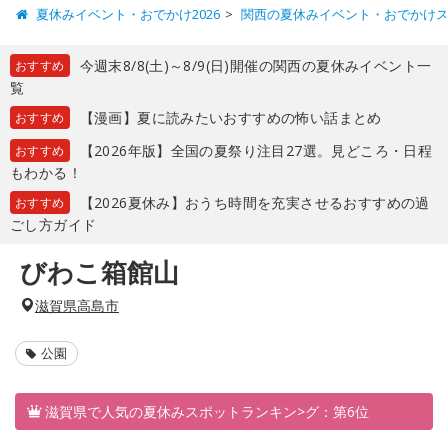
夏休みイベント・おでかけ2026
関西の夏休みイベント・おでかけ
今週末8/8(土)～8/9(日)開催の関西の夏休みイベント一
おすすめ
覧
【漫画】夏に読みたいおすすめの怖い話まとめ
おすすめ
【2026年版】全国の夏祭り注目27選。見どころ・日程
おすすめ
もわかる！
【2026夏休み】おうち時間を充実させるおすすめの過
おすすめ
ごし方ガイド
びわこ箱館山
滋賀県高島市
公園
滋賀県で人気の夏休みスポットランキン>グ：第6位