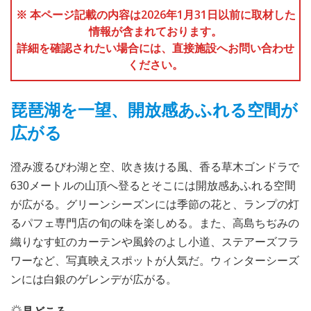
※ 本ページ記載の内容は2026年1月31日以前に取材した
情報が含まれております。
詳細を確認されたい場合には、直接施設へお問い合わせ
ください。
琵琶湖を一望、開放感あふれる空間が
広がる
澄み渡るびわ湖と空、吹き抜ける風、香る草木ゴンドラで
630メートルの山頂へ登るとそこには開放感あふれる空間
が広がる。グリーンシーズンには季節の花と、ランプの灯
るパフェ専門店の旬の味を楽しめる。また、高島ちぢみの
織りなす虹のカーテンや風鈴のよし小道、ステアーズフラ
ワーなど、写真映えスポットが人気だ。ウィンターシーズ
ンには白銀のゲレンデが広がる。
見どころ