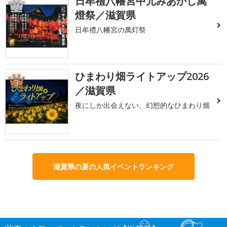
日牟禮八幡宮中元みあかし萬
2
燈祭／滋賀県
日牟禮八幡宮の萬灯祭
ひまわり畑ライトアップ2026
3
／滋賀県
夜にしか出会えない、幻想的なひまわり畑
滋賀県の夏の人気イベントランキング