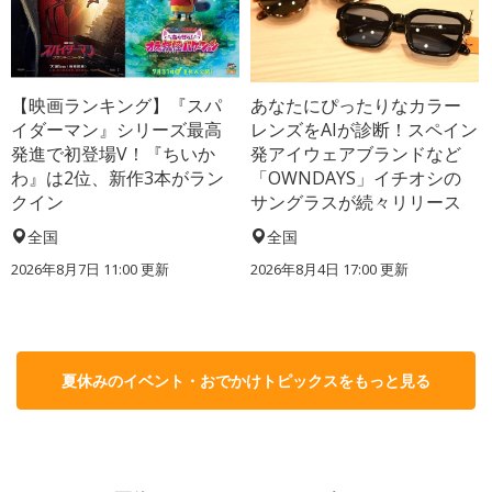
【映画ランキング】『スパ
あなたにぴったりなカラー
イダーマン』シリーズ最高
レンズをAIが診断！スペイン
発進で初登場V！『ちいか
発アイウェアブランドなど
わ』は2位、新作3本がラン
「OWNDAYS」イチオシの
クイン
サングラスが続々リリース
全国
全国
2026年8月7日 11:00
更新
2026年8月4日 17:00
更新
夏休みのイベント・おでかけトピックスをもっと見る