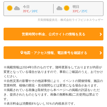
今日
明日
35℃
／
26℃
33℃
／
25℃
天気情報提供元：株式会社ライフビジネスウェザー
営業時間や料金、公式サイトの
情報を見る
地図・アクセス情報、電話番号を確認する
※掲載情報は2024年3月のものです。随時更新をしておりますが内容が
変更となっている場合がありますので、事前にご確認のうえ、おでかけ
ください。
※自然災害の影響やその他諸事情により、イベントの開催情報、施設の
営業時間、植物の開花・見頃期間などは変更になる場合があります。
※掲載されている画像は取材先から本ページへの掲載の許諾をいただ
き、提供されたものとなります。画像の無断転載(二次使用)は禁止で
す。
※表示料金は消費税8％ないし10％の内税表示です。