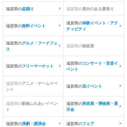
滋賀県の
盆踊り
滋賀県の
屋台のある夏祭り
滋賀県の
体験イベント・アク
滋賀県の
無料イベント
ティビティ
滋賀県の
グルメ・フードフェ
滋賀県の
物産展
ス
滋賀県の
コンサート・音楽イ
滋賀県の
フリーマーケット
ベント
滋賀県の
アニメ・ゲームイベ
滋賀県の
花イベント
ント
滋賀県の
動物ふれあいイベン
滋賀県の
美術展・博物展・展
ト
示会
滋賀県の
演劇・講演会
滋賀県の
フェア