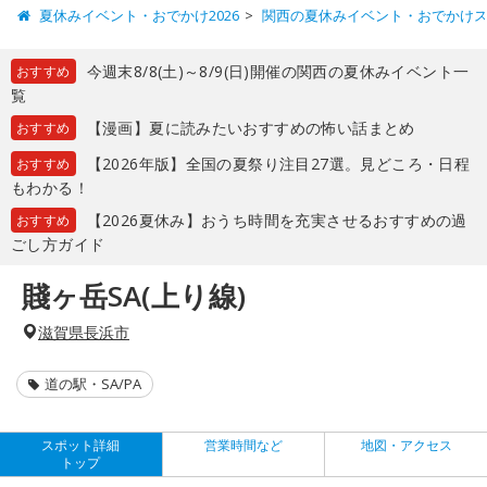
夏休みイベント・おでかけ2026
関西の夏休みイベント・おでかけ
今週末8/8(土)～8/9(日)開催の関西の夏休みイベント一
おすすめ
覧
【漫画】夏に読みたいおすすめの怖い話まとめ
おすすめ
【2026年版】全国の夏祭り注目27選。見どころ・日程
おすすめ
もわかる！
【2026夏休み】おうち時間を充実させるおすすめの過
おすすめ
ごし方ガイド
賤ヶ岳SA(上り線)
滋賀県長浜市
道の駅・SA/PA
スポット詳細
営業時間など
地図・アクセス
トップ