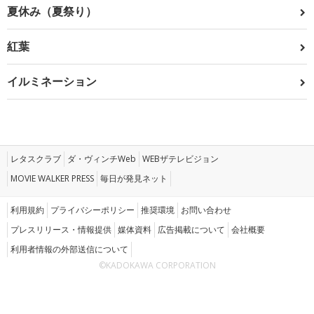
夏休み（夏祭り）
紅葉
イルミネーション
レタスクラブ
ダ・ヴィンチWeb
WEBザテレビジョン
MOVIE WALKER PRESS
毎日が発見ネット
利用規約
プライバシーポリシー
推奨環境
お問い合わせ
プレスリリース・情報提供
媒体資料
広告掲載について
会社概要
利用者情報の外部送信について
©KADOKAWA CORPORATION