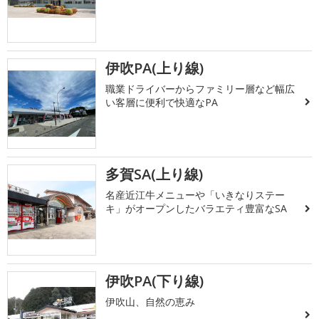
伊吹PA(上り線)
職業ドライバーからファミリー層など幅広
い客層に便利で快適なPA
多賀SA(上り線)
名産近江牛メニューや「いきなりステー
キ」がオープンしたバラエティ豊富なSA
伊吹PA(下り線)
伊吹山、自然の恵み