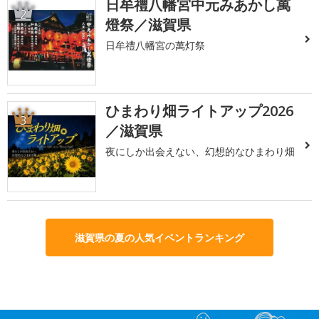
日牟禮八幡宮中元みあかし萬
2
燈祭／滋賀県
日牟禮八幡宮の萬灯祭
ひまわり畑ライトアップ2026
3
／滋賀県
夜にしか出会えない、幻想的なひまわり畑
滋賀県の夏の人気イベントランキング