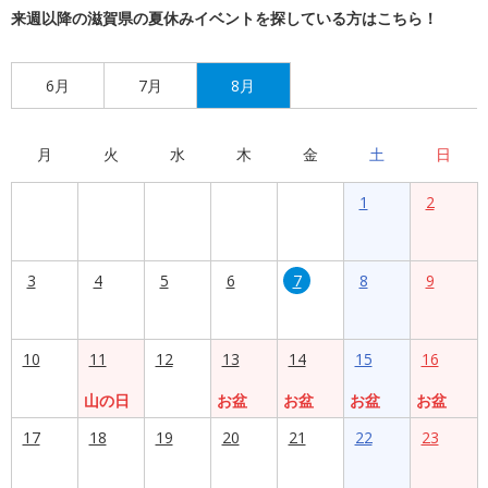
来週以降の滋賀県の夏休みイベントを探している方はこちら！
6月
7月
8月
月
火
水
木
金
土
日
1
2
3
4
5
6
7
8
9
10
11
12
13
14
15
16
山の日
お盆
お盆
お盆
お盆
17
18
19
20
21
22
23