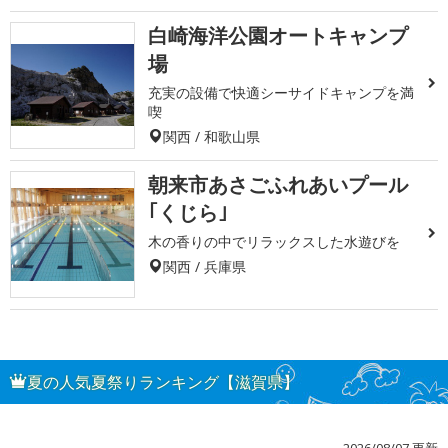
白崎海洋公園オートキャンプ
場
充実の設備で快適シーサイドキャンプを満
喫
関西 / 和歌山県
朝来市あさごふれあいプール
｢くじら｣
木の香りの中でリラックスした水遊びを
関西 / 兵庫県
夏の人気夏祭りランキング【滋賀県】