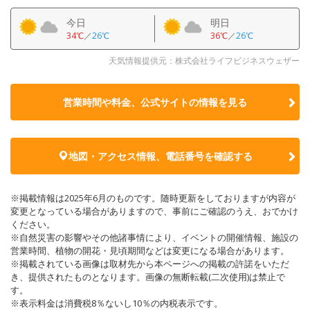
今日
明日
34℃
／
26℃
36℃
／
26℃
天気情報提供元：株式会社ライフビジネスウェザー
営業時間や料金、公式サイトの
情報を見る
地図・アクセス情報、電話番号を確認する
※掲載情報は2025年6月のものです。随時更新をしておりますが内容が
変更となっている場合がありますので、事前にご確認のうえ、おでかけ
ください。
※自然災害の影響やその他諸事情により、イベントの開催情報、施設の
営業時間、植物の開花・見頃期間などは変更になる場合があります。
※掲載されている画像は取材先から本ページへの掲載の許諾をいただ
き、提供されたものとなります。画像の無断転載(二次使用)は禁止で
す。
※表示料金は消費税8％ないし10％の内税表示です。