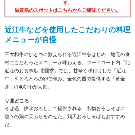
す。
滋賀県のスポットはこちらからご確認ください。
近江牛などを使用したこだわりの料理
メニューが自慢
三大和牛のひとつに数えられる近江牛をはじめ、地元の食
材にこだわったメニューが味わえる。フードコート内「北
近江のお食事処 北國堂」では、甘辛く味付けした「近江
牛」をとろとろの卵で包み、金色の器で提供する「黄金
丼」(1400円)が人気。
見どころ
そば処「伊吹おろし」で提供される、名物おろしそばに
熱々の鶏の天ぷらをのせた、鶏天おろしそばもおすすめ
だ。