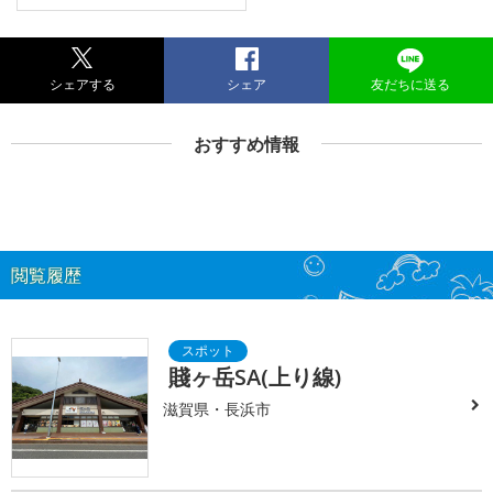
シェアする
シェア
友だちに送る
おすすめ情報
閲覧履歴
賤ヶ岳SA(上り線)
滋賀県・長浜市