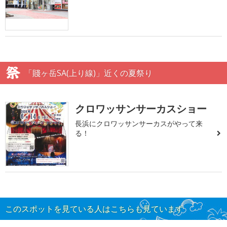
「賤ヶ岳SA(上り線)」近くの夏祭り
クロワッサンサーカスショー
長浜にクロワッサンサーカスがやって来
る！
このスポットを見ている人はこちらも見ています