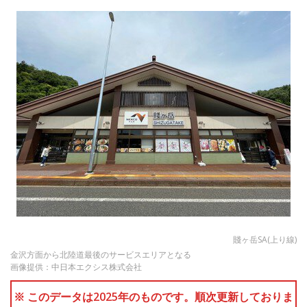
賤ヶ岳SA(上り線)
金沢方面から北陸道最後のサービスエリアとなる
画像提供：中日本エクシス株式会社
※ このデータは2025年のものです。順次更新しておりま