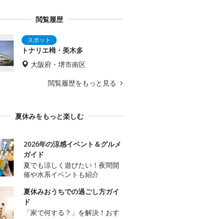
閲覧履歴
トナリエ栂・美木多
大阪府・堺市南区
閲覧履歴をもっと見る
夏休みをもっと楽しむ
2026年の涼感イベント＆グルメ
ガイド
夏でも涼しく遊びたい！夜間開
催や水系イベントも紹介
夏休みおうちでの過ごし方ガイ
ド
「家で何する？」を解決！おす