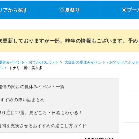
リアから探す
夏祭り
プー
順次更新しておりますが一部、昨年の情報もございます。予
夏休みイベント・おでかけスポット
大阪府の夏休みイベント・おでかけスポット
ル
トナリエ栂・美木多
(日)開催の関西の夏休みイベント一覧
おすすめの怖い話まとめ
夏祭り注目27選。見どころ・日程もわかる！
ち時間を充実させるおすすめの過ごし方ガイド