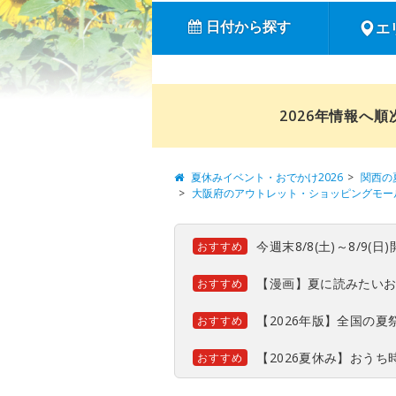
日付から探す
エ
2026年情報へ
夏休みイベント・おでかけ2026
関西の
大阪府のアウトレット・ショッピングモー
今週末8/8(土)～8/9
おすすめ
【漫画】夏に読みたい
おすすめ
【2026年版】全国の
おすすめ
【2026夏休み】おう
おすすめ