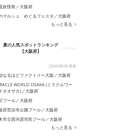
庭妖怪祭／大阪府
のマルシェ めぐるフェスタ／大阪府
もっと見る
夏の人気スポットランキング
【大阪府】
2026/08/08 更新
治なるほどファクトリー大阪／大阪府
IRACLE WORLD OSAKA (ミラクルワー
ドオオサカ)／大阪府
町プール／大阪府
阪府営浜寺公園プール／大阪府
木市立西河原市民プール／大阪府
もっと見る