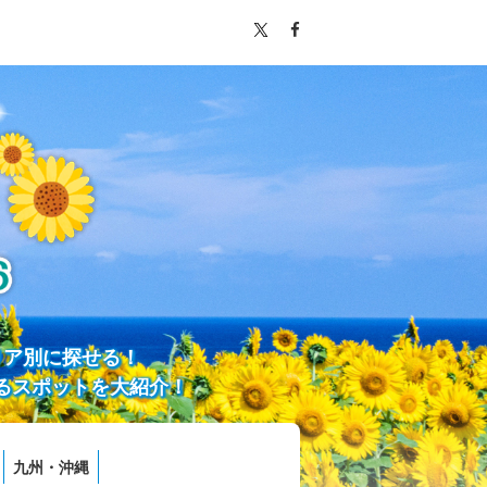
リア別に探せる！
るスポットを大紹介！
九州・沖縄