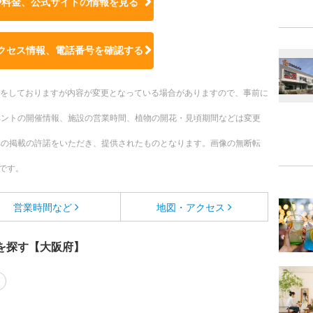
や料金、公式サイトの
情報を見る
クセス情報、電話番号を確認する
更新をしておりますが内容が変更となっている場合がありますので、事前に
ベントの開催情報、施設の営業時間、植物の開花・見頃期間などは変更
への掲載の許諾をいただき、提供されたものとなります。画像の無断転
です。
営業時間など
地図・アクセス
を探す【大阪府】