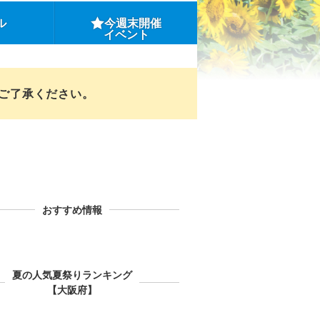
ル
今週末開催
イベント
めご了承ください。
おすすめ情報
夏の人気夏祭りランキング
【大阪府】