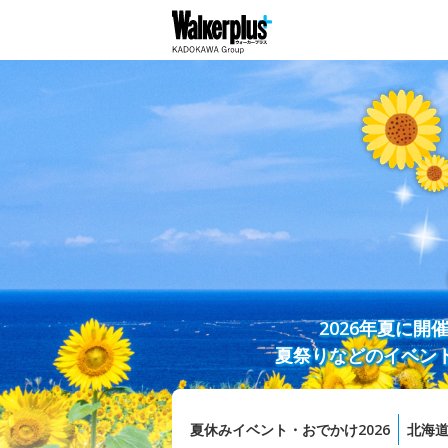
2026年夏に
夏祭りなどのイベン
夏休みイベント・おでかけ2026
北海