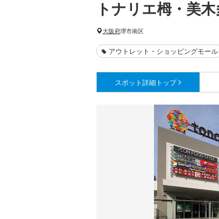
トナリエ栂・美木
大阪府
堺市南区
アウトレット・ショッピングモール
スポット詳細
トップ