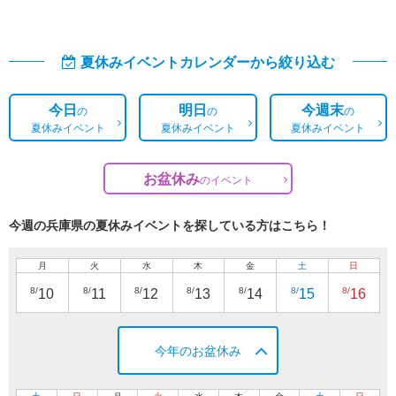
夏休みイベントカレンダーから絞り込む
今日
明日
今週末
の
の
の
夏休みイベント
夏休みイベント
夏休みイベント
お盆休み
の
イベント
今週の兵庫県の夏休みイベントを探している方はこちら！
月
火
水
木
金
土
日
8/
8/
8/
8/
8/
8/
8/
10
11
12
13
14
15
16
今年のお盆休み