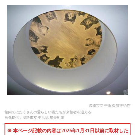
淡路市立 中浜稔 猫美術館
館内ではたくさんの愛らしい猫たちが来館者を迎える
画像提供：淡路市立 中浜稔 猫美術館
※ 本ページ記載の内容は2026年1月31日以前に取材した