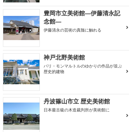
豊岡市立美術館―伊藤清永記
念館―
伊藤清永の芸術の真髄に触れる
神戸北野美術館
パリ・モンマルトルのゆかりの作品が並ぶ
歴史的建物
丹波篠山市立 歴史美術館
日本最古級の木造裁判所が美術館に