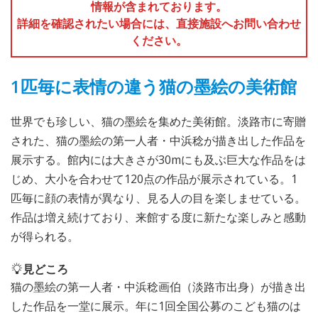
情報が含まれております。
詳細を確認されたい場合には、直接施設へお問い合わせ
ください。
1匹毎に表情の違う猫の墨絵の美術館
世界でも珍しい、猫の墨絵を集めた美術館。淡路市に寄贈
された、猫の墨絵の第一人者・中浜稔が描き出した作品を
展示する。館内には大きさが30mにも及ぶ巨大な作品をは
じめ、大小を合わせて120点の作品が展示されている。1
匹毎に顔の表情が異なり、見る人の目を楽しませている。
作品は増え続けており、来館する度に新たな楽しみと感動
が得られる。
見どころ
猫の墨絵の第一人者・中浜稔画伯（淡路市出身）が描き出
した作品を一堂に展示。年に1回全国公募のこども猫のは