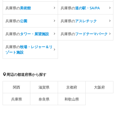
兵庫県の
美術館
兵庫県の
道の駅・SA/PA
兵庫県の
公園
兵庫県の
アスレチック
兵庫県の
タワー・展望施設
兵庫県の
フードテーマパーク
兵庫県の
牧場・レジャー＆リ
ゾート施設
周辺の都道府県から探す
関西
滋賀県
京都府
大阪府
兵庫県
奈良県
和歌山県