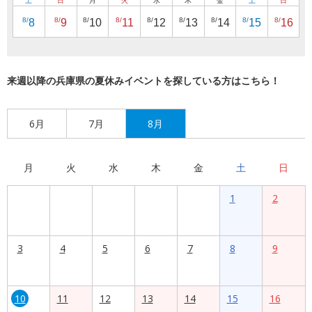
土
日
月
火
水
木
金
土
日
8/
8/
8/
8/
8/
8/
8/
8/
8/
8
9
10
11
12
13
14
15
16
来週以降の兵庫県の夏休みイベントを探している方はこちら！
6月
7月
8月
月
火
水
木
金
土
日
1
2
3
4
5
6
7
8
9
10
11
12
13
14
15
16