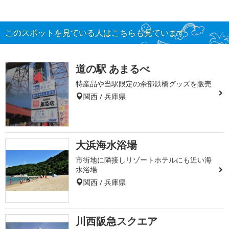
このスポットを見ている人はこちらも見ています
道の駅 あまるべ
特産品や当駅限定の余部鉄橋グッズを販売
関西 / 兵庫県
大浜海水浴場
市街地に隣接しリゾートホテルにも近い海
水浴場
関西 / 兵庫県
川西阪急スクエア