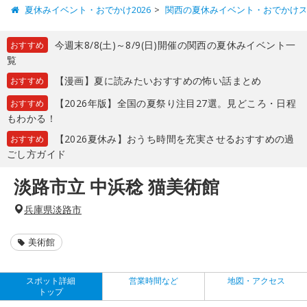
夏休みイベント・おでかけ2026
関西の夏休みイベント・おでかけ
今週末8/8(土)～8/9(日)開催の関西の夏休みイベント一
おすすめ
覧
【漫画】夏に読みたいおすすめの怖い話まとめ
おすすめ
【2026年版】全国の夏祭り注目27選。見どころ・日程
おすすめ
もわかる！
【2026夏休み】おうち時間を充実させるおすすめの過
おすすめ
ごし方ガイド
淡路市立 中浜稔 猫美術館
兵庫県淡路市
美術館
スポット詳細
営業時間など
地図・アクセス
トップ