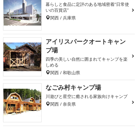
暮らしと食品に定評のある地域密着“日常使
いの百貨店”
関西 / 兵庫県
アイリスパークオートキャン
プ場
四季の美しい自然に囲まれてキャンプを楽
しめる
関西 / 和歌山県
なごみ村キャンプ場
川遊びと星空に癒される家族向けキャンプ
関西 / 奈良県