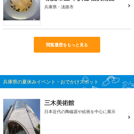
兵庫県・淡路市
閲覧履歴をもっと見る
兵庫県の夏休みイベント・おでかけスポット
三木美術館
日本近代の陶磁器や絵画を中心に展示