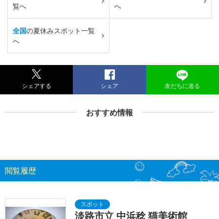
覧へ
へ
全国
の夏休みスポット一覧
へ
シェアする
シェア
友だちに送る
おすすめ情報
閲覧履歴
淡路市立 中浜稔 猫美術館