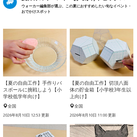
ウォーカー編集部が選ぶ、この夏におすすめしたい旬なイベント・
おでかけスポット
【夏の自由工作】手作りバ
【夏の自由工作】切頂八面
スボールに挑戦しよう【小
体の貯金箱【小学校3年生以
学校低学年向け】
上向け】
全国
全国
2026年8月10日 12:53
更新
2026年8月10日 11:00
更新