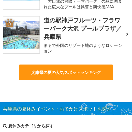
「大自然の冒険テーマパーク」の緑に囲ま
れた広大なプールは興奮と爽快感MAX
道の駅神戸フルーツ・フラワ
3
ーパーク大沢 プールプラザ／
兵庫県
まるで外国のリゾート地のようなロケーシ
ョン
兵庫県の夏の人気スポットランキング
兵庫県の夏休みイベント・おでかけスポットを探す
夏休みカテゴリから探す