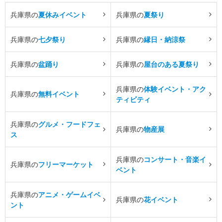
兵庫県の
夏休みイベント
兵庫県の
夏祭り
兵庫県の
七夕祭り
兵庫県の
縁日・納涼祭
兵庫県の
盆踊り
兵庫県の
屋台のある夏祭り
兵庫県の
体験イベント・アク
兵庫県の
無料イベント
ティビティ
兵庫県の
グルメ・フードフェ
兵庫県の
物産展
ス
兵庫県の
コンサート・音楽イ
兵庫県の
フリーマーケット
ベント
兵庫県の
アニメ・ゲームイベ
兵庫県の
花イベント
ント