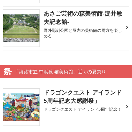
あさご芸術の森美術館-淀井敏
夫記念館-
野外彫刻公園と屋内の美術館の両方を楽し
める
「淡路市立 中浜稔 猫美術館」近くの夏祭り
ドラゴンクエスト アイランド
5周年記念大感謝祭」
ドラゴンクエスト アイランド5周年記念！