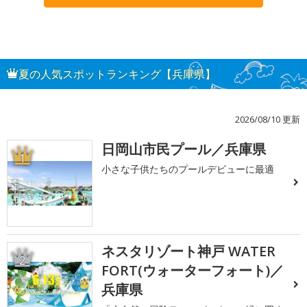
夏の人気スポットランキング【兵庫県】
2026/08/10 更新
日岡山市民プール／兵庫県
1
小さな子供たちのプールデビューに最適
ネスタリゾート神戸 WATER
2
FORT(ウォーターフォート)／
兵庫県