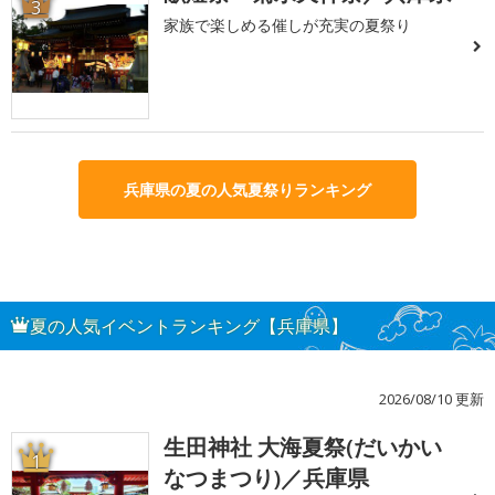
3
家族で楽しめる催しが充実の夏祭り
兵庫県の夏の人気夏祭りランキング
夏の人気イベントランキング【兵庫県】
2026/08/10 更新
生田神社 大海夏祭(だいかい
1
なつまつり)／兵庫県