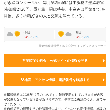
がき絵コンクールや、毎月第2日曜には中浜稔の墨絵教室
(参加費2120円、墨と筆、硯は持参。申込みは同館まで)を
開催。多くの猫好きの人と交流を深めている。
今日
明日
34℃
／
26℃
34℃
／
25℃
天気情報提供元：株式会社ライフビジネスウェザー
営業時間や料金、公式サイトの
情報を見る
地図・アクセス情報、電話番号を確認する
※掲載情報は2025年12月のものです。随時更新をしておりますが内容
が変更となっている場合がありますので、事前にご確認のうえ、おでか
けください。
※自然災害の影響やその他諸事情により、イベントの開催情報、施設の