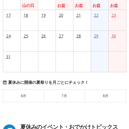
山の日
お盆
お盆
お盆
お盆
17
18
19
20
21
22
23
24
25
26
27
28
29
30
31
夏休みに開催の夏祭りを月ごとにチェック！
6月
7月
8月
夏休みのイベント・おでかけトピックス