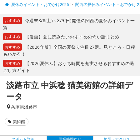
夏休みイベント・おでかけ2026
関西の夏休みイベント・おでかけ
今週末8/8(土)～8/9(日)開催の関西の夏休みイベント一
おすすめ
覧
【漫画】夏に読みたいおすすめの怖い話まとめ
おすすめ
【2026年版】全国の夏祭り注目27選。見どころ・日程
おすすめ
もわかる！
【2026夏休み】おうち時間を充実させるおすすめの過
おすすめ
ごし方ガイド
淡路市立 中浜稔 猫美術館の詳細デ
ータ
兵庫県
淡路市
美術館
スポット詳細
営業時間など
地図・アクセス