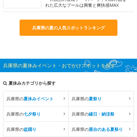
れた広大なプールは興奮と爽快感MAX
兵庫県の夏の人気スポットランキング
兵庫県の夏休みイベント・おでかけスポットを探す
夏休みカテゴリから探す
兵庫県の
夏休みイベント
兵庫県の
夏祭り
兵庫県の
七夕祭り
兵庫県の
縁日・納涼祭
兵庫県の
盆踊り
兵庫県の
屋台のある夏祭り