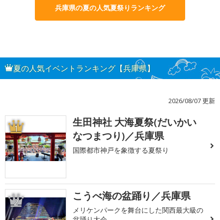
兵庫県の夏の人気夏祭りランキング
夏の人気イベントランキング【兵庫県】
2026/08/07 更新
生田神社 大海夏祭(だいかい
1
なつまつり)／兵庫県
国際都市神戸を象徴する夏祭り
こうべ海の盆踊り／兵庫県
2
メリケンパークを舞台にした関西最大級の
盆踊り大会