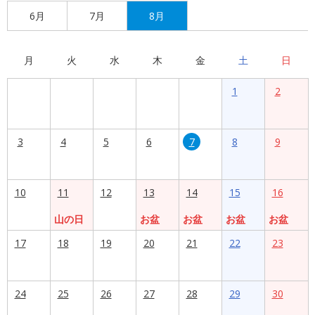
6月
7月
8月
月
火
水
木
金
土
日
1
2
3
4
5
6
7
8
9
10
11
12
13
14
15
16
山の日
お盆
お盆
お盆
お盆
17
18
19
20
21
22
23
24
25
26
27
28
29
30