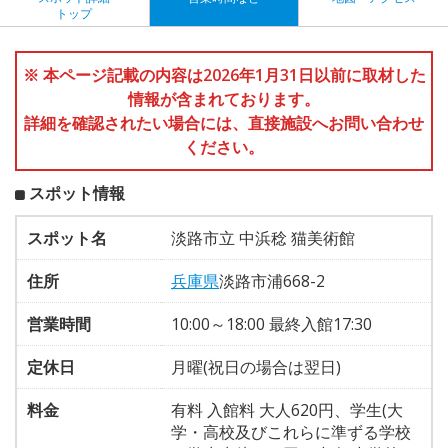
トップ
※ 本ページ記載の内容は2026年1月31日以前に取材した
情報が含まれております。
詳細を確認されたい場合には、直接施設へお問い合わせ
ください。
スポット情報
スポット名
淡路市立 中浜稔 猫美術館
住所
兵庫県
淡路市浦668-2
営業時間
10:00～18:00 最終入館17:30
定休日
月曜(祝日の場合は翌日)
料金
有料 入館料 大人620円、学生(大
学・高校及びこれらに準ずる学校