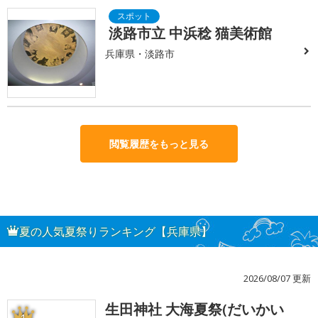
淡路市立 中浜稔 猫美術館
兵庫県・淡路市
閲覧履歴をもっと見る
夏の人気夏祭りランキング【兵庫県】
2026/08/07 更新
生田神社 大海夏祭(だいかい