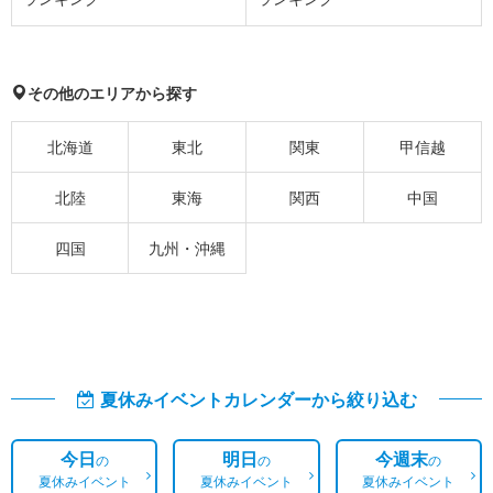
その他のエリアから探す
北海道
東北
関東
甲信越
北陸
東海
関西
中国
四国
九州・沖縄
夏休みイベントカレンダーから絞り込む
今日
明日
今週末
の
の
の
夏休みイベント
夏休みイベント
夏休みイベント