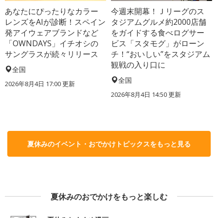
あなたにぴったりなカラー
今週末開幕！Ｊリーグのス
レンズをAIが診断！スペイン
タジアムグルメ約2000店舗
発アイウェアブランドなど
をガイドする食べログサー
「OWNDAYS」イチオシの
ビス「スタモグ」がローン
サングラスが続々リリース
チ！“おいしい”をスタジアム
観戦の入り口に
全国
全国
2026年8月4日 17:00
更新
2026年8月4日 14:50
更新
夏休みのイベント・おでかけトピックスをもっと見る
夏休みのおでかけをもっと楽しむ