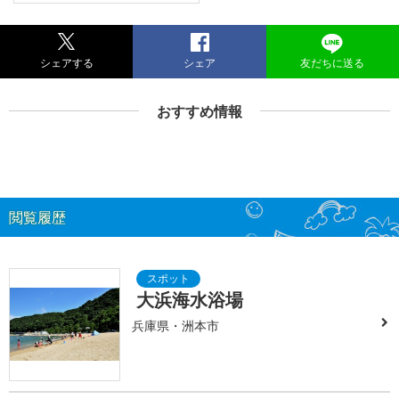
シェアする
シェア
友だちに送る
おすすめ情報
閲覧履歴
大浜海水浴場
兵庫県・洲本市