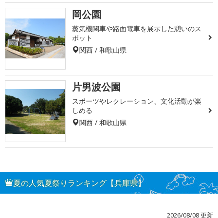
岡公園
蒸気機関車や路面電車を展示した憩いのス
ポット
関西 / 和歌山県
片男波公園
スポーツやレクレーション、文化活動が楽
しめる
関西 / 和歌山県
夏の人気夏祭りランキング【兵庫県】
2026/08/08 更新