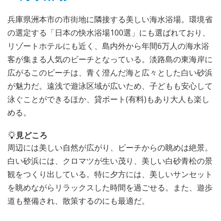
兵庫県洲本市の市街地に隣接する美しい海水浴場。環境省
の選定する「日本の快水浴場100選」にも選ばれており、
リゾートホテルにも近く、島内外から年間6万人の海水浴
客が集まる人気のビーチとなっている。淡路島の東海岸に
広がるこのビーチは、青く澄んだ海と広々とした白い砂浜
が魅力だ。遠浅で遊泳区域が広いため、子どもも安心して
泳ぐことができるほか、貸ボート(有料)もあり大人も楽し
める。
見どころ
周辺には美しい自然が広がり、ビーチからの眺めは絶景。
白い砂浜には、クロマツが生い茂り、美しい白砂青松の景
観をつくり出している。特に夕方には、美しいサンセット
を眺めながらリラックスした時間を過ごせる。また、遊歩
道も整備され、散策するのにも最適だ。