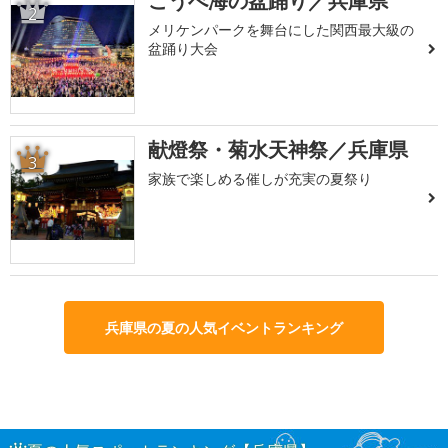
こうべ海の盆踊り／兵庫県
2
メリケンパークを舞台にした関西最大級の
盆踊り大会
献燈祭・菊水天神祭／兵庫県
3
家族で楽しめる催しが充実の夏祭り
兵庫県の夏の人気イベントランキング