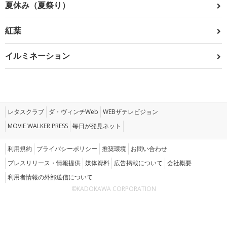
夏休み（夏祭り）
紅葉
イルミネーション
レタスクラブ
ダ・ヴィンチWeb
WEBザテレビジョン
MOVIE WALKER PRESS
毎日が発見ネット
利用規約
プライバシーポリシー
推奨環境
お問い合わせ
プレスリリース・情報提供
媒体資料
広告掲載について
会社概要
利用者情報の外部送信について
©KADOKAWA CORPORATION