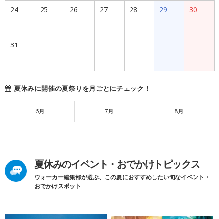
24
25
26
27
28
29
30
31
夏休みに開催の夏祭りを月ごとにチェック！
6月
7月
8月
夏休みのイベント・おでかけトピックス
ウォーカー編集部が選ぶ、この夏におすすめしたい旬なイベント・
おでかけスポット