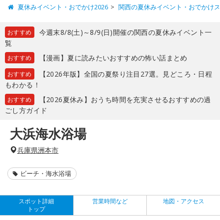
夏休みイベント・おでかけ2026
関西の夏休みイベント・おでかけ
今週末8/8(土)～8/9(日)開催の関西の夏休みイベント一
おすすめ
覧
【漫画】夏に読みたいおすすめの怖い話まとめ
おすすめ
【2026年版】全国の夏祭り注目27選。見どころ・日程
おすすめ
もわかる！
【2026夏休み】おうち時間を充実させるおすすめの過
おすすめ
ごし方ガイド
大浜海水浴場
兵庫県洲本市
ビーチ・海水浴場
スポット詳細
営業時間など
地図・アクセス
トップ