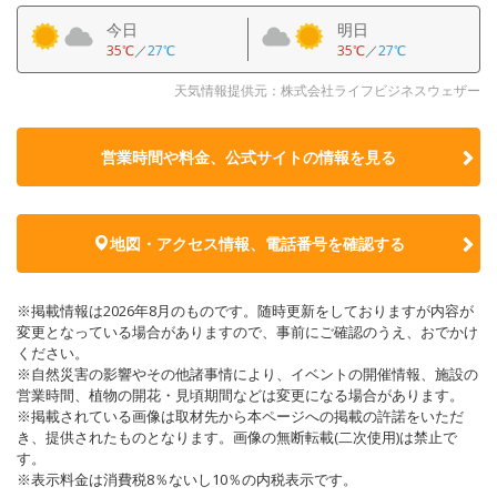
今日
明日
35℃
／
27℃
35℃
／
27℃
天気情報提供元：株式会社ライフビジネスウェザー
営業時間や料金、公式サイトの
情報を見る
地図・アクセス情報、電話番号を確認する
※掲載情報は2026年8月のものです。随時更新をしておりますが内容が
変更となっている場合がありますので、事前にご確認のうえ、おでかけ
ください。
※自然災害の影響やその他諸事情により、イベントの開催情報、施設の
営業時間、植物の開花・見頃期間などは変更になる場合があります。
※掲載されている画像は取材先から本ページへの掲載の許諾をいただ
き、提供されたものとなります。画像の無断転載(二次使用)は禁止で
す。
※表示料金は消費税8％ないし10％の内税表示です。