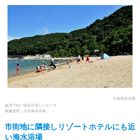
大浜海水浴場
遠浅で白い砂浜が美しいビーチ
画像提供：大浜海水浴場
市街地に隣接しリゾートホテルにも近
い海水浴場