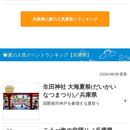
兵庫県の夏の人気夏祭りランキング
夏の人気イベントランキング【兵庫県】
2026/08/08 更新
生田神社 大海夏祭(だいかい
1
なつまつり)／兵庫県
国際都市神戸を象徴する夏祭り