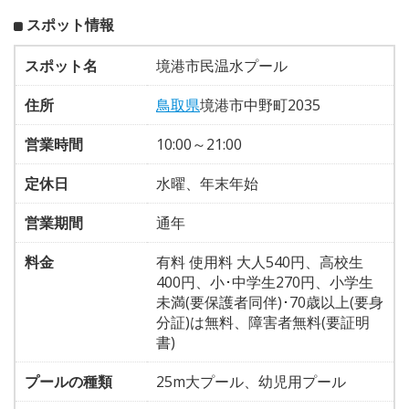
スポット情報
スポット名
境港市民温水プール
住所
鳥取県
境港市中野町2035
営業時間
10:00～21:00
定休日
水曜、年末年始
営業期間
通年
料金
有料 使用料 大人540円、高校生
400円、小･中学生270円、小学生
未満(要保護者同伴)･70歳以上(要身
分証)は無料、障害者無料(要証明
書)
プールの種類
25m大プール、幼児用プール