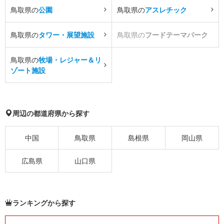
鳥取県の
公園
鳥取県の
アスレチック
鳥取県の
タワー・展望施設
鳥取県の
フードテーマパーク
鳥取県の
牧場・レジャー＆リ
ゾート施設
周辺の都道府県から探す
中国
鳥取県
島根県
岡山県
広島県
山口県
ランキングから探す