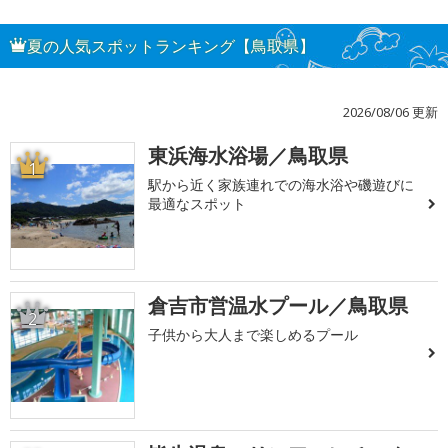
夏の人気スポットランキング【鳥取県】
2026/08/06 更新
東浜海水浴場／鳥取県
1
駅から近く家族連れでの海水浴や磯遊びに
最適なスポット
倉吉市営温水プール／鳥取県
2
子供から大人まで楽しめるプール