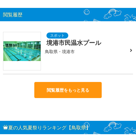
閲覧履歴
境港市民温水プール
鳥取県・境港市
閲覧履歴をもっと見る
夏の人気夏祭りランキング【鳥取県】