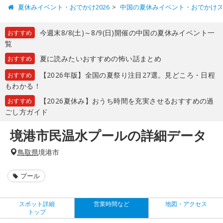
夏休みイベント・おでかけ2026
中国の夏休みイベント・おでかけ
今週末8/8(土)～8/9(日)開催の中国の夏休みイベント一
おすすめ
覧
夏に読みたいおすすめの怖い話まとめ
おすすめ
【2026年版】全国の夏祭り注目27選。見どころ・日程
おすすめ
もわかる！
【2026夏休み】おうち時間を充実させるおすすめの過
おすすめ
ごし方ガイド
境港市民温水プールの詳細データ
鳥取県
境港市
プール
スポット詳細
営業時間など
地図・アクセス
トップ