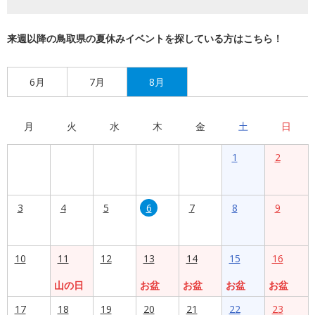
来週以降の鳥取県の夏休みイベントを探している方はこちら！
6月
7月
8月
月
火
水
木
金
土
日
1
2
3
4
5
6
7
8
9
10
11
12
13
14
15
16
山の日
お盆
お盆
お盆
お盆
17
18
19
20
21
22
23