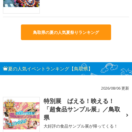
鳥取県の夏の人気夏祭りランキング
夏の人気イベントランキング【鳥取県】
2026/08/06 更新
特別展 ばえる！映える！
1
「超食品サンプル展」／鳥取
県
大好評の食品サンプル展が帰ってくる！