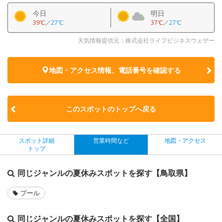
今日
明日
39℃
／
27℃
37℃
／
27℃
天気情報提供元：株式会社ライフビジネスウェザー
地図・アクセス情報、電話番号を確認する
このスポットのトップへ戻る
スポット詳細
営業時間など
地図・アクセス
トップ
同じジャンルの夏休みスポットを探す【鳥取県】
プール
同じジャンルの夏休みスポットを探す【全国】