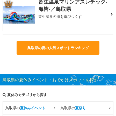
皆生温泉マリンアスレチック-
3
海皆-／鳥取県
皆生温泉の海を遊びつくす
鳥取県の夏の人気スポットランキング
鳥取県の夏休みイベント・おでかけスポットを探す
夏休みカテゴリから探す
鳥取県の
夏休みイベント
鳥取県の
夏祭り