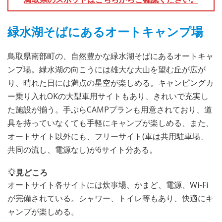
緑水湖そばにあるオートキャンプ場
鳥取県南部町の、自然豊かな緑水湖そばにあるオートキャ
ンプ場。緑水湖の向こうには雄大な大山を望む丘が広が
り、晴れた日には満点の星空が楽しめる。キャンピングカ
ー乗り入れOKの大型車用サイトもあり、きれいで充実し
た施設が揃う。手ぶらCAMPプランも用意されており、道
具を持っていなくても手軽にキャンプが楽しめる、また、
オートサイト以外にも、フリーサイト(車は共用駐車場、
共同の流し、電源なし)が6サイト分ある。
見どころ
オートサイト各サイトには炊事場、かまど、電源、Wi-Fi
が完備されている。シャワー、トイレ等もあり、快適にキ
ャンプが楽しめる。