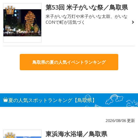
第53回 米子がいな祭／鳥取県
3
米子がいな万灯や米子がいな太鼓、がいな
CONで町が活気づく
鳥取県の夏の人気イベントランキング
夏の人気スポットランキング【鳥取県】
2026/08/06 更新
東浜海水浴場／鳥取県
1