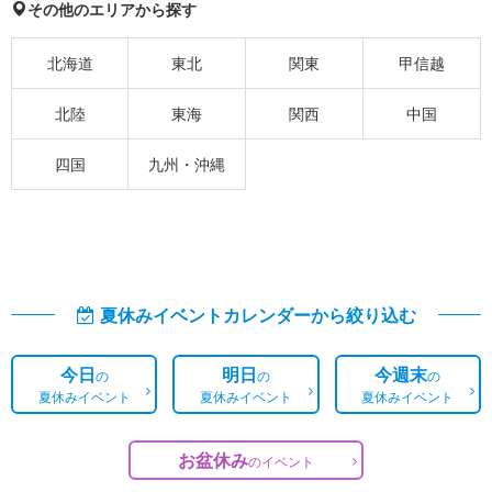
その他のエリアから探す
北海道
東北
関東
甲信越
北陸
東海
関西
中国
四国
九州・沖縄
夏休みイベントカレンダーから絞り込む
今日
明日
今週末
の
の
の
夏休みイベント
夏休みイベント
夏休みイベント
お盆休み
の
イベント