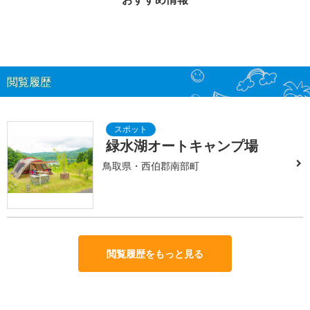
閲覧履歴
緑水湖オートキャンプ場
鳥取県・西伯郡南部町
閲覧履歴をもっと見る