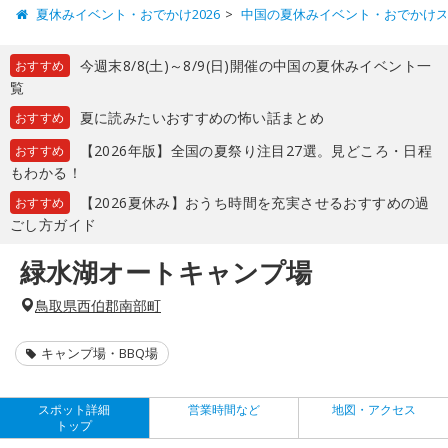
夏休みイベント・おでかけ2026
中国の夏休みイベント・おでかけ
今週末8/8(土)～8/9(日)開催の中国の夏休みイベント一
おすすめ
覧
夏に読みたいおすすめの怖い話まとめ
おすすめ
【2026年版】全国の夏祭り注目27選。見どころ・日程
おすすめ
もわかる！
【2026夏休み】おうち時間を充実させるおすすめの過
おすすめ
ごし方ガイド
緑水湖オートキャンプ場
鳥取県西伯郡南部町
キャンプ場・BBQ場
スポット詳細
営業時間など
地図・アクセス
トップ