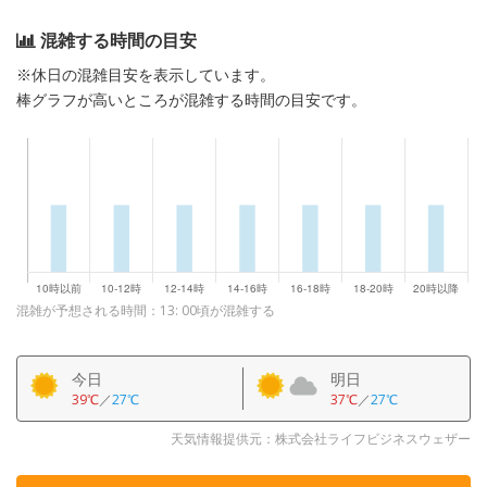
混雑する時間の目安
※休日の混雑目安を表示しています。
棒グラフが高いところが混雑する時間の目安です。
混雑が予想される時間：13: 00頃が混雑する
今日
明日
39℃
／
27℃
37℃
／
27℃
天気情報提供元：株式会社ライフビジネスウェザー