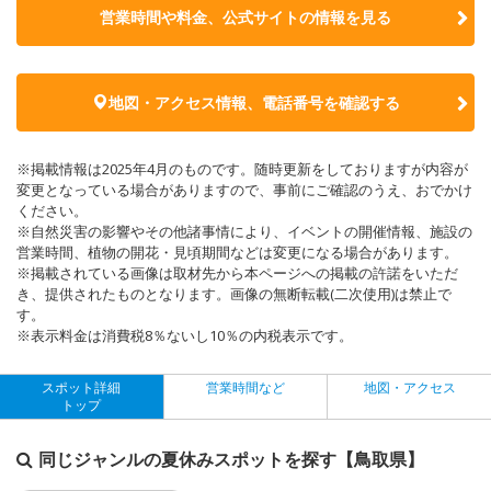
営業時間や料金、公式サイトの
情報を見る
地図・アクセス情報、電話番号を確認する
※掲載情報は2025年4月のものです。随時更新をしておりますが内容が
変更となっている場合がありますので、事前にご確認のうえ、おでかけ
ください。
※自然災害の影響やその他諸事情により、イベントの開催情報、施設の
営業時間、植物の開花・見頃期間などは変更になる場合があります。
※掲載されている画像は取材先から本ページへの掲載の許諾をいただ
き、提供されたものとなります。画像の無断転載(二次使用)は禁止で
す。
※表示料金は消費税8％ないし10％の内税表示です。
スポット詳細
営業時間など
地図・アクセス
トップ
同じジャンルの夏休みスポットを探す【鳥取県】