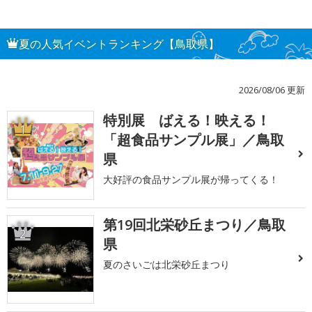
夏の人気イベントランキング【鳥取県】
2026/08/06 更新
特別展 ばえる！映える！
1
「超食品サンプル展」／鳥取
県
大好評の食品サンプル展が帰ってくる！
第19回北栄砂丘まつり／鳥取
2
県
夏のさいごは北栄砂丘まつり