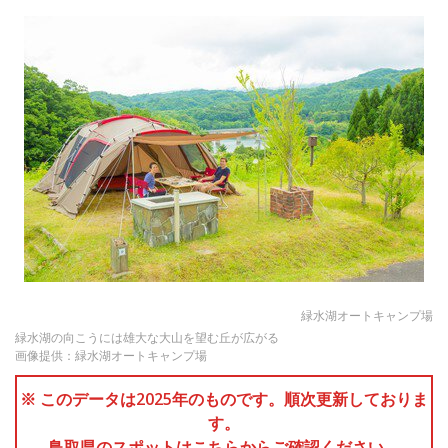
緑水湖オートキャンプ場
緑水湖の向こうには雄大な大山を望む丘が広がる
画像提供：緑水湖オートキャンプ場
※ このデータは2025年のものです。順次更新しておりま
す。
鳥取県のスポットはこちらからご確認ください。