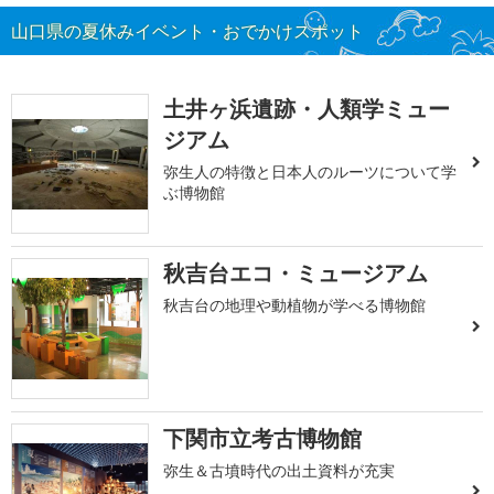
山口県の夏休みイベント・おでかけスポット
土井ヶ浜遺跡・人類学ミュー
ジアム
弥生人の特徴と日本人のルーツについて学
ぶ博物館
秋吉台エコ・ミュージアム
秋吉台の地理や動植物が学べる博物館
下関市立考古博物館
弥生＆古墳時代の出土資料が充実