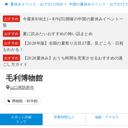
夏休みイベント・おでかけ2026
中国の夏休みイベント・おでかけ
今週末8/8(土)～8/9(日)開催の中国の夏休みイベント一
おすすめ
覧
夏に読みたいおすすめの怖い話まとめ
おすすめ
【2026年版】全国の夏祭り注目27選。見どころ・日程
おすすめ
もわかる！
【2026夏休み】おうち時間を充実させるおすすめの過
おすすめ
ごし方ガイド
毛利博物館
山口県防府市
博物館・科学館
スポット詳細
営業時間など
地図・アクセス
トップ