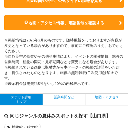
営業時間や料金、公式サイトの
情報を見る
地図・アクセス情報、電話番号を確認する
※掲載情報は2026年3月のものです。随時更新をしておりますが内容が
変更となっている場合がありますので、事前にご確認のうえ、おでかけ
ください。
※自然災害の影響やその他諸事情により、イベントの開催情報、施設の
営業時間、植物の開花・見頃期間などは変更になる場合があります。
※掲載されている画像は取材先から本ページへの掲載の許諾をいただ
き、提供されたものとなります。画像の無断転載(二次使用)は禁止で
す。
※表示料金は消費税8％ないし10％の内税表示です。
スポット詳細
営業時間など
地図・アクセス
トップ
同じジャンルの夏休みスポットを探す【山口県】
博物館・科学館