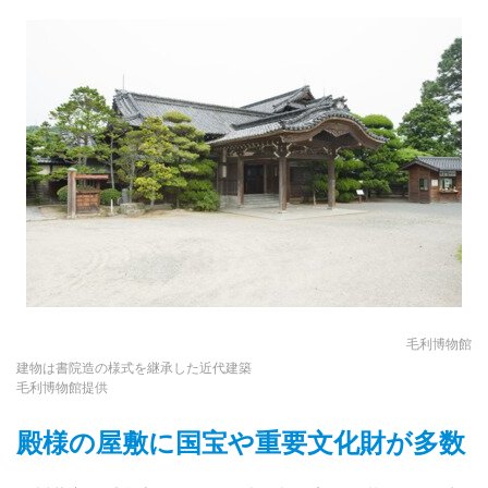
毛利博物館
建物は書院造の様式を継承した近代建築
毛利博物館提供
殿様の屋敷に国宝や重要文化財が多数