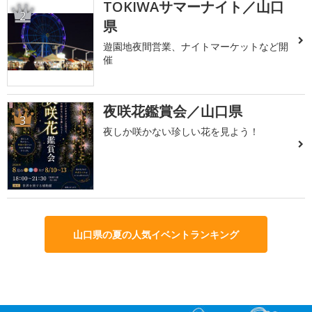
TOKIWAサマーナイト／山口
2
県
遊園地夜間営業、ナイトマーケットなど開
催
夜咲花鑑賞会／山口県
3
夜しか咲かない珍しい花を見よう！
山口県の夏の人気イベントランキング