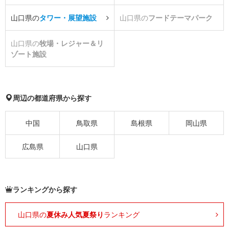
山口県の
タワー・展望施設
山口県の
フードテーマパーク
山口県の
牧場・レジャー＆リ
ゾート施設
周辺の都道府県から探す
中国
鳥取県
島根県
岡山県
広島県
山口県
ランキングから探す
山口県の
夏休み人気夏祭り
ランキング