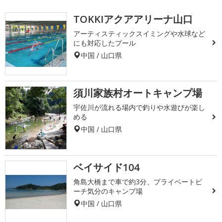
TOKKIアクアアリーナ山口
アーティスティックスイミングや水球など
にも対応したプール
中国 / 山口県
須川家族村オートキャンプ場
宇佐川が流れる場内で釣りや水遊びが楽し
める
中国 / 山口県
ベイサイド104
角島大橋まで車で約3分、プライベートビ
ーチ気分のキャンプ場
中国 / 山口県