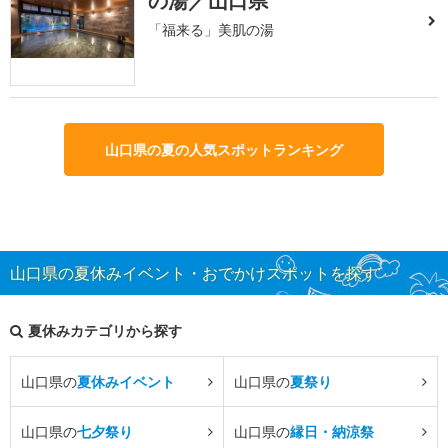
の湯／山口県
「福来る」美肌の湯
山口県の夏の人気スポットランキング
山口県の夏休みイベント・おでかけスポットを探す
夏休みカテゴリから探す
山口県の
夏休みイベント
山口県の
夏祭り
山口県の
七夕祭り
山口県の
縁日・納涼祭