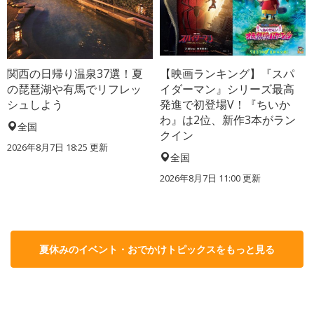
関西の日帰り温泉37選！夏
【映画ランキング】『スパ
の琵琶湖や有馬でリフレッ
イダーマン』シリーズ最高
シュしよう
発進で初登場V！『ちいか
わ』は2位、新作3本がラン
全国
クイン
2026年8月7日 18:25
更新
全国
2026年8月7日 11:00
更新
夏休みのイベント・おでかけトピックスをもっと見る