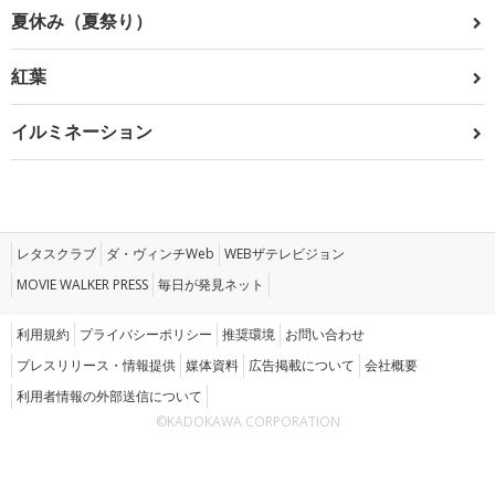
夏休み（夏祭り）
紅葉
イルミネーション
レタスクラブ
ダ・ヴィンチWeb
WEBザテレビジョン
MOVIE WALKER PRESS
毎日が発見ネット
利用規約
プライバシーポリシー
推奨環境
お問い合わせ
プレスリリース・情報提供
媒体資料
広告掲載について
会社概要
利用者情報の外部送信について
©KADOKAWA CORPORATION