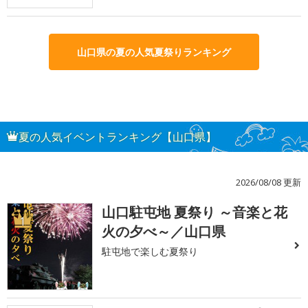
山口県の夏の人気夏祭りランキング
夏の人気イベントランキング【山口県】
2026/08/08 更新
山口駐屯地 夏祭り ～音楽と花
1
火の夕べ～／山口県
駐屯地で楽しむ夏祭り